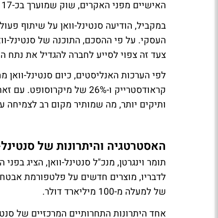
האישיים מפני האקרים, שוק שמוערך בכ-17 מיליארד דולר.
צעד זה צפוי לסייע לחברה להגדיל את נתח 
קראודסטרייק ו-26% של מיקרוס
ותיקים יותר, מה שמותיר מקום רב לצמיחה עב
האסטרטגיה והיתרונות של סנטינל-
תומר וינגרטן, מנכ"ל סנטינל-וואן, הציג בפ
לדבריו, מוצרים חדשים על פלטפורמת אבטחת
של למעלה מ-100 מיליארד דולר.
אחד היתרונות התחרותיים המרכזיים של סנטי