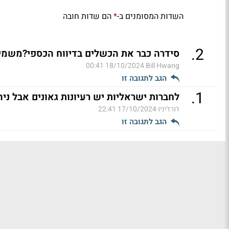
השדות המסומנים ב-
הם שדות חובה
*
.
2
סידרה כבר את הכשלים בדיווח הכספי?משמיד
18/10/2024 00:41
Bill Hwang
הגב לתגובה זו
.
1
לחברות ישראליות יש רעיונות גאונים אבל ניהו
ז'ורז'יניו
17/10/2024 22:41
הגב לתגובה זו