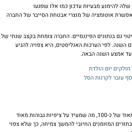
AI מסייעים לתוכנה שלה להימנע מבעיות עדכון כמו אלו שפגעו
מאפשרת אוטומציה של מוצרי אבטחת הסייבר של החברה
טוי גם בנתונים הפיננסיים. החברה צומחת בקצב שנתי של
נים השנה. לפי הערכות האנליסטים, היא צפויה להגיע
 עד אמצע השנה הבאה.
סנטינל-וואן עדיין נסחרת במכפיל רווח גבוה מאוד של כ-100, מה שמעיד על ציפיות גבוהות מאוד
זרים המזומנים החיובי להמשך צמיחה, כך שלא צפוי