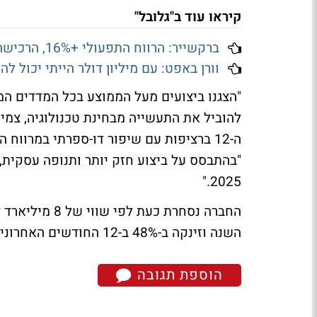
קיראו עוד ב"גלובל"
ברקשייר: הרווח התפעולי +16%, הרכישה העצמית בקצה התחתון
וורן באפט: עם מיליון דולר הייתי יכול להשיג 
"הצגנו ביצועים מעל הממוצע בכל המדדים המר
להוביל את התעשייה מבחינת טכנולוגיה, צמיח
ה-12 ברציפות עם שיפור דו-ספרתי במרווח
"בהתבסס על ביצוע חזק יותר ותנופה עסקית
2025."
השנה וזינקה ב-48% ב-12 החודשים האחרונים.
הוספת תגובה