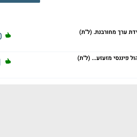
ת ערך מחורבנת. (ל"ת)
0
ל פיננסי מזעזע... (ל"ת)
1