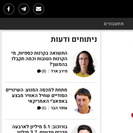
מחשבונים
ניתוחים ודעות
התשואה בקרנות כספיות, מי
הקרנות הטובות וכמה תקבלו
בהמשך?
|
מירב ארד
(8)
מתחת למכסה המנוע: השינויים
הסודיים שחיל האוויר מבצע
באפאצ'י האמריקאי
|
עופר הבר
(6)
בורוכוב: 5.1 מיליון לארבעה
חדרים חדשים, 3.7 מיליון