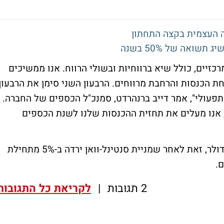
תשואה של 50% בשנה
כזיים, כולל שיא ברווחיות ובשולי הרווח. אנו ממשיכים
ת הכנסות והרחבת מרווחים. הרבעון השני סימן את הרבעון
 התפעולי", אמר דייב ברנהרדט, סמנכ"ל הכספים של החברה.
, אנו מעלים את תחזית ההכנסות שלנו לשנת הכספים
החברה נסחרת כעת לפי שווי של 8 מיליארד דולר, זאת לאחר שמניית סנטינל-וואן ירדה ב-5% מתחילת
2 תגובות
|
לקריאת כל התגובות