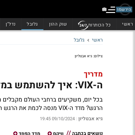
הירשמו
ראשי
שוק ההון
גלובל
נדל"ן
כל הכותרות
ראשי
גלובל
צילום: גיא אבטליון
מדריך
ה-VIX: איך להשתמש במדד הפחד כדי להרוויח בשוק
בכל יום, משקיעים ברחבי העולם מקבלים הח
הרגש? מדד ה-VIX מנסה לכמת את הרגש הבסיסי ביותר בשוק ההון - הפחד
גיא אבטליון
09/10/2024 19:45
|
נושאים בכתבה
וויקס
מדד הפחד