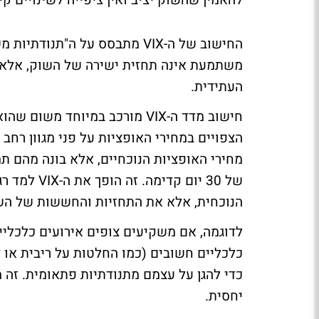
להאמין שהשוק יציב ואין ציפייה לשינויים קי
משתמעת אינה תחזית ישירה של השוק, אלא 
העתידית.
חישוב מדד ה-VIX מורכב במיוח
הצפויים במחירי האופציות על פני מגוון רחב
מחירי האופציות הנוכחיים, אלא בונה מהם ת
של 30 יום 
הנוכחית, אלא את התחזיות והחששות של הש
לדוגמה, אם משקיעים צופים אירועים כלכליים
כלכליים חשובים (כמו החלטות על ריבית או 
יחסית.