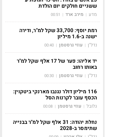
ששניים חולקים יום הולדת
מדע
מירב ארד
00:51
|
|
רמת יוסף: 33,700 שקל למ"ר, ודירה
ישנה ב-1.6 מיליון
נדל"ן
עוזי גרסטמן
00:40
|
|
יד אליהו: פער של 17 אלף שקל למ"ר
באותו רחוב
נדל"ן
עוזי גרסטמן
00:30
|
|
116 מיליון דולר נגנבו מארנקי ביטקוין:
הכסף עובר לקרנות הסל
גלובל
עוזי גרסטמן
00:08
|
|
נחלת יהודה: 31 אלף שקל למ"ר בבנייה
שתימסר ב-2028
נדל"ן
צלי אהרון
00:09
|
|