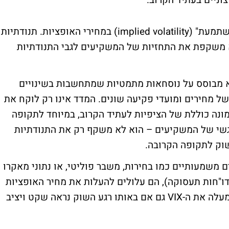
צוניים בעתיד הקרוב.
החישוב של ה-VIX מתבסס על ה"תנודתיות משתמעת" (implied volatility) במחירי האופציות. תנודתיות
משקפת את התחזיות של המשקיעים לגבי התנודתיות
ד משום שהוא מבוסס על נוסחאות מתמטיות שמתחשבות בשינויים
 של מחירים ומועדי פקיעה שונים. המדד אינו רק לוקח את
מונה כוללת של הציפיות לעתיד הקרוב, במיוחד לתקופה
קדימה. זה הופך את ה-VIX למד רגשי של המשקיעים – הוא לא משקף רק את התנודתיות
וק לתקופה הקרובה.
 משמעותיים כמו בחירות, משבר פוליטי, או נתוני מאקרו
דו"חות תעסוקה), הם עלולים להעלות את מחיר האופציות
כדי להגן על עצמם מתנודתיות פתאומית. זה מעלה את ה-VIX גם אם באותו רגע השוק נראה שקט ויציב