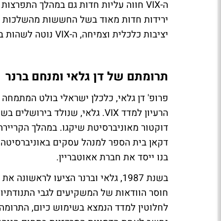
ירידות חדות מאוד בשל החששות מהשלכות ה
יציבות כלכלית וצמיחה, ה-VIX נוטה לשהות ברמות נמוכות יחסית.
תרומתם של דן גלאי ומנחם ברנר
פרופ' דן גלאי, כלכלן ישראלי בולט המתמחה במ
דוקטור מאוניברסיטת שיקגו. במהלך הקריירה
דקאן בית הספר למנהל עסקים באוניברסיטה ה
בנו ייסד את חברת אאוטבריין.
בשנת 1987, גלאי וברנר הציעו לראש
חוסר הוודאות של המשקיעים לגבי התנודתיו
לחלוטין למדד הנמצא בשימוש כיום, התרומה