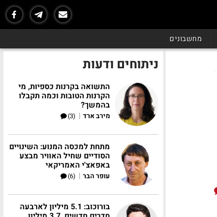
מחשבונים
ניתוחים ודעות
התשואה בקרנות כספיות, מי
הקרנות הטובות וכמה תקבלו
בהמשך?
|
מירב ארד
(3)
מתחת למכסה המנוע: השינויים
הסודיים שחיל האוויר מבצע
באפאצ'י האמריקאי
|
עופר הבר
(6)
בורוכוב: 5.1 מיליון לארבעה
חדרים חדשים, 3.7 מיליון