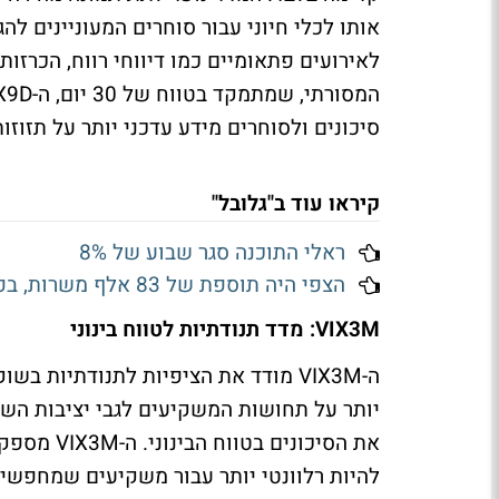
סיכונים ולסוחרים מידע עדכני יותר על תזוז
קיראו עוד ב"גלובל"
ראלי התוכנה סגר שבוע של 8%
הצפי היה תוספת של 83 אלף משרות, בפועל נמחקו 23 אלף: שוק העבודה האמריקאי מתכווץ
VIX3M: מדד תנודתיות לטווח בינוני
ה-VIX3M מודד את הציפיות לתנודתיו
יותר על תחושות המשקיעים לגבי יציבות הש
להיות רלוונטי יותר עבור משקיעים שמחפשי