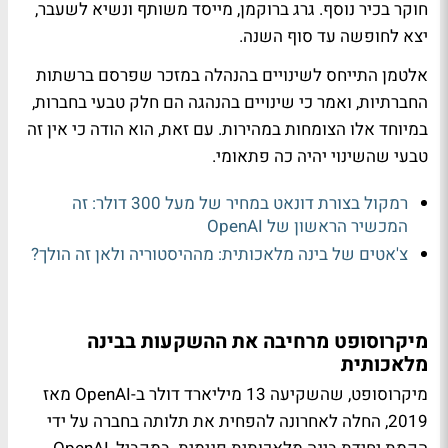
חוקר בכיר נוסף. גרג ברוקמן, מייסד משותף ונשיא לשעבר,
יצא לחופשה עד סוף השנה.
אלטמן התייחס לשינויים בהנהלה במזכר שפרסם ברשתות
החברתיות, ואמר כי שינויים בהנהגה הם חלק טבעי בחברות,
במיוחד אלו הצומחות במהירות. עם זאת, הוא הודה כי אין זה
טבעי שהשינוי יהיה כה פתאומי.
רמקול בצורת דונאט במחיר של מעל 300 דולר: זה
המכשיר הראשון של OpenAI
צ'אטים של בינה מלאכותית: מההיסטוריה ולאן זה הולך?
מיקרוסופט מרחיבה את ההשקעות בבינה
מלאכותית
מיקרוסופט, שהשקיעה 13 מיליארד דולר ב-OpenAI מאז
2019, החלה לאחרונה להפחית את תלותה בחברה על ידי