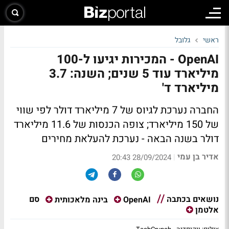
ראשי
גלובל
OpenAI - המכירות יגיעו ל-100
מיליארד עוד 5 שנים; השנה: 3.7
מיליארד ד'
החברה נערכת לגיוס של 7 מיליארד דולר לפי שווי
של 150 מיליארד; צופה הכנסות של 11.6 מיליארד
דולר בשנה הבאה - נערכת להעלאת מחירים
אדיר בן עמי
|
28/09/2024 20:43
נושאים בכתבה
סם
OpenAI
בינה מלאכותית
אלטמן