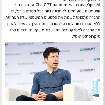
צילום: ויקיפדיה - TechCrunch
OpenAI, החברה המפתחת את ChatGPT, עומדת בפני
שינויים משמעותיים. לאחרונה דווח בוול סטריט ג'ורנל, כי
החברה מתכננת לשנות את הסטטוס המשפטי שלה מעמותה
ללא מטרות רווח לחברה למטרות רווח. מהלך זה עשוי להפוך
את החברה לאטרקטיבית יותר עבור משקיעים גדולים כמו
מיקרוסופט ואפל.