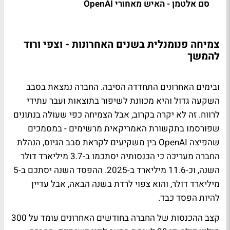
סם אלטמן - האיש מאחורי OpenAI
צמיחה פנומנלית בשנים האחרונות - וצפי ורוד
להמשך
ובימים האחרונים התחדדה הסיבה. החברה נמצאת בסבב
השקעה גדול והיא מכוונת לשיפור בתוצאות ועבר עתידי
לרווח. זה לא יקרה בקרוב, אבל הצמיחה כפי שעולה בנתונים
שפורסמו בתקשורת האמריקאית מרשימים - במסמכים
שהפיצה OpenAI בין משקיעים לקראת סבב הגיוס, הנהלת
החברה מעריכה כי הכנסותיה יסתכמו ב-3.7 מיליארד דולר
השנה, וכ-11.6 מיליארד ב-2025. ההפסד השנה יסתכם ב-5
מיליארד דולר, והוא צפוי לרדת בשנה הבאה, אבל עדיין
להיות הפסד כבד.
קצב ההכנסות של החברה בחודשים האחרונים עומד על 300