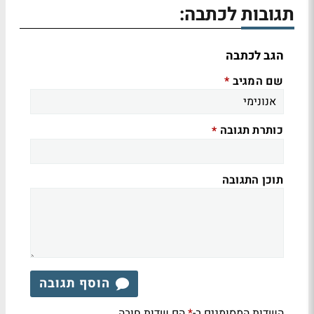
תגובות לכתבה:
הגב לכתבה
שם המגיב
*
כותרת תגובה
*
תוכן התגובה
הוסף תגובה
השדות המסומנים ב-
הם שדות חובה
*