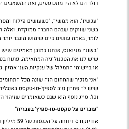
דולר הם לא היו מתכופפים, ואת המשאבים הקצ
"עכשיו", הוא ממשיך, "כשעושים פילוח ומסתכ
לומר, באמת עושים כיום שימוש מוגבר יותר ב
"בשונה מניואנס, אנחנו כמובן מאמינים שיש
שיש לנו את הטכנולוגיה המתאימה, פתוח בפני
או ביישומי התמלול של ענקיות הענן אמזון, ג
"אני מזכיר שהתחום הזה שונה מכל התחומים 
שיש לך פתרון טוב לספיץ'-טו-טקסט באנגלית 
וכו'. סייג נוסף הוא שגם כשאומרים שזיהוי הד
"עובדים על טקסט-טו-ספיץ' בעברית"