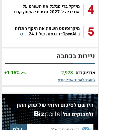
4
מייקל ברי מגלגל את השורט על
אנבידיה ל-2027 ומזהיר: השוק קרוב...
5
מיקרוסופט חשפה את היקף התלות
ב־OpenAI: הכנסות של 24.1...
ניירות בכתבה
אודיוקודס
2,978
%
+1.15
למעבר לעמוד אודיוקודס
הירשם לסיכום היומי של שוק ההון
ולמבזקים של