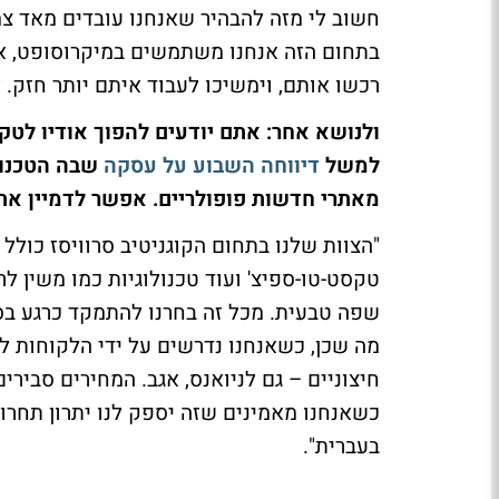
חשוב לי מזה להבהיר שאנחנו עובדים מאד צ
בתחום הזה אנחנו משתמשים במיקרוסופט, אב
רכשו אותם, וימשיכו לעבוד איתם יותר חזק. 
ולנושא אחר: אתם יודעים להפוך אודיו לטק
למשל
דיווחה השבוע על עסקה
שבה הטכנול
מאתרי חדשות פופולריים. אפשר לדמיין את
שפה טבעית. מכל זה בחרנו להתמקד כרגע בספ
מה שכן, כשאנחנו נדרשים על ידי הלקוחות ל
חיצוניים – גם לניואנס, אגב. המחירים סבירי
כשאנחנו מאמינים שזה יספק לנו יתרון תחרות
בעברית".