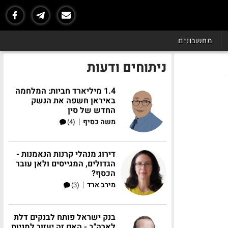
מחשבונים
ניתוחים ודעות
1.4 מיליארד חביות: המלחמה
באיראן חשפה את הנשק
החדש של סין
|
משה כסיף
(4)
דירוג מנהלי קרנות הנאמנות -
הגדולים, המגייסים ולאן עובר
הכסף?
|
מירב ארד
(3)
בנק ישראל פותח לבנקים דלת
לארה"ב - האם זה יעזור למניות