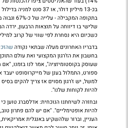
כשכיום היא נסחרת לפי שווי של קרוב למיליא
בדבריו האחרונים מעלה שבתאי נקודה
שהזכיר
בחשבון את הז'רגון המקצועי ואת עולם התוכן
שעוסק בקוסטומיזציה", אמר לנו בזמנו, "א
ספורט, התמלול בענן של מייקרוסופט יעבד את
למשל, יש ז'רגון מסוים אז צריך להקים בסיס
להיות לקוחות שלנו".
ובחזרה לשיחתנו הנוכחית: אדלסברג טוען כי 
העניין, וברור שלהשקיע באנגלית אמריקאית, 
אותן, זה יותר חשוב להם מאשר דיאלקטים ני