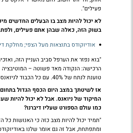
פעילים".
לא יכול להיות מצב בו הבעלים החדשים מיק
בשוק הזה, כאלה שבהן אתם פעילים, ולפתח
אודיוקודס בתוצאות מעל הצפי; מחלקת די
"בוא נפזר את הערפל סביב העניין הזה, ואזכ
הרכישה: הנקודה מאד פשוטה – המוטיבציה ל
טוענת לנתח של 40%. עם כל הכבוד לניואנס, אנחנו לא נמצאים שם".
אז לשיטתך במצב היום הכסף הגדול בתחום ה
המיקוד של ניואנס. אבל לא יכול להיות שעוד
כמו עולם הספורט שעליו דיברנו?
"תמיד יכול להיות מצב כזה כי האנושות כל
ומתפתחת, אבל זה גם אומר שלנו באודיוקודס