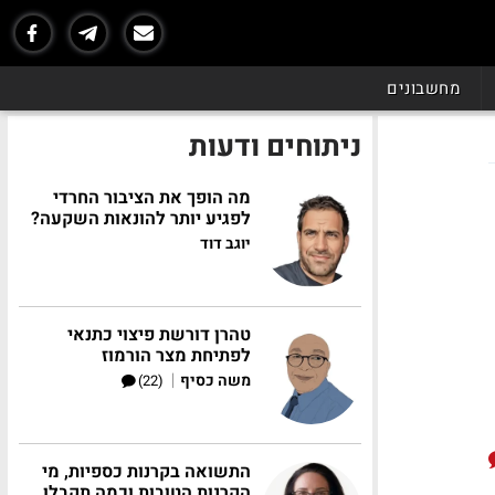
מחשבונים
ניתוחים ודעות
מה הופך את הציבור החרדי
לפגיע יותר להונאות השקעה?
יוגב דוד
טהרן דורשת פיצוי כתנאי
לפתיחת מצר הורמוז
|
משה כסיף
(22)
התשואה בקרנות כספיות, מי
הקרנות הטובות וכמה תקבלו