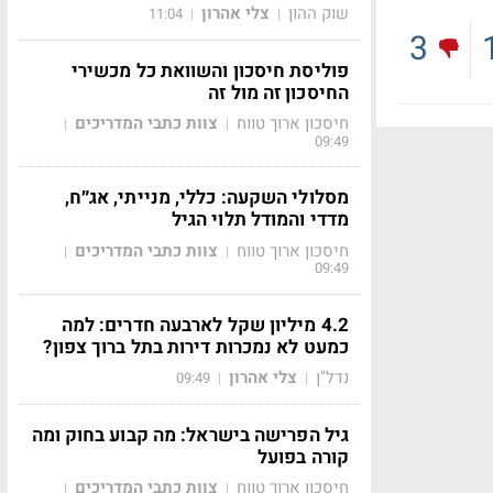
שוק ההון
צלי אהרון
11:04
|
|
3
פוליסת חיסכון והשוואת כל מכשירי
החיסכון זה מול זה
חיסכון ארוך טווח
צוות כתבי המדריכים
|
|
09:49
מסלולי השקעה: כללי, מנייתי, אג״ח,
מדדי והמודל תלוי הגיל
חיסכון ארוך טווח
צוות כתבי המדריכים
|
|
09:49
4.2 מיליון שקל לארבעה חדרים: למה
כמעט לא נמכרות דירות בתל ברוך צפון?
נדל"ן
צלי אהרון
09:49
|
|
גיל הפרישה בישראל: מה קבוע בחוק ומה
קורה בפועל
חיסכון ארוך טווח
צוות כתבי המדריכים
|
|