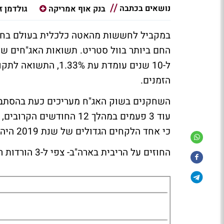
נושאים בכתבה
בנק אוף אמריקה
גולדמן 
במקביל לחששות מהאטה כלכלית בעולם בחוד
החם ביותר בוול סטריט. תשואות האג"חים ש
הזמנים.
השחקנים בשוק האג"ח מעריכים כעת בהסתבר
כי אחד הלקחים הגדולים של שנת 2019 היה כי הפד' למעשה עוקב אחר הציפיות בשוק.
החוזים על הריבית בארה"ב- צפי ל-3 הורדות ריבית בחודשים הקרובים