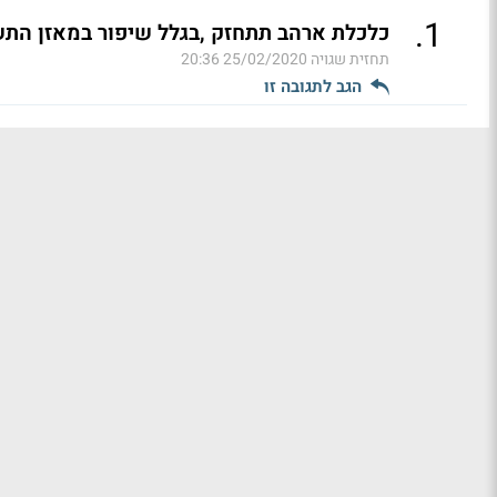
.
1
כלכלת ארהב תתחזק ,בגלל שיפור במאזן התש
תחזית שגויה
25/02/2020 20:36
הגב לתגובה זו