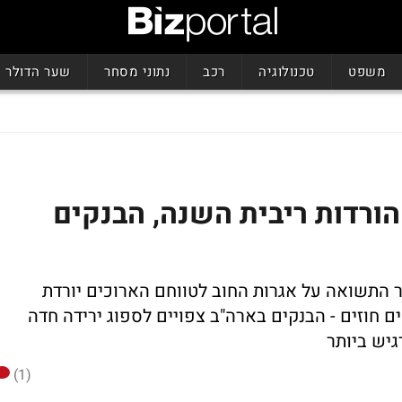
משפט
טכנולוגיה
רכב
נתוני מסחר
שער הדולר
וק האג"ח: הפד' יבצע 3 הורדות ריבית השנה, הבנקים
התשואה על אגרות החוב לטווחם הארוכים יורדת
 חוזים - הבנקים בארה"ב צפויים לספוג ירידה חדה
גיש ביותר
(1)