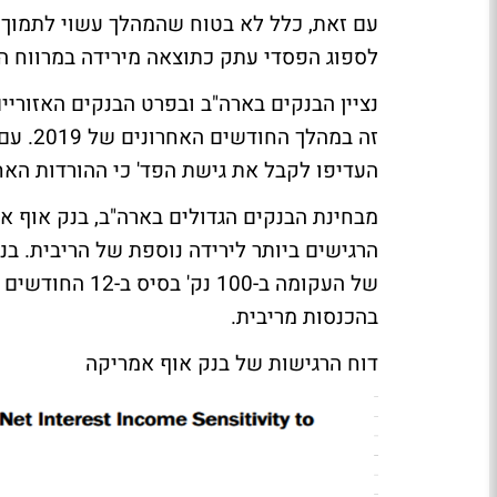
עם זאת, כלל לא בטוח שהמהלך עשוי לתמוך 
לספוג הפסדי עתק כתוצאה מירידה במרווח הריבית נטו (Margin
זה במה
העדיפו לקבל את גישת הפד' כי ההורדות האח
הרגישים ביותר לירידה נוספת של הריבית. בנ
בהכנסות מריבית.
דוח הרגישות של בנק אוף אמריקה