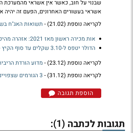
שבנוי על חוב, כאשר אין אשראי מהמערכת הב
אשראי בעשורים האחרונים, הפעם זה יהיה 
לקריאה נוספת (21.02) -
תשואות האג"ח בשפל
אות מכירה ראשון מאז 2021: אזהרה מהיפוך במניות
הדולר יטפס ל-3.10 שקלים עד סוף הקיץ - בנק אוף אמריקה ממליץ לקנות דולרים
לקריאה נוספת (23.12) -
מדוע הורדת הריבי
לקריאה נוספת (31.12) -
3 הגורמים שצפויים להעניק רוח גבית לזהב ב-2020
הוספת תגובה
(1)
תגובות לכתבה
: