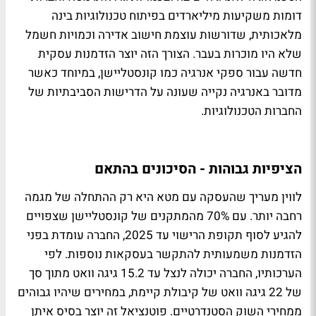
דומות משקיעות מיליארדים בפיתוח טכנולוגיות בינה
מלאכותית, שדורשות עוצמת חישוב אדירה וכמויות חשמל
שלא היו מוכרות בעבר. הצורך הזה יוצר הזדמנות עסקית
חדשה עבור ספקי אנרגיה כמו קונסטליישן, במיוחד כאשר
מדובר באנרגיה נקייה שעונה על הדרישות הסביבתיות של
החברות הטכנולוגיות.
הציפיות גבוהות - הסיכונים בהתאם
לווין מעריך שהעסקה עם מטא היא רק ההתחלה של מגמה
רחבה יותר. עם 70% מהמתקנים של קונסטליישן שצפויים
להגיע לסוף תקופת הרישוי עד 2025, החברה עומדת בפני
הזדמנות משמעותית להתקשר בעסקאות נוספות. לפי
הערכותיו, החברה יכולה לנצל עד 15.2 גיגה וואט מתוך סך
של 22 גיגה וואט של קיבולת קיימת, במחירים שיהיו גבוהים
ממחירי השוק הסטנדרטיים. פוטנציאל זה יוצר בסיס איתן