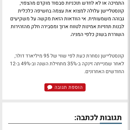
התמיכה או לא לחדש תוכניות סבסוד מוקדם מהצפוי,
קונסטליישן עלולה למצוא את עצמה בחשיפה כלכלית
גבוהה משמעותית. אי הוודאות הזאת מקשה על משקיעים
לבנות תחזיות אמינות לטווח ארוך ומסבירה חלק מהזהירות
השוררת בשוק כלפי המניה.
קונסטליישן
נסחרת כעת לפי שווי של 95 מיליארד דולר,
לאחר שמנייתה זינקה ב-35% מתחילת השנה וב-49% ב-12
החודשים האחרונים.
הוספת תגובה
תגובות לכתבה: