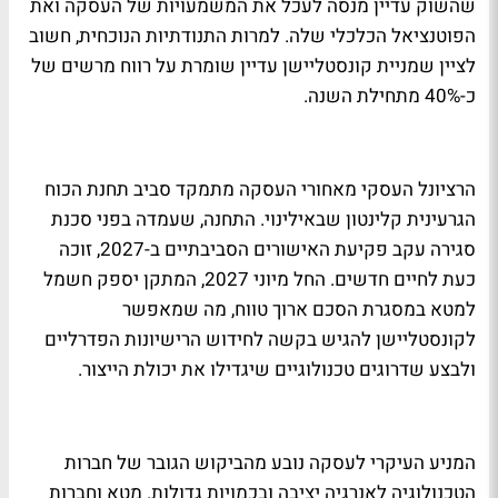
שהשוק עדיין מנסה לעכל את המשמעויות של העסקה ואת
הפוטנציאל הכלכלי שלה. למרות התנודתיות הנוכחית, חשוב
לציין שמניית קונסטליישן עדיין שומרת על רווח מרשים של
כ-40% מתחילת השנה.
הרציונל העסקי מאחורי העסקה מתמקד סביב תחנת הכוח
הגרעינית קלינטון שבאילינוי. התחנה, שעמדה בפני סכנת
סגירה עקב פקיעת האישורים הסביבתיים ב-2027, זוכה
כעת לחיים חדשים. החל מיוני 2027, המתקן יספק חשמל
למטא במסגרת הסכם ארוך טווח, מה שמאפשר
לקונסטליישן להגיש בקשה לחידוש הרישיונות הפדרליים
ולבצע שדרוגים טכנולוגיים שיגדילו את יכולת הייצור.
המניע העיקרי לעסקה נובע מהביקוש הגובר של חברות
הטכנולוגיה לאנרגיה יציבה ובכמויות גדולות. מטא וחברות