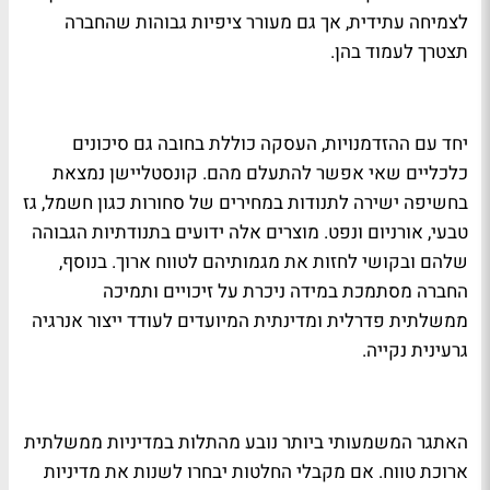
לצמיחה עתידית, אך גם מעורר ציפיות גבוהות שהחברה
תצטרך לעמוד בהן.
יחד עם ההזדמנויות, העסקה כוללת בחובה גם סיכונים
כלכליים שאי אפשר להתעלם מהם. קונסטליישן נמצאת
בחשיפה ישירה לתנודות במחירים של סחורות כגון חשמל, גז
טבעי, אורניום ונפט. מוצרים אלה ידועים בתנודתיות הגבוהה
שלהם ובקושי לחזות את מגמותיהם לטווח ארוך. בנוסף,
החברה מסתמכת במידה ניכרת על זיכויים ותמיכה
ממשלתית פדרלית ומדינתית המיועדים לעודד ייצור אנרגיה
גרעינית נקייה.
האתגר המשמעותי ביותר נובע מהתלות במדיניות ממשלתית
ארוכת טווח. אם מקבלי החלטות יבחרו לשנות את מדיניות