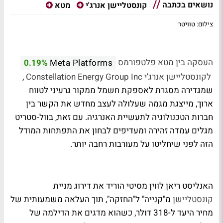
נושאים בכתבה
קונסטליישן אנרג'י
מטא
צילום: טוויטר
העסקה בין מטא פלטפורמס
0.19%
Meta Platforms
לקונסטליישן אנרג'י
Constellation Energy Group Inc
,
שמגדירה מסגרת לאספקת חשמל ממקור גרעיני לטווח
ארוך, מייצגת מגמה שעלולה לעצב מחדש את הקשר בין
חברות הטכנולוגיה לתעשיית האנרגיה. עם זאת, בוול-סטריט
מגלים עמדה זהירה ומעדיפים לבחון את התפתחות המודל
הזה לפני שיחליטו על מעורבות רחבה יותר.
האנליסט ריאן לווין מסיטי הוריד את דירוג מניית
קונסטליישן
מ"קנייה" ל"החזקה", תוך העלאה משמעותית של
מחיר היעד ל-318 דולר, כשהוא מדגים את הדילמה של