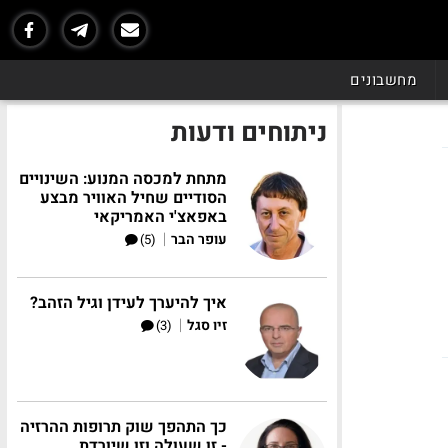
מחשבונים
ניתוחים ודעות
מתחת למכסה המנוע: השינויים
הסודיים שחיל האוויר מבצע
באפאצ'י האמריקאי
|
עופר הבר
(5)
איך להיערך לעידן וגיל הזהב?
|
זיו סגל
(3)
כך התהפך שוק תרופות ההרזיה
- זו שעולה וזו שיורדת