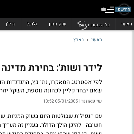
הירשמו
ראשי
שוק ההון
גלובל
נדל"ן
כל הכותרות
ראשי
בארץ
לידר ושות': בחירת מדינה
לפי אסטרטג המאקרו, נתן כץ, התנדנדות הדו
שאם יבחר קליין לכהונה נוספת, השקל יתח
שי פאוזנר
05/01/2005 13:52
|
עם הנפילות שבולטות היום בשוק המניות, 
חשובה - להיכן הולך הדולר. בעניין זה מעריך