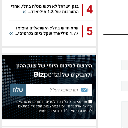
4
בנק ישראל לא רכש מט"ח ביולי, אחרי
התערבות של 1.8 מיליארד...
5
שיא חדש ביולי: הישראלים הוציאו
1.77 מיליארד שקל ביום בכרטיסי...
הירשם לסיכום היומי של שוק ההון
ולמבזקים של
אני מאשר קבלת ניוזלטרים ודיוורים פרסומיים
בדואר אלקטרוני ו/או באמצעות הסלולר בהתאם
למפורט בסעיף 10 בתנאי השימוש