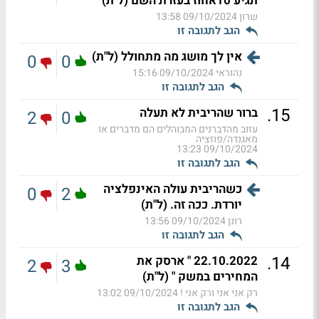
תגיע 10אחוז בעזרת השם (ל"ת)
שרון
09/10/2024 13:58
הגב לתגובה זו
אין לך מושג מה מתחולל (ל"ת)
0
0
נהוראי
09/10/2024 15:16
הגב לתגובה זו
.
15
ברור שהריבית לא תעלה
2
0
עזוב מהדברנים המבוהלים הם מדברים או
מאגנדה/פוזציה
09/10/2024 13:23
הגב לתגובה זו
כשהריבית עולה האינפלציה
0
2
יורדת. ככה זה. (ל"ת)
רונן
09/10/2024 13:56
הגב לתגובה זו
.
14
22.10.2022 " ארסק את
2
3
המחירים במשק " (ל"ת)
רק אני אני ורק אני !
09/10/2024 13:02
הגב לתגובה זו