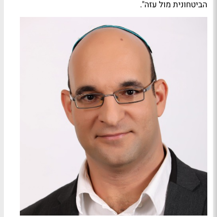
הביטחונית מול עזה".