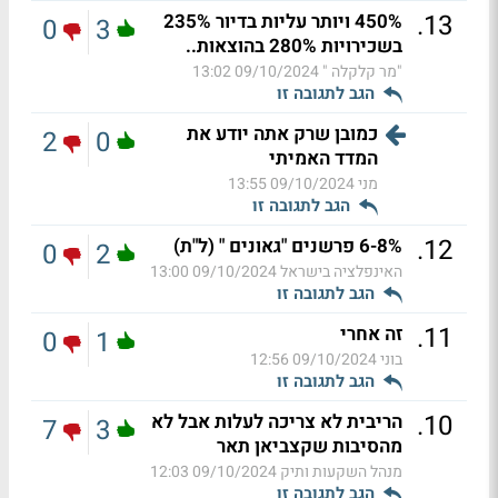
.
13
450% ויותר עליות בדיור 235%
0
3
בשכירויות 280% בהוצאות..
"מר קלקלה "
09/10/2024 13:02
הגב לתגובה זו
כמובן שרק אתה יודע את
2
0
המדד האמיתי
מני
09/10/2024 13:55
הגב לתגובה זו
.
12
6-8% פרשנים "גאונים " (ל"ת)
0
2
האינפלציה בישראל
09/10/2024 13:00
הגב לתגובה זו
.
11
זה אחרי
0
1
בוני
09/10/2024 12:56
הגב לתגובה זו
.
10
הריבית לא צריכה לעלות אבל לא
7
3
מהסיבות שקצביאן תאר
מנהל השקעות ותיק
09/10/2024 12:03
הגב לתגובה זו