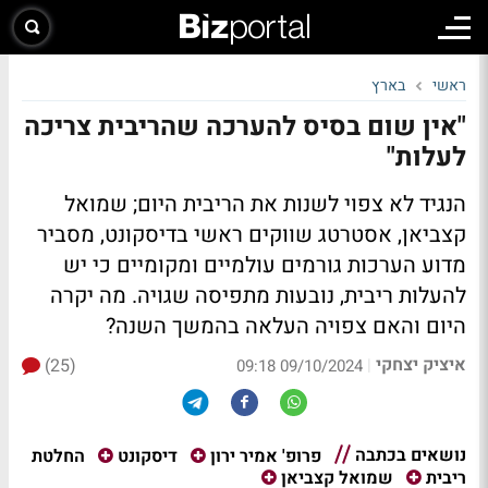
ראשי
בארץ
"אין שום בסיס להערכה שהריבית צריכה
לעלות"
הנגיד לא צפוי לשנות את הריבית היום; שמואל
קצביאן, אסטרטג שווקים ראשי בדיסקונט, מסביר
מדוע הערכות גורמים עולמיים ומקומיים כי יש
להעלות ריבית, נובעות מתפיסה שגויה. מה יקרה
היום והאם צפויה העלאה בהמשך השנה?
איציק יצחקי
(25)
|
09/10/2024 09:18
נושאים בכתבה
החלטת
פרופ' אמיר ירון
דיסקונט
ריבית
שמואל קצביאן