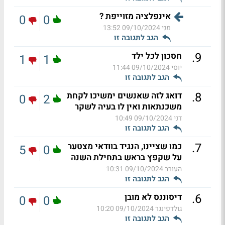
אינפלציה מזוייפת ?
0
0
מני
09/10/2024 13:52
הגב לתגובה זו
.
9
חסכון לכל ילד
1
1
יוסי
09/10/2024 11:44
הגב לתגובה זו
.
8
דואג לזה שאנשים ימשיכו לקחת
0
2
משכנתאות ואין לו בעיה לשקר
דני
09/10/2024 10:49
הגב לתגובה זו
.
7
כמו שציינו, הנגיד בוודאי מצטער
5
0
על שקפץ בראש בתחילת השנה
העורב
09/10/2024 10:31
הגב לתגובה זו
.
6
דיסוננס לא מובן
0
0
גולדפינגר
09/10/2024 10:20
הגב לתגובה זו