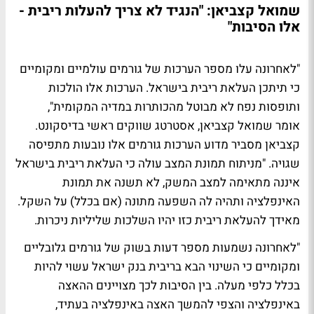
שמואל קצביאן: "הנגיד לא צריך להעלות ריבית -
אלו הסיבות"
"לאחרונה עלו מספר הערכות של גורמים עולמיים ומקומיים
כי תיתכן העלאת ריבית בישראל. הערכות אלו הולכות
ותופסות נפח לא מבוטל מהכותרות במדיה המקומית",
אומר שמואל קצביאן, אסטרטג שווקים ראשי בדיסקונט.
קצביאן מסביר מדוע הערכות גורמים אלו נובעות מתפיסה
שגויה. "מניתוח תמונת המצב עולה כי העלאת ריבית בישראל
איננה מתאימה למצב המשק, לא תשנה את תמונת
האינפלציה ותהיה לה השפעה מתונה (אם בכלל) על השקל.
מאידך להעלאת ריבית כזו יהיו השלכות שליליות ניכרות.
"לאחרונה נשמעות מספר דעות בשוק של גורמים גלובליים
ומקומיים כי השינוי הבא בריבית בנק ישראל עשוי להיות
בכלל כלפי מעלה. בין הסיבות לכך מצויינים ההאצה
באינפלציה והצפי להמשך האצה באינפלציה בעתיד,