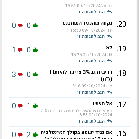
בת אל
09/10/2024 19:51
הגב לתגובה זו
.
20
נקווה שהנגיד השתכנע
0
0
ירון
09/10/2024 15:58
הגב לתגובה זו
.
19
לא
1
0
09/10/2024 15:25
dd
הגב לתגובה זו
.
18
הריבית גג 3% צריכה להיות!!!
3
0
(ל"ת)
אבי
09/10/2024 15:16
הגב לתגובה זו
.
17
אל חשש
0
1
מאמינים שתמשיך לפמפם גם בריבית 5.5
09/10/2024 13:58
הגב לתגובה זו
.
16
אם נגיד ישמע בקולך האינפלציה
0
2