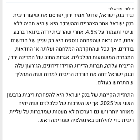
צילום: עזרא לוי
נגיד בנק ישראל, פרופ' אמיר ירון, יפרסם את שיעור ריבית
בנק ישראל אחר הצהריים וההערכה היא שהיא תהיה ללא
שינוי ותעמוד על 4.5%. אחרי שהריבית ירדה בינואר ברבע
אחוז, היה נראה שהפחתה נוספת היא רק עניין של חודשים
בודדים, אך ככל שהתקדמה המלחמה ועלתה אי הוודאות,
התבררה המשמעות הכלכלית. אגרות החוב של המדינה ירדו,
הריבית עלתה, חברות הדירוג הורידו דירוגים, הגירעון עלה
ובנק ישראל דחה את הורדת הריבית למרות שזה התהליך
שמתרחש בעולם.
התחזית הקיימת של בנק ישראל היא להפחתת ריבית ברבעון
השני של 2025, אך יש הערכות של כלכלנים שזה יהיה
מאוחר יותר ויש גם הערכות לא מעטות שמדברות על עליית
ריבית כדי להילחם באינפלציה שמרימה ראש.