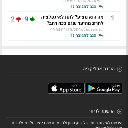
רועי
09/10/2024 09:39
הגב לתגובה זו
.
1
מה הוא מציע? לתת לאינפלציה
2
9
לחרוג מהיעד שגם ככה רחב?
שדגשגדשדג
09/10/2024 09:34
הגב לתגובה זו
הורדת אפליקציה
הרשמה לדיוור
הירשם לסיכום היומי של שוק ההון ולמבזקים של ביזפורטל - ניוזלטרים