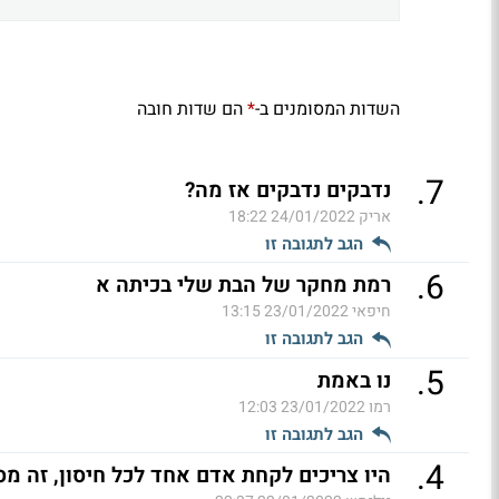
השדות המסומנים ב-
הם שדות חובה
*
.
7
נדבקים נדבקים אז מה?
אריק
24/01/2022 18:22
הגב לתגובה זו
.
6
רמת מחקר של הבת שלי בכיתה א
חיפאי
23/01/2022 13:15
הגב לתגובה זו
.
5
נו באמת
רמו
23/01/2022 12:03
הגב לתגובה זו
.
4
היו צריכים לקחת אדם אחד לכל חיסון, זה מ