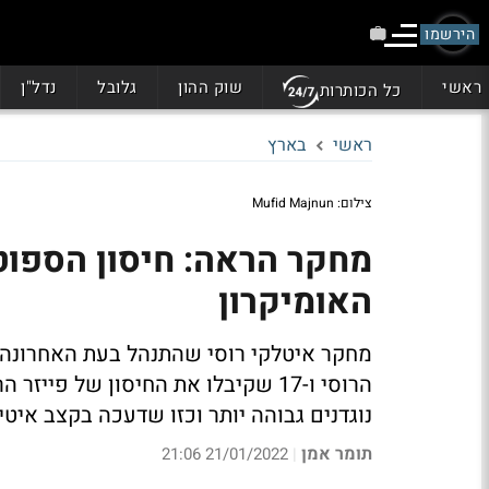
הירשמו
ראשי
שוק ההון
גלובל
נדל"ן
כל הכותרות
ראשי
בארץ
צילום: Mufid Majnun
מחקר הראה: חיסון הספוטנ
האומיקרון
הרוסי ו-17 שקיבלו את החיסון של פ
נוגדנים גבוהה יותר וכזו שדעכה בקצב איטי
תומר אמן
21/01/2022 21:06
|