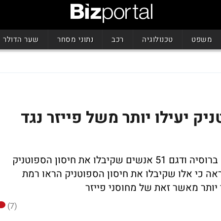
משפט
טכנולוגיה
רכב
נתוני מסחר
שער הדולר
יק יעילו יותר משל פייזר נגד
מחקר איטלקי רוסי שהתנהל בעת האחרונה ברוסיה ודגם 51 אנשים שקיבלו את חיסון הספוטניק
ייזר הראה כי אלו שקיבלו את חיסון הספוטניק הראו רמת
 יותר מאשר זאת של מחוסני פייזר
(7)