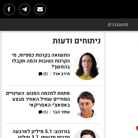
מחשבונים
ניתוחים ודעות
התשואה בקרנות כספיות, מי
הקרנות הטובות וכמה תקבלו
בהמשך?
|
מירב ארד
(8)
מתחת למכסה המנוע: השינויים
הסודיים שחיל האוויר מבצע
באפאצ'י האמריקאי
|
עופר הבר
(6)
בורוכוב: 5.1 מיליון לארבעה
חדרים חדשים, 3.7 מיליון