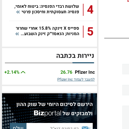
4
שלושת רבדי הפנסיה: ביטוח לאומי,
פנסיה תעסוקתית וחיסכון פרטי
5
ספייס X זינקה 15.8% אחרי שחרור
המניות; הנאסד״ק זינק השבוע...
ניירות בכתבה
+2.14%
26.76
Pfizer Inc
למעבר לעמוד Pfizer Inc
הירשם לסיכום היומי של שוק ההון
ולמבזקים של