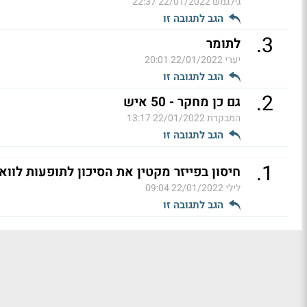
גילגמש
22/01/2022 22:37
הגב לתגובה זו
.
3
לתומר
יערי
22/01/2022 20:01
הגב לתגובה זו
.
2
גם כן מחקר - 50 איש
המבקרת
22/01/2022 13:17
הגב לתגובה זו
.
1
חיסון בפייזר מקטין את הסיכון לתופעות לוואי
לילי
22/01/2022 09:04
הגב לתגובה זו