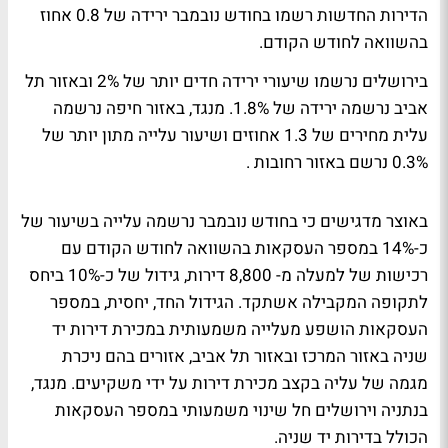
הדירות החדשות רשמו בחודש נובמבר ירידה של 0.8 אחוז
בהשוואה לחודש הקודם.
בירושלים נרשמו שיעורי ירידה חדים יותר של 2% ובאזור תל
אביב נרשמה ירידה של 1.8%. מנגד, באזור חיפה נרשמה
עלית מחירים של 1.3 אחוזים ושיעור עלייה מתון יותר של
0.3% נרשם באזור רחובות .
באוצר מדגישים כי בחודש נובמבר נרשמה עלייה בשיעור של
כ-14% במספר העסקאות בהשוואה לחודש הקודם עם
רכישות של למעלה מ- 8,800 דירות, גידול של כ-10% ביחס
לתקופה המקבילה אשתקד. הגידול החד, יחסית, במספר
העסקאות הושפע מעלייה משמעותית במכירת דירות יד
שניה באזור המרכז ובאזור תל אביב, אזורים בהם ניכרת
מגמה של עליה בקצב מכירת דירות על ידי משקיעים. מנגד,
בנתניה וירושלים חל שינוי משמעותי במספר העסקאות
הכולל בדירות יד שניה.