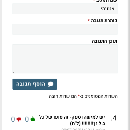
שם המגיב
*
כותרת תגובה
*
תוכן התגובה
הוסף תגובה
השדות המסומנים ב-
הם שדות חובה
*
.
4
יש למישהו ספק- זה סופו של כל
0
0
ב ל ו ן!!!!!!!! (ל"ת)