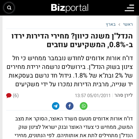
ראשי
בארץ
הנדל"ן משנה כיוון? מחירי הדירות ירדו
ב-0.8%, המשקיעים עוזבים
דו"ח אורות אדומים לחודש נובמבר ממחיש כי חל
צינון בשוק הנדל"ן. בירושלים נרשמה ירידת מחירים
של 2% ובת"א של 1.8%. גידול חד נרשם בעסקאות
יד שנייה, מרבית הדירות נמכרו על ידי משקיעים
לירן סהר
(6)
|
05/01/2011 13:57
דו"ח אורות אדומים מטעם משרד האוצר, הסוקר את מצב
המשק, ממחיש כי צעדי האוצר ובנק ישראל לצינון שוק
הנדל"ן מתחילים לתת את אותותיהם. לפי הנתונים, מחירי