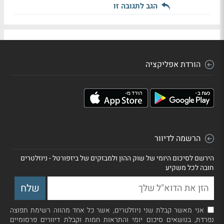
הגב לתגובה זו
הורדת אפליקציה
הרשמה לדיוור
הירשם לסיכום היומי של שוק ההון ולמבזקים של ביזפורטל - ניוזלטרים
חובה לכל משקיע
אני מאשר קבלת שני ניוזלטרים, אשר כל אחד מהווה רשימת תפוצה
נפרדת, בנושאים סיכום יומי והתראות חמות וקבלת דיוורים פרסומיים