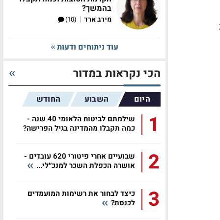
בהמשך?
|
מירב ארד
(10)
עוד ניתוחים ודעות
הכי נקראות במדור
היום
השבוע
החודש
1
שילמתם לביטוח הלאומי 40 שנה -
כמה תקבלו מהמדינה בגיל הפרישה?
2
שבועיים אחרי פיטורי 620 עובדים -
אושרה הכפלת השכר למנכ״לי...
3
כיצד לבחור את רשימות המועמדים
לכנסת?