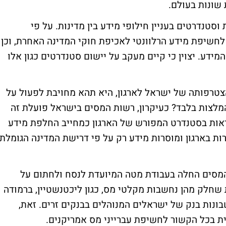
 שונות בעולם.
גון ה-OECD קובע נורמות וסטנדרטים בעניין חילופי מידע בין מדינות. על פי
לחשיפת מידע הרלוונטי לאכיפת חוקי המדינה האחרת, וכן
ידע. יצוין כי קיים מעקב על יישום סטנדרטים כגון אלו
טרפותה של ישראל לארגון, היא תהא מחויבת לפעול על
מלצות בלבד? כעיקרון, רשות המסים בישראל פועלת זה
ראות בסטנדרט המפורש של הארגון כמחייב החלפת מידע
רות בארגון ומוסרות מידע רק על פי דרישת המדינה הגומלת
המסים החלה בעבודת מטה המיועדת לנסח ולחתום על
 שחלק מהן נחשבות מקלטי מס, כגון ליכטנשטיין, ברמודה
בונות בנק של ישראלים המנוהלים בבנקים זרים. זאת,
ת בכל הקשור לחשיפת עברייני מס אמריקנים.