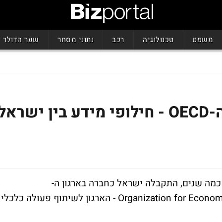
משפט
טכנולוגיה
רכב
נתוני מסחר
שער הדולר
הצטרפות ישראל לארגון ה-OECD - חילופי מידע בין ישראל
 ארוך של כמה שנים, התקבלה ישראל כחברה בארגון ה-
OECD(Organization for Economic Co-operation and Development - הארגון לשיתוף פעולה כלכלי