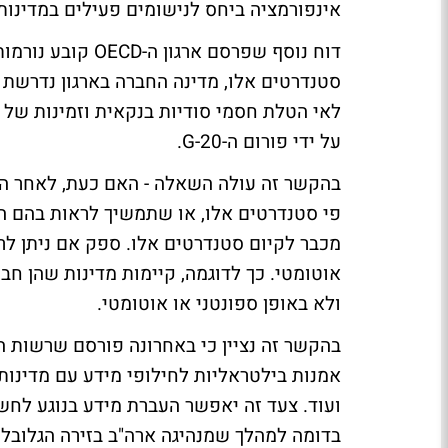
אינפורמציה ביחס לנישומים פעילים במדינות
דוח נוסף שפרסם אר
סטנדרטים אלו, מדינה החברה בארגון נדרשת 
לאי הטלת חסמי סודיות בנקאית וזמינות של המ
על ידי פורום ה-G-20.
בהקשר זה עולה השאלה - האם כעת, לאחר הצ
פי סטנדרטים אלו, או שתמשיך לראות בהם ה
מכבר לקיום סטנדרטים אלו. ספק אם ניתן ל
אוטומטי. כך לדוגמה, קיימות מדינות שהן חב
ולא באופן ספונטני או אוטומטי.
בהקשר זה נציין כי באחרונה פורסם שרשות 
אמנות בילטראליות לחילופי מידע עם מדינות
ועוד. צעד זה יאפשר העברת מידע בנוגע לחש
בדומה למהלך שמנהיגה ארה"ב בזירה הגלובלי