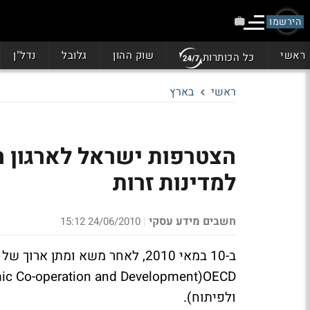
הירשמו
ראשי
שוק ההון
גלובל
נדל"ן
כל הכותרות
ראשי
בארץ
למדינות זרות
חשבים מידע עסקי
24/06/2010 15:12
|
ב-10 במאי 2010, לאחר משא ומתן
ולפיתוח).