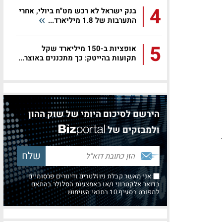
4
בנק ישראל לא רכש מט"ח ביולי, אחרי
התערבות של 1.8 מיליארד...
5
אופציות ב-150 מיליארד שקל
תקועות בהייטק: כך מתכננים באוצר...
הירשם לסיכום היומי של שוק ההון
ולמבזקים של
אני מאשר קבלת ניוזלטרים ודיוורים פרסומיים
בדואר אלקטרוני ו/או באמצעות הסלולר בהתאם
למפורט בסעיף 10 בתנאי השימוש