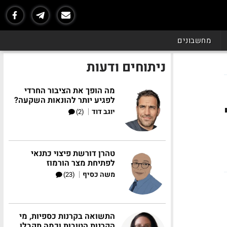
מחשבונים
ניתוחים ודעות
מה הופך את הציבור החרדי
לפגיע יותר להונאות השקעה?
|
יוגב דוד
(2)
טהרן דורשת פיצוי כתנאי
לפתיחת מצר הורמוז
|
משה כסיף
(23)
התשואה בקרנות כספיות, מי
הקרנות הטובות וכמה תקבלו