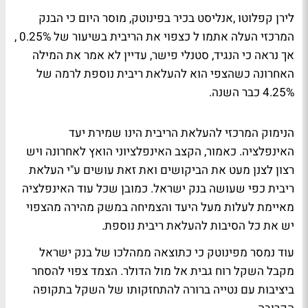
לירן קפלוטו ,אנליסט בכיר בפינוטק, מוסר היום כי הבנק
המרכזי העלה אתמו ל כצפוי את הריבית בשיעור של 0.25% ,
אך נראה כי הנגיד, סטנלי פישר, עדיין לא אמר את המילה
האחרונה כשהצפי הוא להעלאת ריבית נוספת לרמה של
4.25% כבר השנה.
הנימוק המרכזי להעלאת הריבית הינו שמירת יעד
האינפלציה. כאמור, הקצב האינפלציוני הואץ לאחרונה ויש
רצון לצנן מעט את הביקושים ואת זאת עושים ע"י העלאת
ריבית כפי שעושה בנק ישראל. כמובן שכל עוד האינפלציה
מאיימת לעלות מעל היעד והצמיחה במשק מהירה מהצפוי
יש את כל הסיבות להעלאת ריבית נוספת.
עוד נמסר מפינוטק כי כתוצאה ממהלכו של בנק ישראל
מקבל השקל רוח גבית אל מול הדולר. הצמד צפוי להסחר
ביציבות עם נטייה ברורה להתחזקותו של השקל בתקופה