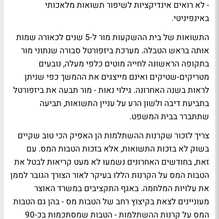
- לא רואים אינדיקציות לשיפור תשואות מלאכותי
באינפיניטי.
התשואות של בית ההשקעות מור ל-5 שנים לכאורה שמות
אותה בראש הטבלה. מערכת ביזפורטל סבורה שנתוני מור
בתקופה הראשונה לחייה מוטים כלפי מעלה, נובעים
מטריקים-שטיקים ואינם מייצגים את ההמשך כפי שניתן
לראות בשנה האחרונה. גילוי נאות - מור תבעה את ביזפורטל
בתביעת דיבה ולשון הרע על עניין התשואות, תביעה
שתתברר בבית המשפט.
צריך לזכור שקרנות ההשתלמות הן האפיק הכי טוב שקיים
בשוק לא בזכות התשואות, אלא בזכות הטבות המס. עם
זאת, בחודשים האחרונים נשמעו לא מעט קריאות לבטל את
הטבות המס על הקרנות הללו בעיקר לאור הצורך הגובר לממן
את עלויות המלחמה. באגף התקציבים במשרד האוצר
מעוניינים לצאת בקיצוץ רחב של הטבות מס - בהן גם הטבות
המס על קרנות ההשתלמות - הטבות שמסתכמות בכ-90