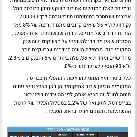
חודש פברואר בקרנות ההשתלמות צפוי להיות טוב במיוחד.
ובמיוחד לאלו המנהלות את רוב השקעותיהן בבורסה התל
אביבית שנסחרת בסנטימנט חיובי וגרמה לכך ש-2,000
נקודות לת"א 35 נראים קרובים מתמיד. ריצה של 8% מאז
הורדת הדירוג של מודי'ס. הורדה שכשניתחנו אותה אצלנו,
הסברנו שאין מה כדי להשפיע על השווקים ושהשוק
המקומי חזק. מתחילת השנה הנוכחית עברו קצת יותר
מחודשיים ומדד ת"א 35, עלה ביותר מ-5% והבנקים ב-2.3%.
ת"א 90 הוסיף לערכו יותר מ-8%.
כלל ביטוח היא הנהנית הראשונה מהעליות בבורסה
המקומית מכיוון שרוב אחזקותיה הן כאן בארץ והיא פחות
מוטה לחו"ל. זה מביא אותה, לפי ההערכות שלנו כאן
בביזפורטל, לתשואה של 2.2% במסלול הכללי של קרנות
ההשתלמות וממקם אותה בראש הטבלה.