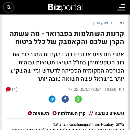
ראשי
שוק ההון
קרנות השתלמות בפברואר - מה עשתה
הקרן שלכם והקאמבק של כלל ביטוח
אחרי חודשים ארוכים בהם הקרנות המנהלות את
רוב השקעותיהן בחו"ל השיאו תשואות גבוהות,
הבורסה המקומית הפסיקה לדשדש ומי שהשקיע
יותר בישראל עשה תשואה טובה יותר
דור עצמון
(4)
|
05/03/2024 17:02
נושאים בכתבה
קרן השתלמות
תשואות
צילום: Nattanan Kanchanaprat from Pixabay