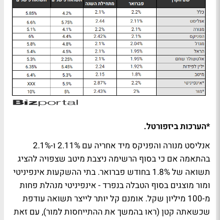
*הערכות ביזפורטל.
אנליסט מנורה והפניקס מיד אחריה עם 2.11% ו-2.1%
בהתאמה אם כי בסוף הרשימה ניצבת מיטב שצפויה להציג
תשואה של 1.8% בחודש פברואר. בתי ההשקעות אינפיניטי
ומור מוצגים בסוף הטבלה בנפרד - אינפיניטי מנהלת פחות
מ-100 מיליון שקל. אומנם קל יותר לייצר תשואה עודפת
שכשאתה קטן (ראו בהמשך את ההתייחסות למור), עם זאת