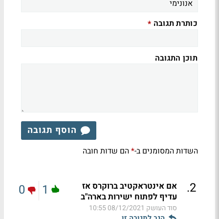
כותרת תגובה
*
תוכן התגובה
הוסף תגובה
השדות המסומנים ב-
הם שדות חובה
*
.
2
אם אינטראקטיב ברוקרס אז
0
1
עדיף לפתוח ישירות בארה"ב
סוד העושק
08/12/2021 10:55
הגב לתגובה זו