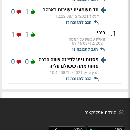
חד משמעית ישירות בארהב
0
1
דניאל
08/12/2021 12:22
הגב לתגובה זו
.
1
ריבי
1
1
וואליו עכשיו על המפה
08/12/2021 09:46
הגב לתגובה זו
פסגות נייע לפי זה שווה הרבה
0
0
פחות ממה ששולם עליה
מבין עניין
08/12/2021 10:42
הגב לתגובה זו
הורדת אפליקציה