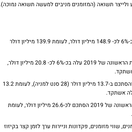
 ולייצר תשואה (המזומנים מניבים למעשה תשואה נמוכה).
ההכנסות במחצית הראשונה של 2019 עלו בכ-6% לכ- 148.9 מיליון דולר, לעומת 139.9 מיליון דולר
הרווח התפעולי על בסיס Non-GAAP במחצית הראשונה של 2019 עלה בכ-6% לכ- 20.8 מיליון דולר,
הרווח הנקי על בסיס Non-GAAP עלה ב-4% והסתכם ב-13.7 מיליון דולר (28 סנט למניה), לעומת 13.2
תזרים המזומנים מפעילות שוטפת במחצית הראשונה של 2019 הסתכם לכ-26.6 מיליון דולר, לעומת
פת החברה מזומנים, שווי מזומנים, פקדונות וניירות ערך לזמן קצר בקיזוז