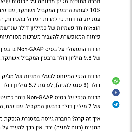
10% לעומת הרבעון המקביל אשתקד, עם ז
פיתוח המאפשרת להעביר מערכות מסורתיות ב
של 9.8 מיליון דולר ברבעון המקביל אשתקד.
דולר (8 סנט למניה), לעומת 5.7 מיליון דולר (12 סנט למניה) ברבעון מקביל.
של 7 מיליון דולר ברבעון המקביל. עם זאת, הרווח למניה ירד משמעותית (16 סנט למניה).
איך זה קרה? החברה גייסה במסגרת הנפקת מני
המניות (רווח למניה) ירד. אין בכך להעיד 