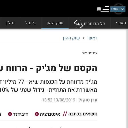
הירשמו
ראשי
שוק ההון
גלובל
נדל"ן
כל הכותרות
ראשי
שוק ההון
צילום: יחצ
הקסם של מג'יק - הרווח על
מאשררת את התחזית - גידול שנתי של 10%-12% בהכנסות
ערן סוקול
13/08/2019 13:52
|
נושאים בכתבה
אינטגרציה
דיבידנד
מ