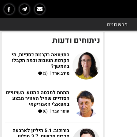
מחשבונים
ניתוחים ודעות
התשואה בקרנות כספיות, מי
הקרנות הטובות וכמה תקבלו
בהמשך?
|
מירב ארד
(3)
מתחת למכסה המנוע: השינויים
הסודיים שחיל האוויר מבצע
באפאצ'י האמריקאי
|
עופר הבר
(6)
בורוכוב: 5.1 מיליון לארבעה
חדרים חדשים, 3.7 מיליון