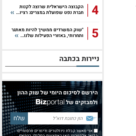
4
הקבוצה הישראלית שרוצה לקנות
חברת נפט שפועלת במצרים: רציו...
5
"שוק המשרדים ממשיך להיות מאתגר
ותחרותי, באזורי הפעילות שלנו...
ניירות בכתבה
הירשם לסיכום היומי של שוק ההון
ולמבזקים של
אני מאשר קבלת ניוזלטרים ודיוורים פרסומיים
בדואר אלקטרוני ו/או באמצעות הסלולר בהתאם