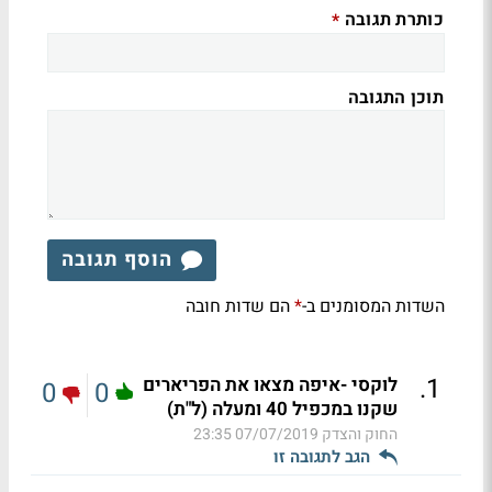
כותרת תגובה
*
תוכן התגובה
הוסף תגובה
השדות המסומנים ב-
הם שדות חובה
*
.
1
לוקסי -איפה מצאו את הפריארים
0
0
שקנו במכפיל 40 ומעלה (ל"ת)
החוק והצדק
07/07/2019 23:35
הגב לתגובה זו