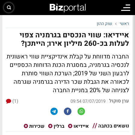
ראשי
שוק ההון
איידיאו: שווי הנכסים בגרמניה צפוי
לעלות בכ-260 מיליון אירו; הייתכן?
החברה מדווחת על קבלת אינדיקציית שווי ראשונית
לנכסיה בגרמניה, במסגרת הכנת הדוחות הכספיים
לרבעון השני של 2019; הערכת השווי סותרת
לכאורה את הגבלת שכר הדירה בגרמניה שגרמה
לצניחה של 20% במניית החברה
ערן סוקול
(1)
|
07/07/2019 09:54
נושאים בכתבה
איידיאו
ברלין
שכירות