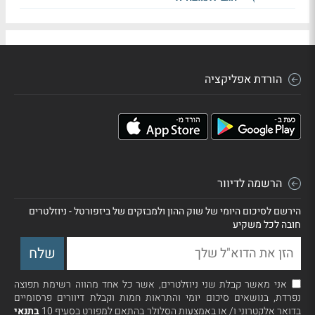
הורדת אפליקציה
הרשמה לדיוור
הירשם לסיכום היומי של שוק ההון ולמבזקים של ביזפורטל - ניוזלטרים
חובה לכל משקיע
אני מאשר קבלת שני ניוזלטרים, אשר כל אחד מהווה רשימת תפוצה
נפרדת, בנושאים סיכום יומי והתראות חמות וקבלת דיוורים פרסומיים
בדואר אלקטרוני ו/ או באמצעות הסלולר בהתאם למפורט בסעיף 10
בתנאי