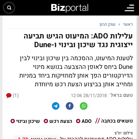
ראשי
שוק ההון
עלילות ADO: המיעוט הגיש תביעה
ייצוגית נגד שיכון ובינוי ו-Dune
לטענת המיעוט, ההסכמה בין שיכון ובינוי לבין
Dune ביחס לאופן ההצבעה בנושא מינוי
הדירקטורים הפך אותן למחזיקות ביחד במניות
ומחייב אותן בביצוע הצעת רכש מיוחדת
נועם בראל
(1)
|
28/11/2018 12:06
נושאים בכתבה
ADO
הצעת רכש
שיכון ובינוי
צילום: יח"צ