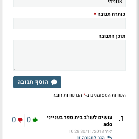
כותרת תגובה
*
תוכן התגובה
הוסף תגובה
השדות המסומנים ב-
הם שדות חובה
*
.
1
עושים לשו"ב בית ספר בענייני
0
0
ado
יאיר
30/11/2018 10:28
הגב לתגובה זו