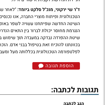
ד"ר שי ירקוני, מנכ"ל סלקט ביומד:
"לאחר שנ
הטכנולוגית ופיתוח מוצרי החברה, אנו נכנסי
השיטה החדשה שפיתחנו עשויה לשפר באופן 
הנגרמת מחוסר יכולת לברור בין התאים הנדר
שיטת ההפרדה נבדקה במעבדה תוך שימוש בדג
בכוונתנו להוכיח זאת בטיפול בבני אדם. הו
לפלטפורמה הטכנולוגית בכללותה מעל ומעבר 
הוספת תגובה
תגובות לכתבה:
הגב לכתבה