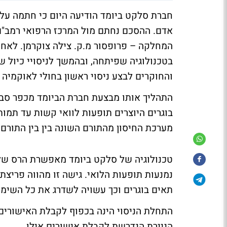
חברת סלקט ביומד הודיעה היום כי חתמה על ה
אדם. ההסכם נחתם מול המרכז הרפואי רמב"ם
המחלקה – פרופסור מ.ק. צילה צוקרמן. לאחר
בטכנולוגיה שפיתחה, ובהמשך לניסויי כיול ש
והחוקרים לבצע ניסוי ראשון בחולי לאוקמיה
התהליך אותו מבצעת חברת הביומד מכפר סב
בוגרים היוצרים תופעות לוואי קשות עד תמות
מערכת החיסון מהתורם השונה בין בין התורם
טכנולוגיה של סלקט ביומד מאפשרת הרס של 
נמנעות תופעות הלואי. גישה זו מהווה פריצת
תאים בוגרים וכך עשויה לשדרג את כל השי
התחלת הניסוי הינה בכפוף לקבלת האישורים 
הניירת הנדרשת לקבלת אישורים אילו.