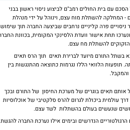
סכם עם בית החולים רמב"ם לביצוע ניסוי ראשון בבני
 - המחלקה להשתלת מוח עצם, וינוהל על ידי מנהלת
 ניסויים פרה קליניים נרחבים שביצעה החברה תוך שימוש
נערכו תחת אישור וועדת הלסינקי המקומית, בכוונת החברה
 הזקוקים להשתלת מח עצם.
א בשתל התורם מיועד לברירת תאים תוך הרס תאים
ה. תופעות הלוואי הללו נגרמות כתוצאה מהתנגשות בין
 והמקבל.
אותם תאים בוגרים של מערכת החיסון של התורם ובכך
 דרך עולמית ביכולת לגרום להרס סלקטיבי של אוכלוסיות
מושים שנעשים בעולם בהשתלות לשד עצם.
הרגולטוריים הנדרשים ובימים אילו נערכת החברה להגשת