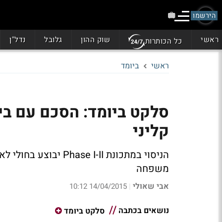
הירשמו
ראשי
שוק ההון
גלובל
נדל"ן
כל הכותרות
ראשי
ביומד
סלקט ביומד: הסכם עם בית
קליני
הניסוי במתכונת  I-II
משפחה
אבי שאולי
14/04/2015 10:12
|
נושאים בכתבה
סלקט ביומד