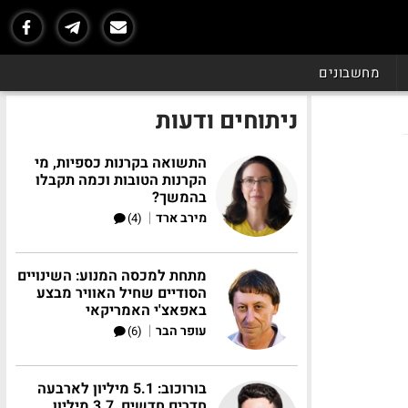
מחשבונים
ניתוחים ודעות
התשואה בקרנות כספיות, מי
הקרנות הטובות וכמה תקבלו
בהמשך?
|
מירב ארד
(4)
מתחת למכסה המנוע: השינויים
הסודיים שחיל האוויר מבצע
באפאצ'י האמריקאי
|
עופר הבר
(6)
בורוכוב: 5.1 מיליון לארבעה
חדרים חדשים, 3.7 מיליון