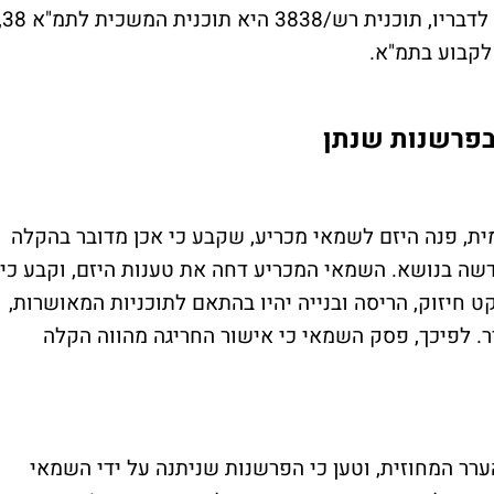
לראות בכך "הקלה" המחייבת בהיטל השבחה. לדבריו
 לקבוע בתמ"א.
בפרשנות שנתן
ת, פנה היזם לשמאי מכריע, שקבע כי אכן מדובר בהקלה
שה בנושא. השמאי המכריע דחה את טענות היזם, וקבע כי
יין בפרויקט חיזוק, הריסה ובנייה יהיו בהתאם לתוכניות המאושרות,
ר. לפיכך, פסק השמאי כי אישור החריגה מהווה הקלה
ערר המחוזית, וטען כי הפרשנות שניתנה על ידי השמאי