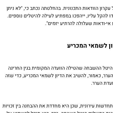
קרון הוודאות התכנונית. בהחלטתה נכתב כי, "לא ניתן
 לנבא כי הוראות תמ"א 38, שנועדו להקל עליו, ייהפכו במפתיע לעילה להיטלים נוספים.
 אי-ודאות שעלולה להרתיע יזמים".
ן לשמאי המכריע
היטל ההשבחה שהטילה הוועדה המקומית בגין החריגה
הערר, כאמור, להשיב את הדיון לשמאי המכריע, כדי שזה
עדת הערר.
דשות עירונית, שכן היא מחדדת את ההבחנה בין זכויות