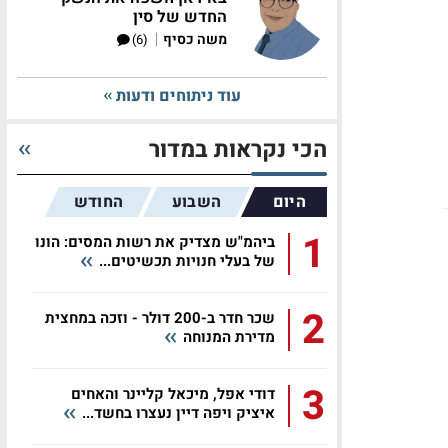
החדש של סין
|
משה כסיף
(6)
עוד ניתוחים ודעות
הכי נקראות במדור
היום
השבוע
החודש
1
ביהמ"ש מצדיק את רשות המסים: הונו
של בעלי חנויות תכשיטים...
2
שכר חדר ב-200 דולר - וזכה במחצית
מדירת המנוחה
3
דודי אפל, מיכאל קליינר והאחים
איציק ויפה דיין נעצרו בחשד...