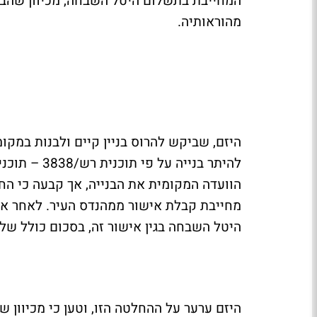
מהוראותיה.
הוועדה המקומית את הבנייה, אך קבעה כי החרי
מחייבת קבלת אישור ממהנדס העיר. לאחר אי
היטל השבחה בגין אישור זה, בסכום כולל של יותר מ-3.2 מי