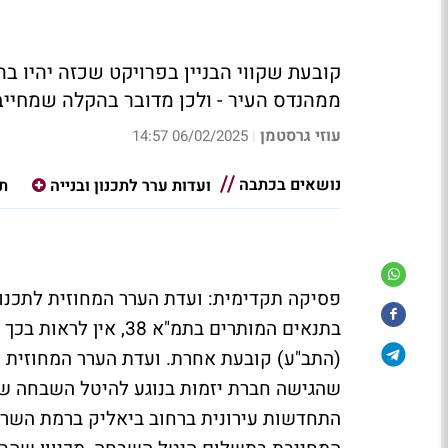
קובעת שקווי הבניין בפרויקט שכזה יהיו ב
ממהנדס העיר - ולכן מדובר בהקלה שמחיי
עוזי גרסטמן
06/02/2025 14:57
|
נושאים בכתבה
ועדות ערר לתכנון ובנייה
תמ
פסיקה תקדימית: ועדת הערר המחוזית לתכנון
בתנאים המותרים בתמ"א
(התב"ע) קובעת אחרת. ועדת הערר המחוזית לת
שהגישה חברת יזמות בנוגע להיטל השבחה שה
התחדשות עירונית ברחוב ביאליק ברמת השרו