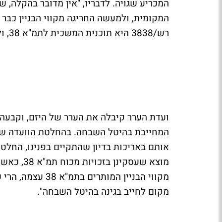
המכריע שגויה. לדבריו, "אין מדובר בהקלה, 
רש/3838 היא תוכנית המשכית לתמ"א 38, ולכן הזכויות שניתנו במסגרתה פטורות מהיטל השבחה.
ועדת הערר קיבלה את הערר של היזם, וקבעה כ
המחייבת בהיטל השבחה. בהחלטת הוועדה שפו
אותם באריכות בדיון שהתקיים בפנינו, החלטנ
מקווי הבניין המו
מקום לחייב בגינה בהיטל השבחה".