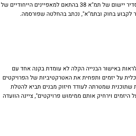
מייצרת חיובים נוספים. "תוכנית זו נועדה להסדיר יישום של תמ"א 38 בהתאם למאפיינים הייחודיים של
ר לקבוע בחוק ובתמ"א", נכתב בהחלטה שפורסמה.
לראות באישור הבנייה הקלה לא עומדת בקנה אחד עם
להכבדה כלכלית על יזמים ותפחית את האטרקטיביות של הפרויקטים
ת שתוכנית שמטרתה לעודד חיזוק מבנים תביא להטלת
ל היזמים וירחיק אותם ממימוש פרויקטים", ציינה הוועדה