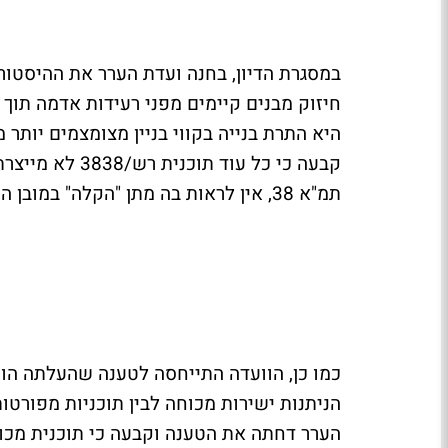
היא התרת בנייה בקווי בניין מצומצמים יותר מ
קבעה כי כל עוד
תמ"א 38, אין לראות בה מתן "הקלה" במובן המחייב תשלום היטל השבחה.