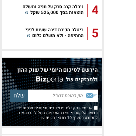
4
ניהלה קרב סרק על חניה ותשלם
הוצאות בסך 525,000 שקל
5
ביטלה מכירת דירה שעות לפני
החתימה - ולא תשלם כלום
הירשם לסיכום היומי של שוק ההון
ולמבזקים של
אני מאשר קבלת ניוזלטרים ודיוורים פרסומיים
בדואר אלקטרוני ו/או באמצעות הסלולר בהתאם
למפורט בסעיף 10 בתנאי השימוש