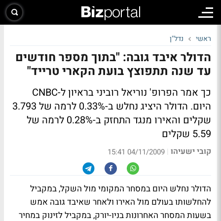
ראשי
נדל"ן
הדולר איבד גובה: "בתוך מספר חודשים
עד שנה תתפוצץ בועת הקארי טרייד"
כך אמר הפרופ' נוריאל רוביני בראיון ל-CNBC
היום. הדולר היציג נחלש ב-0.33% לרמה של 3.793
שקלים והאירו מנגד התחזק ב-0.28% לרמה של
5.59 שקלים
קובי ישעיהו
|
04/11/2009 15:41
הדולר נחלש היום במסחר המקומי מול השקל, במקביל
להחלשותו בעולם מול האירו ולאחר שאיבד גובה אמש
בשעות המסחר האחרונות בניו-יורק, במקביל לזינוק במחיר