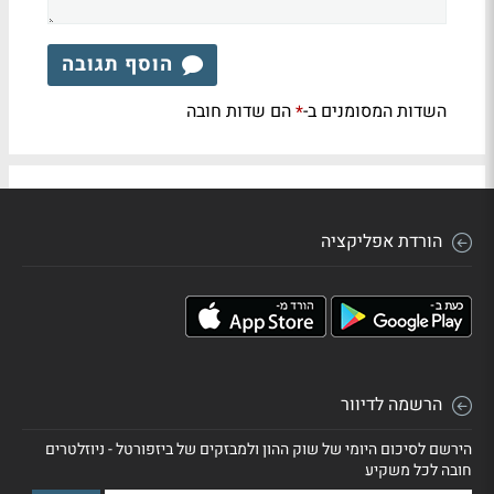
הוסף תגובה
השדות המסומנים ב-
הם שדות חובה
*
הורדת אפליקציה
הרשמה לדיוור
הירשם לסיכום היומי של שוק ההון ולמבזקים של ביזפורטל - ניוזלטרים
חובה לכל משקיע