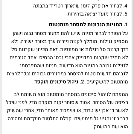
לבחור את פרק הזמן שיארוך הטרייד בתבונה
לבחור מועד יציאה בזהירות
1. המניות הנכונות למסחר מומנטום
על הסוחר לבחור מניות שיש להם מחזור מסחר גבוה ושהן
מספיק נזילות. מומלץ לקנות ניירות ערך בצורה ישירה, ולא
דרך קרנות סל רגילות או ממונפות. זאת מכיוון שקרנות סל
לא תמיד עוקבות במדוייק אחרי נכסי הבסיס. אחד הגורמים.
לנזילות גבוהה במניות הוא חדשות. מניות שהתפרסמו
לגביהם חדשות נוטות להיסחר במחזורים גבוהים ובכך להצית
מומנטום למשקיעים.
2. ניהול סיכונים מוקפד
המפתח לניהול סיכונים במסחר מומנטום הוא תשומת לב
רציפה של הסוחר. אסור שסוחר יקנה מוקדם מדי, לפני שיכל
לאשר כי אכן יש טרנד, או שימכור מאוחר מדי, אחרי שהשוק
כבר רווי והגיע גל מימושים. קבלת החלטות מוקדמת ומהירה
הוא שם המשחק.