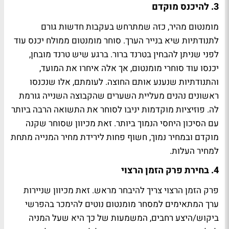
3. להיכנס מוקדם
מומנטום מהיר, כזה שמתרחש בעקבות חדשות גורם
לתנודתיות שיא בנייר הערך. סוחר מומנטום ממולח יכנס עוד
לפני שניתן להבחין בטרנד ברור. ברגע שיש טרנד מובחן,
יכנסו עוד סוחרי מומנטום, אך אלה איחרו את המועד,
והתנודתיות שנענע אותם החוצה. לעומתם, אלו שנכנסו
ראשונים נהנים מעליית השערים שהקבוצה השנייה גורמת
לה. פוזיציות מוקדמות יניבו לסוחר את התשואה הרבה ביותר
עם הסיכון היחסי הנמוך ביותר. זאת מכיוון שסוחר שקנה
מוקדם ובמחיר נמוך, חשוף פחות לירידת מחיר המנייה מתחת
למחיר העלות.
4. בחירת פרק הזמן הרצוי
פרק הזמן הרצוי צריך להיבחר מראש. זאת מכיוון שניירות
ערך המתאימים למסחר מומנטום נוטים להימכר בהפרשי
ביקוש/היצע רחבים, המשמעות של כך היא שעל המניה