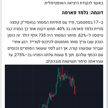
באשר לנקודת היציאה האופטימלית.
דוגמה: גלמד פארמה
ב–17 בספטמבר, מיד עם פתיחת המסחר בנאסד״ק קפצה
מניית גלמד פארמה בכ 40%. חמש דקות אחר כך המניה כבר
טיפסה ל–62%. מחזור המסחר היה 735 אלף דולר. זה הזמן
הנכון שבו צריך סוחר מומנטום להיכנס לטרייד. רגע אחרי
שברור שמשהו קורה, אך רגע לפני ששאר הסוחרים נכנסים
עם הכסף שלהם. תוך 5 שעות עלתה המניה בכ–275%, עד
שהראתה סימני תשישות מובהקים.