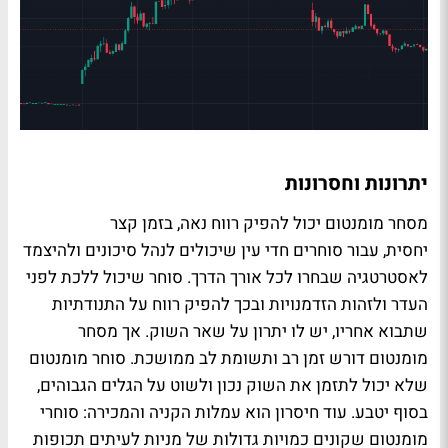
יתרונות וחסרונות
מסחר מומנטום יכול להפיק רווח נאה, בזמן קצר
יחסית, עבור סוחרים חדי עין שיכולים לנהל סיכונים ולהיצמד
לאסטרטגיה שבחרו לכל אורך הדרך. סוחר שיכול ללכת לפני
העדר ולזהות הזדמנויות ובכך להפיק רווח על התנודתיות
שתבוא אחריו, יש לו יתרון על שאר השוק. אך מסחר
מומנטום דורש זמן רב ותשומת לב ממושכת. סוחר מומנטום
שלא יכול לתזמן את השוק נכון ולשוט על הגלים הגבוהים,
בסוף יטבע. עוד חיסרון הוא עמלות הקניה והמכירה: סוחרי
מומנטום שקונים כמויות גדולות של מניות לעיתים תכופות