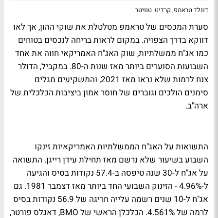
דונלד טראמפ; קרדיט: טוויטר
סערת המכסים של טראמפ מטלטלת את שוקי ההון, אך לאו
דווקא בדרך הצפויה. במקום לראות בריחה לנכסים בטוחים
כמו אג"ח ממשלתיות, שוק האג"ח האמריקאי חווה את אחד
השבועות הסוערים ביותר מאז שנות ה-80. במקביל, הדולר
צנח לרמות שלא נראו מאז 2021, והמשקיעים מגלים
סימנים הולכים וגוברים של חוסר אמון ביציבות הכלכלית של
ארה"ב.
התשואות על האג"ח הממשלתיות האמריקאיות זינקו
השבוע בשיעור שלא נרשם מאז תחילת עידן רייגן. התשואה
על אג"ח ל-30 שנה טיפסה ב-57.4 נקודות בסיס והגיעה
ל-4.96% - הזינוק השבועי החד ביותר מאז דצמבר 1981. גם
אג"ח ל-10 שנים רשמה עלייה חריגה של 56.9 נקודות בסיס
לרמה של 4.561%. הכלכלן הראשי של BMO, דאגלס פורטר,