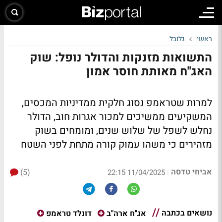
ראשי
גלובל
התשואות מזנקות והדולר נופל: שוק
האג"ח מאותת חוסר אמון
למרות שטראמפ נסוג חלקית ממדיניות המכסים,
המשקיעים ממשיכים למכור אגרות חוב, הדולר
נחלש לשפל של שלוש שנים, ומומחים בשוק
מזהירים כי משהו עמוק קורה מתחת לפני השטח
אביחי טדסה
(5)
|
11/04/2025 22:15
נושאים בכתבה
אג"ח ארה"ב
דונלד טראמפ