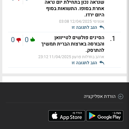
שנראה נכון בתחילת יום נראה
אחרת בסופו. התשואות בסוף
היום ירדו.
אנונימי
12/04/2025 03:08
הגב לתגובה זו
.
1
הסינים פולשים לטייוואן
0
0
והבורסה בארצות הברית תמשיך
להתרסק.
ארהב בחדלות פרעון
11/04/2025 23:12
הגב לתגובה זו
הורדת אפליקציה