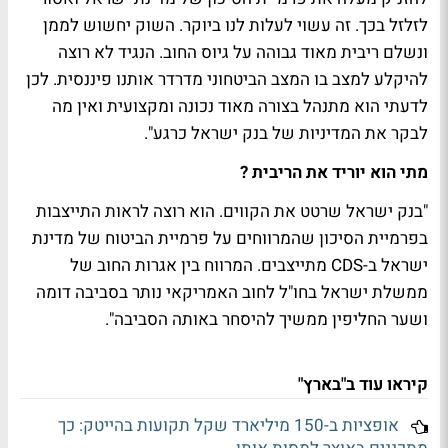
לזלזל בכך. זה עשוי לעלות לנו ביוקר. השוק יחשוש לממן
ונשלם ריבית מאוד גבוהה על גיוס החוב. הנגיד לא רוצה
להיקלע למצב בו המצב הביטחוני מדרדר אותנו פיננסית. לכן
לדעתי הוא מתנהל בצורה מאוד נכונה ומקצועית ואין מה
לבקר את המדיניות של בנק ישראל כרגע".
מתי הוא יוריד את הריבית ?
"בנק ישראל שרטט את הקווים. הוא רוצה לראות התייצבות
בפרמיית הסיכון שהמרווחים על פרמיית הביטוח של מדינת
ישראל ב-CDS מתייצבים. המרווח בין אגרות החוב של
ממשלת ישראל בחו"ל לחוב האמריקאי נותר בסביבה דומה
ושער החליפין ממשיך להיסחר באותה הסביבה".
קיראו עוד ב"בארץ"
אופציות ב-150 מיליארד שקל תקועות בהייטק: כך