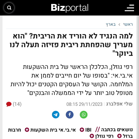
ראשי
בארץ
למה הנגיד לא הוריד את הריבית? "הוא
מעריך שהפחתת ריבית פזיזה תעלה לנו
ביוקר"
רפי גוזלן, הכלכלן הראשי של בית ההשקעות
אי.בי.אי: "בסופו של יום חייבים לממן את
המלחמה. הקושי של העסקים הקטנים יכול להיות
מטופל טוב יותר על ידי הממשלה והבנקים"
שלי אפלברג
(14)
|
29/11/2023 08:15
נושאים בכתבה
חרבות
IBI
אי.בי.אי בית השקעות
ברזל
רפי גוזלן