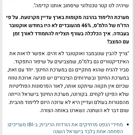
שיהיה לנו קטר טכנולוגי שיסחוב אותנו קדימה".
מערכת הלימוד בהרבה מקומות בארץ עדיין מקרטעת. על פי
הדו"ח של הלמ"ס, 46% מהעובדים לא היו בחודש אוקטובר
בעבודה. איך הכלכלה בעורף תצליח להתמודד לאורך זמן
עם המצב?
"צריך להבין שנובמבר ואוקטובר לא זהים. אפשר לראות את
האינדיקטורים גם בלמ"ס, שמצביעים על שיפור התפקוד.
סביר להניח שהוא מתקיים גם במערכת החינוך. יחד עם זאת,
במערכת החינוך ובשירותים הציבורים יש פגיעה ארוכת טווח
שכיום אין תקווה שיתקנו אותה, לאור הפרסונות הפוליטיות
שלא הפיקו לקחים. בקורונה, מערכת החינוך בישראל הייתה
מהסגורות בעולם ועדיין היא לא ערוכה היום ללימוד מהבית.
שום דבר לא השתנה. נשארנו באותה הצורה.
מחירי הנפט מרחיקים את הורדות הריבית; ב-IBI מעריכים:
הפחתה אחת בלבד בישראל השנה