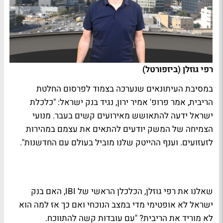
רפי גוזלן (ביזפורטל)
במסיבת העיתונאים שנערכה בצמוד לפרסום החלטת
הריבית, אמר פרופ' אמיר ירון, נגיד בנק ישראל: "כלכלת
ישראל ידעה להתאושש מאירועים קשים בעבר. מנועי
הצמיחה של המשק יודעים להתאים את עצמם במהירות
לזעזועים. וענף ההייטק שלנו מוביל בעולם עם החדשנות".
שאלנו את רפי גוזלן, הכלכלן הראשי של IBI, האם בנק
ישראל לא אופטימי מדי במצב הנוכחי ואם כך אז למה הוא
לא מוריד את הריבית? "עם עובדות קשה להתווכח.