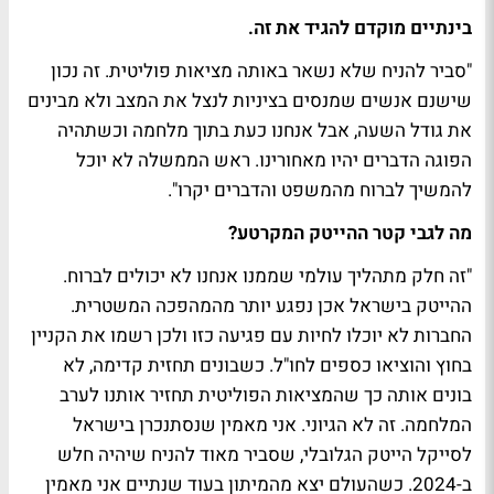
בינתיים מוקדם להגיד את זה.
"סביר להניח שלא נשאר באותה מציאות פוליטית. זה נכון
שישנם אנשים שמנסים בציניות לנצל את המצב ולא מבינים
את גודל השעה, אבל אנחנו כעת בתוך מלחמה וכשתהיה
הפוגה הדברים יהיו מאחורינו. ראש הממשלה לא יוכל
להמשיך לברוח מהמשפט והדברים יקרו".
מה לגבי קטר ההייטק המקרטע?
"זה חלק מתהליך עולמי שממנו אנחנו לא יכולים לברוח.
ההייטק בישראל אכן נפגע יותר מהמהפכה המשטרית.
החברות לא יוכלו לחיות עם פגיעה כזו ולכן רשמו את הקניין
בחוץ והוציאו כספים לחו"ל. כשבונים תחזית קדימה, לא
בונים אותה כך שהמציאות הפוליטית תחזיר אותנו לערב
המלחמה. זה לא הגיוני. אני מאמין שנסתנכרן בישראל
לסייקל הייטק הגלובלי, שסביר מאוד להניח שיהיה חלש
ב-2024. כשהעולם יצא מהמיתון בעוד שנתיים אני מאמין