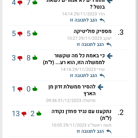
והחרדים לא אמורים לשאת
4
7
בנטל ?
הדר
29/11/2023 14:14
הגב לתגובה זו
.
3
מספיק פוליטיקה
5
5
יעקב
29/11/2023 10:27
הגב לתגובה זו
כי באמת כל מה שקשור
3
8
לממשלה הזו, הוא רע... (ל"ת)
שירי
29/11/2023 14:16
הגב לתגובה זו
להסיר ממשלת זדון מן
1
0
הארץ
מוישלה
01/12/2023 09:36
.
2
נתקענו עם נגיד פחדן נקודה
13
2
(ל"ת)
משה ראשל"צ
29/11/2023 10:05
הגב לתגובה זו