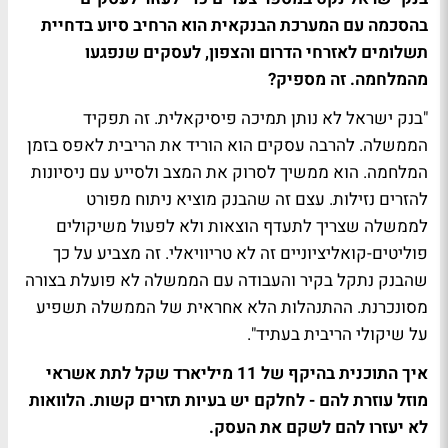
בהסכמה עם המערכת הבנקאית הוא הרחיב סיוע בדחיית
תשלומים לאזרחי הדרום והצפון, לעסקים שנפגעו
מהמלחמה. זה מספיק?
"בנק ישראל לא נותן תמיכה פיסיקאלית. זה תפקיד
הממשלה. להרבה עסקים הוא הוריד את הריבית לאפס בזמן
המלחמה. הוא ממשיך לסרוק את המצב ולסייע עם ניסיונות
להזרים נזילות. עצם זה שהבנק מוציא ניתוח מפורט
לממשלה שצריך לתעדף הוצאות ולא לפעול משיקולים
פוליטים-קואליציוניים זה לא טריוויאלי. זה מצביע על כך
שהבנק נתקל בקיר והעבודה עם הממשלה לא פועלת בצורה
מסונכרנת. ההתנהלות הלא אחראית של הממשלה תשפיע
על שיקולי הריבית בעתיד".
איך התוכנית בהיקף של 11 מיליארד שקל לתת אשראי
מוזל עוזרת להם - לחלקם יש בעיות תזרים קשות. הלוואות
לא יעזרו להם לשקם את העסק.