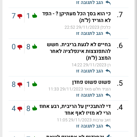
הגב לתגובה זו
.
7
כי הוא בסך הכל מעתיקן ? - הפד
7
1
לא הוריד (ל"ת)
כלכלן
29/11/2023 22:52
הגב לתגובה זו
.
6
בחיים לא לגעת בריבית. חשש
0
8
להתפוצצות אינפלציה לאחר
המצב (ל"ת)
רן
29/11/2023 14:22
הגב לתגובה זו
.
5
פשוט פשוט פחדן
8
1
הנגיד חלש מאד
29/11/2023 11:33
הגב לתגובה זו
.
4
די להתבכיין על הריבית, רבע אחוז
4
8
הרי לא מזיז לאף אחד
זאב ערבות
29/11/2023 11:05
הגב לתגובה זו