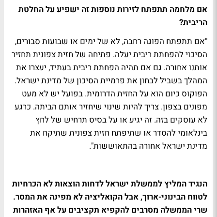
אם מלחמה תתפתח לזירות נוספות זה ישפיע על החלטת
הריבית?
"אם תתפתח הפוגה רחבה, לא של ימים או שבועות סבורים,
הסיכוי להפחתת ריבית יעלה. פתיחה של חזית צפונית תחזיר
אותנו אחורה. גם אם תהיה הפחתת ריבית בעתיד, יעצרו את
המהלך בשביל לבחון את פרמיית הסיכון של מדינת ישראל.
הפוקוס כיום הוא על החזית הדרומית. בפועל יש לא מעט
מפונים בצפון. צריך להיות שינוי שיחזיר אותם הביתה. כרגע
לא עוסקים בזה. זה יגיע או על בסיס תרחיש של לחץ
בינלאומי להסדר או שתיפתח חזית צפונית שתיקח את
מדינת ישראל אחורה בהתאוששות".
הנגיד המליץ לממשלת ישראל לדחות הוצאות לא הכרחיות
לטווח הבינוני-ארוך, אבל הקואליציה לא מפינה את המסר.
שרי הממשלה מסרבים להקפיא תקציבים על אף האזהרות