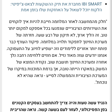
IBI SMART מחברת את תיק ההשקעות לצאט-צ'יפיטי:
הלקוח יוכל לשאול על האחזקות שלו בזמן אמת
"חלק מהמחשבה לאחר המלחמה חייבת להיות איך לוקחים
את השירותים הציבוריים שנפגעו בכל אספקט למקום יותר
טוב. זה הליך ארוך, לא תיקון של רבע שעה. חזרתה של
מערכת החינוך לתפקוד תלויה במלחמה. פיקוד העורף כבר
פותח יותר אזורים ללימודים וזה ישפיע לחיוב על התעסוקה.
אנחנו יודעים שזה מאוד נזיל. אם חוזים ללחימה רחבה נלך
אחורה ומערכת החינוך תושבת שוב. נקודת המוצא של
המשק במאקרו הייתה טובה, אך ברמת המוכנות במיקרו של
המערכת הציבורית והממשלה לסייע - נראה שהיא לא
נוכחת".
הנגיד עשה טעות והיה צריך להתחשב בעסקים הקטנים
בפן הפסיכולוגי, לעזור לעם בשעה קשה. נראה שהריבית