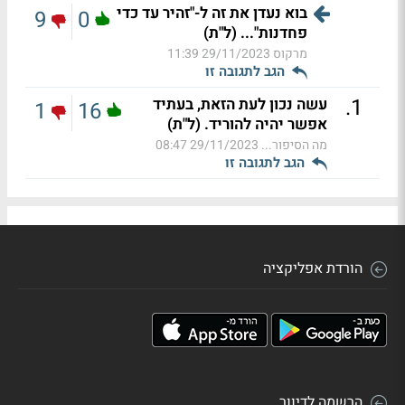
בוא נעדן את זה ל-"זהיר עד כדי
9
0
פחדנות"... (ל"ת)
מרקוס
29/11/2023 11:39
הגב לתגובה זו
.
1
עשה נכון לעת הזאת, בעתיד
1
16
אפשר יהיה להוריד. (ל"ת)
מה הסיפור...
29/11/2023 08:47
הגב לתגובה זו
הורדת אפליקציה
הרשמה לדיוור