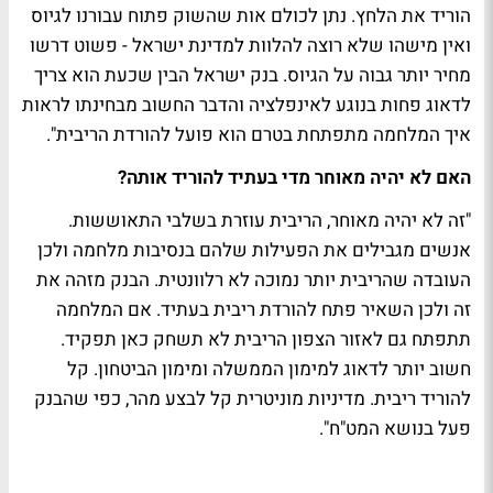
הוריד את הלחץ. נתן לכולם אות שהשוק פתוח עבורנו לגיוס
ואין מישהו שלא רוצה להלוות למדינת ישראל - פשוט דרשו
מחיר יותר גבוה על הגיוס. בנק ישראל הבין שכעת הוא צריך
לדאוג פחות בנוגע לאינפלציה והדבר החשוב מבחינתו לראות
איך המלחמה מתפתחת בטרם הוא פועל להורדת הריבית".
האם לא יהיה מאוחר מדי בעתיד להוריד אותה?
"זה לא יהיה מאוחר, הריבית עוזרת בשלבי התאוששות.
אנשים מגבילים את הפעילות שלהם בנסיבות מלחמה ולכן
העובדה שהריבית יותר נמוכה לא רלוונטית. הבנק מזהה את
זה ולכן השאיר פתח להורדת ריבית בעתיד. אם המלחמה
תתפתח גם לאזור הצפון הריבית לא תשחק כאן תפקיד.
חשוב יותר לדאוג למימון הממשלה ומימון הביטחון. קל
להוריד ריבית. מדיניות מוניטרית קל לבצע מהר, כפי שהבנק
פעל בנושא המט"ח".