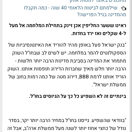
מתכננים באוצר למסות אותן
שילמתם לביטוח הלאומי 40 שנה - כמה תקבלו
מהמדינה בגיל הפרישה?
ראינו ששער החליפין אכן זינק בתחילת המלחמה אל מעל
ל-4 שקלים ואז ירד בחדות.
"בנק ישראל פעל באופן מהיר להוריד את האינטנסיביות של
הספקולנטים להמר במלחמה. יש לשים לב שבחו"ל השוק
מתמחר את המדינה בסביבת מדינות הרבה יותר חלשות -
הרבה יותר חלש מאיך שחברות הדירוג תופסות אותנו. השוק
הוריד אותנו לרמת BBB, דירוג מטה של כמה רמות בחוב של
ממשלת ישראל".
בינתיים זה לא השפיע כל כך על הגיוסים בחו"ל.
"בוודאי שהשפיע. גייסנו בחו"ל במחיר הרבה יותר יקר, בסדר
גודל של כחצי אחוז יותר לשנה מעל ממשלת ארה"ב, אבל זה