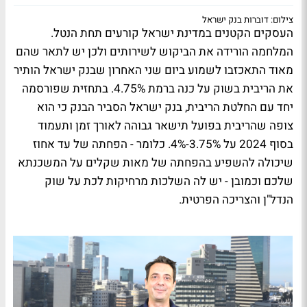
צילום: דוברות בנק ישראל
העסקים הקטנים במדינת ישראל קורעים תחת הנטל.
המלחמה הורידה את הביקוש לשירותים ולכן יש לתאר שהם
מאוד התאכזבו לשמוע ביום שני האחרון שבנק ישראל הותיר
את הריבית בשוק על כנה ברמת 4.75%. בתחזית שפורסמה
יחד עם החלטת הריבית, בנק ישראל הסביר הבנק כי הוא
צופה שהריבית בפועל תישאר גבוהה לאורך זמן ותעמוד
בסוף 2024 על 3.75%-4%. כלומר - הפחתה של עד אחוז
שיכולה להשפיע בהפחתה של מאות שקלים על המשכנתא
שלכם וכמובן - יש לה השלכות מרחיקות לכת על שוק
הנדל"ן והצריכה הפרטית.