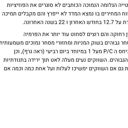
יה הגלומה הנמוכה הכותבים לא סוגרים את הפוזיציות
ח המחירים בו נמצא המדד לא ייפרץ והם מקבלים תמיכה
 האחרונה.
רחוקה והם רוצים לסחוט עוד יותר את הפרמיה
חר גבוהים בשוק המניות ומחזורי מסחר נמוכים משמעותית
בשוק הנגזרים (ראה גרף מינוף) וכן בקפיצה ביחס ה P/C מעל 1 במיוחד ביום רביעי (ראה גרף), וכן
הגבוהים. השווקים נעים מעלה לאט תוך ירידה בתנודתיות
ת גם אם השווקים ימשיכו לעלות ועל אחת כמה וכמה אם