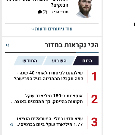
הבנקים?
|
מנדי הניג
(7)
עוד ניתוחים ודעות
הכי נקראות במדור
היום
השבוע
החודש
1
שילמתם לביטוח הלאומי 40 שנה -
כמה תקבלו מהמדינה בגיל הפרישה?
2
אופציות ב-150 מיליארד שקל
תקועות בהייטק: כך מתכננים באוצר...
3
שיא חדש ביולי: הישראלים הוציאו
1.77 מיליארד שקל ביום בכרטיסי...