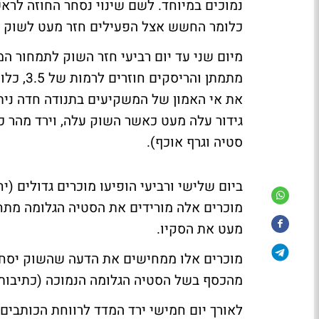
כלומר החשש אצל הפעילים חזר מעט לשוק כשהם קונים PUT מ
מיום שני עד יום רביעי חזר השוק לתמחור המ
מתמתן ו
גידור עלה מעט כאשר השוק עלה, וירד מהר כ
סטיה וגרף אוכף).
מעט את הסקיו.
מוכרים אלו ממחישים את הדעה שהשוק יסחר
מהכסף בשל הסטיה הגלומה הנמוכה (כתיבות אופ ב 1200 
לאורך יום חמישי ירד המדד לרווחת הכותבים