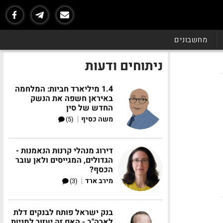
מחשבונים
ניתוחים ודעות
1.4 מיליארד חביות: המלחמה
באיראן חשפה את הנשק
החדש של סין
|
משה כסיף
(5)
דירוג מנהלי קרנות הנאמנות -
הגדולים, המגייסים ולאן עובר
הכסף?
|
מירב ארד
(3)
בנק ישראל פותח לבנקים דלת
לארה"ב - האם זה יעזור למניות