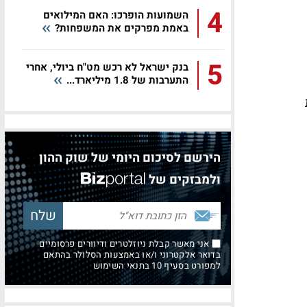
4
השמועות הופרכו: האם המילואים
באמת מפרקים את המשפחות?
5
בנק ישראל לא רכש מט"ח ביולי, אחרי
התערבות של 1.8 מיליארד...
הירשם לסיכום היומי של שוק ההון
ולמבזקים של
אני מאשר קבלת ניוזלטרים ודיוורים פרסומיים
בדואר אלקטרוני ו/או באמצעות הסלולר בהתאם
למפורט בסעיף 10 בתנאי השימוש