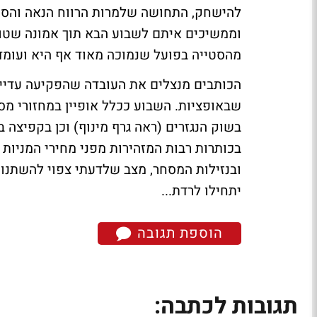
להישחק, התחושה שלמרות הרווח הנאה והסטי
וממשיכים איתם לשבוע הבא תוך אמונה שטוו
מהסטייה בפועל שנמוכה מאוד אף היא ועומדת על 12.7 בחודש האחרון ו 22 בשנה
הכותבים מנצלים את העובדה שהפקיעה עדיין 
שבאופציות. השבוע ככלל אופיין במחזורי מס
בכותרות רבות המזהירות מפני מחירי המניות 
ובנזילות המסחר, מצב שלדעתי צפוי להשתנו
יתחילו לרדת...
הוספת תגובה
תגובות לכתבה: