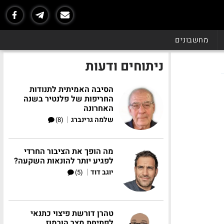
מחשבונים
ניתוחים ודעות
הסיבה האמיתית לתנודות
החריפות של פלנטיר בשנה
האחרונה
|
שלמה גרינברג
(8)
מה הופך את הציבור החרדי
לפגיע יותר להונאות השקעה?
|
יוגב דוד
(5)
טהרן דורשת פיצוי כתנאי
לפתיחת מצר הורמוז