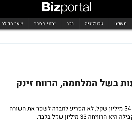
משפט
טכנולוגיה
רכב
נתוני מסחר
שער הדולר
ות בשל המלחמה, הרווח זינק
הגידול בתביעות בביטוח חיים ובריאות בסך 34 מיליון שקל, לא הפריע לחברה לשפר את השורה
חה 33 מיליון שקל בלבד.