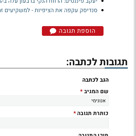
יעקב פיננסים: הרווח הנקי ברבעון עלה ב-13.8% ל-24.1 מיליון שקל
סנדיסק עקפה את הציפיות - למשקיעים ז
הוספת תגובה
תגובות לכתבה:
הגב לכתבה
*
שם המגיב
*
כותרת תגובה
תוכן התגובה