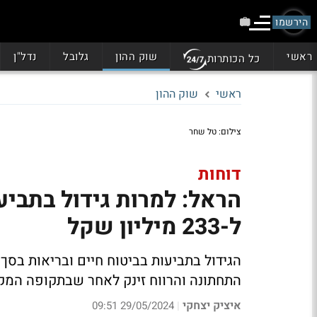
הירשמו
ראשי
שוק ההון
גלובל
נדל"ן
כל הכותרות
ראשי
שוק ההון
צילום: טל שחר
דוחות
הראל: למרות גידול בתביע
ל-233 מיליון שקל
התחתונה והרווח זינק לאחר שבתקופה המקבילה היא הרווי
איציק יצחקי
29/05/2024 09:51
|