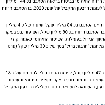
בכ-269 מיליון שקל, לעומת כ-91 מיליון שקל. הרווח החיתומי בביטוח בריאות הסתכם בכ-144 מיליון
שקל, שיפור משמעותי של כ-136 מיליון שקל לעומת הרבעון המקביל של שנת 2023, בו הסתכם הרווח
ומה לגבי ביטוח חיים? הרווח החיתומי בביטוח חיים הסתכם בכ-84 מיליון שקל, שיפור של כ-4 מיליון
שקל לעומת הרבעון המקביל של שנת 2023, בו הסתכם הרווח בכ-80 מיליון שקל. השיפור נבע בעיקר
משך הגידול בפעילות. השיפור החיתומי כאמור, קוזז
בחלקו על ידי גידול בכמות התביעות בעקבות מלחמת "חרבות ברזל" בסך של כ-30 מיליון שקל (פרט
הרווח הכולל לפני מס בביטוח חיים הסתכם בכ-47 מיליון שקל, לעומת הפסד כולל לפני מס של כ-18
יון שקל ברבעון המקביל של שנת 2023. השיפור ברווחיות נובע בעיקר משיפור חיתומי ומשיפור
בעון, בהשוואה לתשואת נוסטרו שלילית ברבעון המקביל