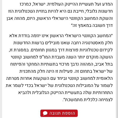
המדע ועל תעשיית ההייטק העולמית. ישראל, כמרכז
חדשנות גלובלי, חייבת גם היא להיות בחזית הטכנולוגית הזו
והשקת המחשב הקוונטי הישראלי הראשון, היום, מהווה אבן
דרך חשובה במאמץ זה״
״המחשב הקוונטי הישראלי הראשון אינו יוזמה בודדת אלא
חלק מאסטרטגיה רחבה שאנו מובילים ברשות החדשנות
לקידום טכנולוגיות פורצות דרך במגוון תחומים. במסגרת זו,
הושקה מוקדם יותר השנה מעבדת המו”פ למחשוב קוונטי
בתל אביב, המהווה נדבך מרכזי בתשתיות המחקר והפיתוח
של ישראל בתחום זה. פעילות זו הינה חלק מהתכנית
הלאומית למחשוב קוונטי וביחד עם השקעות אחרות מטרתה
לשמור על המובילות הטכנולוגית של ישראל בכדי לשמר את
התחרותיות שלה בתעשיית ההייטק הגלובלית ולהביא
לצמיחה כלכלית מתמשכת״
.
הוספת תגובה