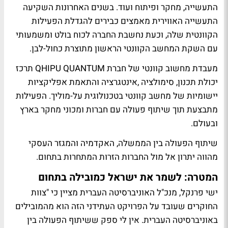
התעשייה, מחקר ופיתוח ועוד. בשנים האחרונות השקיעה
התעשייה האווירית מאמצים כבירים להגדלת הפעילות
הקוונטית שלה, וכעת נחשבת החברה לכוח בולט ומשמעותי
עם השקת המחשב הקוונטי הראשון מתוצרת כחול-לבן.
מעבדת מחשוב קוונטי של חברת
QHIPU QUANTUM
תרכז
יכולת תכנון, סימולציה ,אינטגרציה והתאמת אפליקציות
יישומיות של מחשב קוונטי בטכנולוגית על-מוליך. הפעילות
מתבצעת תוך שיתוף פעולה עם חברות ומכוני מחקר בארץ
ובעולם.
שיתוף הפעולה בין הממשלה, האקדמיה והמגזר העסקי
מהווה יתרון אל מול החברות הזרות המתחרות בתחום.
המטרה: לשמר את ישראל כמובילה בתחום
ישי פרנקל, מנכ"ל האוניברסיטה העברית מציין כי
"צוות
החוקרים שעובד על הפרויקט העתידני הזה הוא מהמובילים
באוניברסיטה העברית. אין לי ספק ששיתוף הפעולה בין