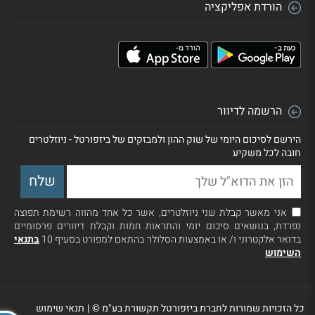
הורדת אפליקציה
הרשמה לדיוור
הירשם לסיכום היומי של שוק ההון ולמבזקים של ביזפורטל - ניוזלטרים
חובה לכל משקיע
אני מאשר קבלת שני ניוזלטרים, אשר כל אחד מהווה רשימת תפוצה
נפרדת, בנושאים סיכום יומי והתראות חמות וקבלת דיוורים פרסומיים
בדואר אלקטרוני ו/ או באמצעות הסלולר בהתאם למפורט בסעיף 10
בתנאי
השימוש
כל הזכויות שמורות לחברת ביזפורטל תקשורת בע"מ ©
|
תנאי שימוש