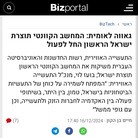
ראשי
BizTech
גאווה לאומית: המחשב הקוונטי תוצרת
ישראל הראשון החל לפעול
התעשייה האווירית, רשות החדשנות והאוניברסיטה
העברית משיקות את המחשב הקוונטי הראשון
תוצרת ישראל; בועז לוי, מנכ"ל התעשייה
האווירית: ״המפתח לשמירה על כוחן של התעשיות
הביטחוניות בישראל, טמון, בין היתר, בשיתופי
פעולה בין האקדמיה לחברות הזנק ולתעשייה, וכן
עם גופי ממשל״
חיים בן הקון
(7)
|
16/12/2024 17:40