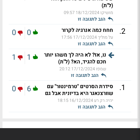
(ל"ת)
מושיקו
18/12/2024 09:57
הגב לתגובה זו
.
2
חחח כמה אנרגיה לקרור
0
0
על מוליך
17/12/2024 17:56
הגב לתגובה זו
נו, אז? לא היה לך משהו יותר
1
1
חכם להגיד, הא? (ל"ת)
שמפו
17/12/2024 20:12
הגב לתגובה זו
.
1
סידרת הסרטים "טרמינטור" עם
0
6
שוורצנאגר היא בדיונית אבל גם
יהיה רק רע
16/12/2024 18:15
הגב לתגובה זו