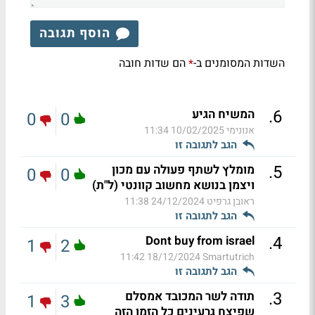
הוסף תגובה
השדות המסומנים ב-
הם שדות חובה
*
.
6
המשיח הגיע
0
0
אנונימי
10/02/2025 11:34
הגב לתגובה זו
.
5
מומלץ לשתף פעולה עם מכון
0
0
ויצמן בנושא מחשוב קוונטי (ל"ת)
ראובן גרפיט
24/12/2024 11:38
הגב לתגובה זו
.
4
Dont buy from israel
1
2
18/12/2024 11:42
Smartutrich
הגב לתגובה זו
.
3
תודה לשר המכובד אמסלם
1
3
שפיצח גרעינים כל הזמן הזה