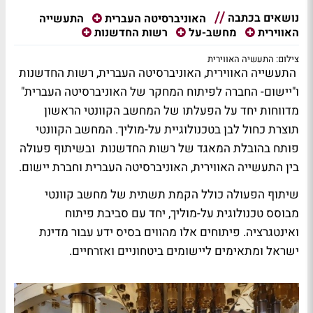
נושאים בכתבה
התעשייה
האוניברסיטה העברית
האווירית
מחשב-על
רשות החדשנות
צילום: התעשיה האווירית
התעשייה האווירית, האוניברסיטה העברית, רשות החדשנות
ו"יישום- החברה לפיתוח המחקר של האוניברסיטה העברית"
מדווחות יחד על הפעלתו של המחשב הקוונטי הראשון
תוצרת כחול לבן בטכנולוגיית על-מוליך. המחשב הקוונטי
פותח בהובלת המאגד של רשות החדשנות ובשיתוף פעולה
בין התעשייה האווירית, האוניברסיטה העברית וחברת יישום.
שיתוף הפעולה כולל הקמת תשתית של מחשב קוונטי
מבוסס טכנולוגית על-מוליך, יחד עם סביבת פיתוח
ואינטגרציה. פיתוחים אלו מהווים בסיס ידע עבור מדינת
ישראל ומתאימים ליישומים ביטחוניים ואזרחיים.