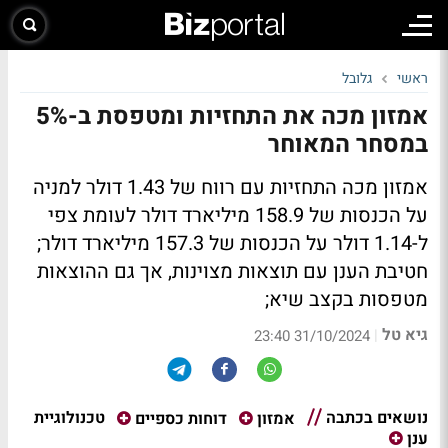
ראשי
גלובל
אמזון מכה את התחזיות ומטפסת ב-5%
במסחר המאוחר
אמזון מכה התחזיות עם רווח של 1.43 דולר למניה
על הכנסות של 158.9 מיליארד דולר לעומת צפי
ל-1.14 דולר על הכנסות של 157.3 מיליארד דולר;
חטיבת הענן עם תוצאות מצוינות, אך גם ההוצאות
מטפסות בקצב שיא;
גיא טל
|
31/10/2024 23:40
נושאים בכתבה
טכנולוגיית
אמזון
דוחות כספיים
ענן