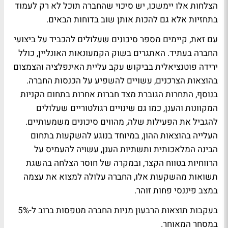
הצלחות אלו יימשכו, יש סיכוי שהחברה תוכל לא רק לעמוד
בתחזיות אלא גם להכות אותן שוב בדוחות הבאים.
עם זאת, קיימים מספר סיכונים שעלולים להכביד על ביצועי
החברה בעתיד. האתגרים בשוק הקמעונאות האונליין, כולל
ירידה פוטנציאלית בביקוש עקב עליית האינפלציה והצמצום
בהוצאות הצרכנים, עשויים להשפיע על הכנסות החברה.
בנוסף, התחרות הגוברת מצד חברות אחרות בתחום הקניות
המקוונות והענן, כמו גם שינויים רגולטוריים שעלולים
להגביל את הפעילות שלה, מהווים סיכונים משמעותיים.
העלייה בהוצאות ההון, במיוחד בנוגע להשקעות בתחום
הבינה המלאכותית ותשתיות הענן, עשויה להעמיס על
הרווחיות בטווח הקצר, ובמקרה של חוסר הצלחה בהשגת
תשואות מהשקעות אלו, החברה עלולה למצוא את עצמה
במצב פיננסי פחות זוהר.
בעקבות תוצאות הרבעון מניות החברה מטפסות ברוב ל-5%
במסחר המאוחר.