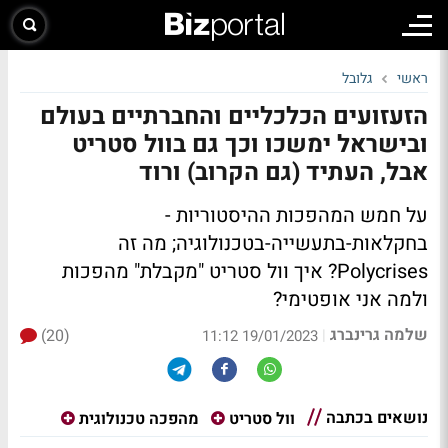
ראשי
גלובל
הזעזועים הכלכליים והחברתיים בעולם
ובישראל ימשכו וכך גם בוול סטריט
אבל, העתיד (גם הקרוב) ורוד
על חמש המהפכות ההיסטוריות -
בחקלאות-בתעשייה-בטכנולוגיה; מה זה
Polycrises? איך וול סטריט "מקבלת" מהפכות
ולמה אני אופטימי?
שלמה גרינברג
(20)
|
19/01/2023 11:12
נושאים בכתבה
וול סטריט
מהפכה טכנולוגית