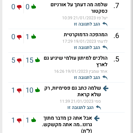
.
7
שלמה מה דעתך על אורניום
0
0
כסקטור
יעל פז
21/01/2023 10:39
הגב לתגובה זו
.
6
המהפכה הדמוקרטית
0
1
לדעתי
19/01/2023 17:29
הגב לתגובה זו
.
5
הולכים למיתון עולמי שיגיע גם
5
15
לארץ
אחד שמבין
19/01/2023 16:26
הגב לתגובה זו
שלמה כתב גם פסימיות, רק
1
10
שלא קראת
סמי
21/01/2023 11:39
הגב לתגובה זו
אבל אתה כן מדבר מתוך
1
1
גרונו..מה אתה מקשקש.
(ל"ת)