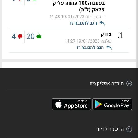
בפעם ה100 עושה פליק
פלאק (ל"ת)
דוקטור בום
19/01/2023 11:48
הגב לתגובה זו
.
1
צודק
4
20
שלמה
19/01/2023 11:27
הגב לתגובה זו
הורדת אפליקציה
הרשמה לדיוור