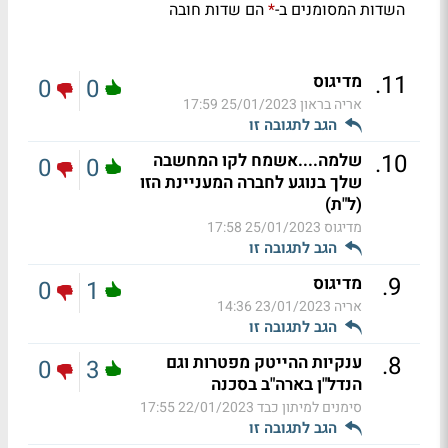
השדות המסומנים ב-
הם שדות חובה
*
.
11
מדיגוס
0
0
אריה בראון
25/01/2023 17:59
הגב לתגובה זו
.
10
שלמה....אשמח לקו המחשבה
0
0
שלך בנוגע לחברה המעניינת הזו
(ל"ת)
מדיגוס
25/01/2023 17:58
הגב לתגובה זו
.
9
מדיגוס
0
1
אריה
23/01/2023 14:36
הגב לתגובה זו
.
8
ענקיות ההייטק מפטרות וגם
0
3
הנדל"ן בארה"ב בסכנה
סימנים למיתון כבד
22/01/2023 17:55
הגב לתגובה זו