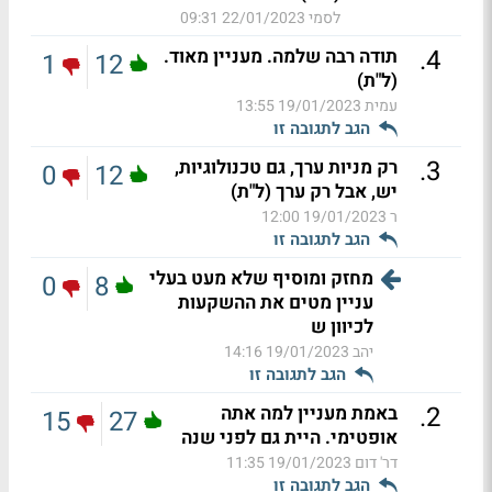
לסמי
22/01/2023 09:31
.
4
תודה רבה שלמה. מעניין מאוד.
1
12
(ל"ת)
עמית
19/01/2023 13:55
הגב לתגובה זו
.
3
רק מניות ערך, גם טכנולוגיות,
0
12
יש, אבל רק ערך (ל"ת)
ר
19/01/2023 12:00
הגב לתגובה זו
מחזק ומוסיף שלא מעט בעלי
0
8
עניין מטים את ההשקעות
לכיוון ש
יהב
19/01/2023 14:16
הגב לתגובה זו
.
2
באמת מעניין למה אתה
15
27
אופטימי. היית גם לפני שנה
דר' דום
19/01/2023 11:35
הגב לתגובה זו