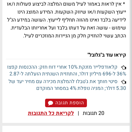
* אין לראות באמור לעיל משום המלצה לביצוע פעולות ו/או
ייעוץ השקעות ו/או שיווק השקעות. המידע המוצג הינו
לידיעה בלבד ואינו מהווה תחליף לייעוץ. העושה במידע הנ"ל
שימוש - עושה זאת על דעתו בלבד ועל אחריותו הבלעדית.
הכתב עשוי להחזיק חלק מן הניירות המוזכרים לעיל.
קיראו עוד ב"גלובל"
קלאודפלייר מזנקת 10% אחרי דוח חזק: ההכנסות קפצו
36% ל-696 מיליון דולר, והתחזית השנתית הועלתה ל-2.87
סיטי חותך את ג'טבלו להמלצת מכירה עם מחיר יעד של
5.30 דולר; המניה נופלת 4% במסחר המוקדם
הוספת תגובה
20 תגובות
|
לקריאת כל התגובות