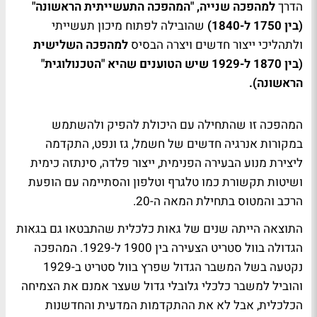
הדרך
למהפכה שנייה, "המהפכה התעשייתית הראשונה"
(בין 1750 ל-1840)
שהובילה לפתוח מיכון תעשייתי
ולתהליכי ייצור חדשים ויצרה הבסיס
למהפכה השלישית
(בין 1870 ל-1929 שיש הטוענים שהיא "הטכנולוגית"
הראשונה).
המהפכה זו שהתחילה עם היכולת להפיק ולהשתמש
במקורות אנרגיה חדשים של חשמל, גז ונפט, התקדמה
ליצירת מנוע הבעירה הפנימית, ייצור פלדה, סינתזה כימית
ושיטות תקשורת כמו טלגרף וטלפון והסתיימה עם הופעת
הרכב והמטוס בתחילת המאה ה-20.
התוצאה הייתה שנים של גאות כלכלית שהתבטאו גם בגאות
הגדולה בוול סטריט הצעירה בין 1900 ל-1929. המהפכה
נקטעה בשל המשבר הגדול שפרץ בוול סטריט ב-1929
והוביל למשבר כלכלי גלובלי גדול שעצר אמנם את הצמיחה
הכלכלית, אבל לא את ההתקדמות המדעית והחדשנות