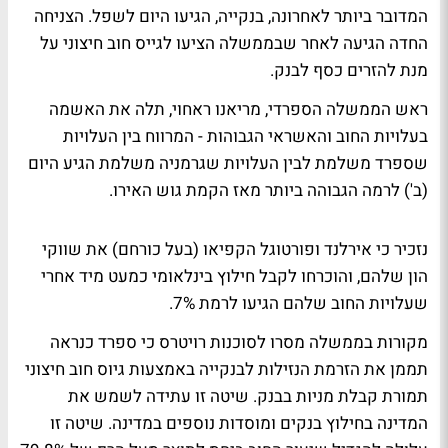
המדובר ביותר לאחרונה, בנקייה, הגיעו היום לשפל. הצניחה
החדה הגיעה לאחר שבממשלה הציעו לגייס חוב חיצוני על
מנת להזרים כסף לבנק.
ראש הממשלה הספרדי, מריאנו ראחוי, תלה את האשמה
בעלויות החוב והאשראי הגבוהות - המרווח בין העלויות
שספרד משלמת לבין העלויות שגרמניה משלמת הגיע היום
(ב') לרמה הגבוהה ביותר מאז הקמת גוש האירו.
נזכיר כי אירלנד ופורטוגל הקפיאו (בעל כורחם) את שווקי
הון שלהם, והוכרחו לקבל חילוץ בינלאומי כמעט מיד אחרי
שעלויות החוב שלהם הגיעו לרמת 7%.
מקורות בממשלה מסרו לסוכנות רויטרס כי ספרד כנראה
תממן את הזרמת הנזילות לבנקייה באמצעות גיוס חוב חיצוני
תמורת קבלת מניות בבנק. שיטה זו עתידה לשמש את
המדינה בחילוץ בנקים ומוסדות נוספים במדינה. שיטה זו