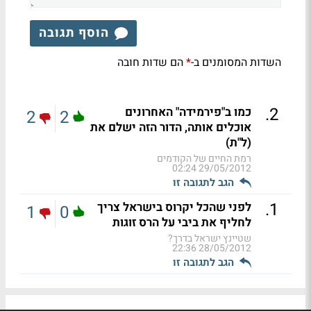
הוסף תגובה
השדות המסומנים ב-
הם שדות חובה
*
.
2
כמו ב"פירמידה" האחרונים
2
2
אוכלים אותה, הדור הזה ישלם את
(ל"ת)
רמת החיים של הקודמים
29/05/2012 02:24
הגב לתגובה זו
.
1
לפני שהכל יקרוס בישראל צריך
1
0
לחליף את ביבי על הרס זוגות
שטיינץ ישראל בדרך?
28/05/2012 22:36
הגב לתגובה זו