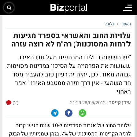
ראשי
גלובל
עלויות החוב והאשראי בספרד מגיעות
ל'רמות המסוכנות'; רה"מ לא רוצה עזרה
"יש חששות גדולים המרחפים מעל גוש האירו,
שעושות את הפרמייה על הסיכון במדינות מסוימות
גבוהה מאוד.
לכן, יהיה זה רעיון טוב להעביר מסר
חד משמעי - אין דרך חזרה ממטבע האירו
" אמר
ראחוי
עידן קייסר
(2)
|
28/05/2012 21:29
עלויות החוב של אגרות ספרדיות ל-10 שנים הגיעו קרוב
לרמה הקריטית 'המסוכנת' של 7%, בזמן שמניותיו של הבנק