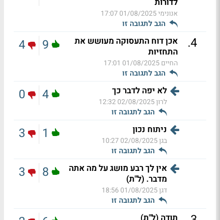
לדורות
אנונימי
01/08/2025 17:07
הגב לתגובה זו
.
4
אכן דוח התעסוקה מעושש את
4
9
התחזיות
החיים
01/08/2025 17:01
הגב לתגובה זו
לא יפה לדבר כך
0
4
לרון
02/08/2025 12:32
הגב לתגובה זו
ניתוח נכון
3
1
בגן
02/08/2025 10:27
הגב לתגובה זו
אין לך רבע מושג על מה אתה
3
8
מדבר. (ל"ת)
דגן
01/08/2025 18:56
הגב לתגובה זו
.
3
תודה (ל"ת)