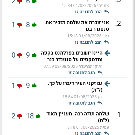
2
6
אנונימי
01/08/2025 15:34
הגב לתגובה זו
.
2
אני זוכרת את שלמה מזכיר את
1
8
סנטנדר בנר
ריבי
01/08/2025 15:18
הגב לתגובה זו
היינו יושבים בפרלמנט בקפה
0
9
ומדסקסים על סנטנדר בנר
ותיקי הבריגדה
02/08/2025 07:59
הגב לתגובה זו
גם זקני העיר דיברו על כך.
1
9
(ל"ת)
דגן
01/08/2025 18:54
הגב לתגובה זו
.
1
שלמה תודה רבה. מעניין מאוד
2
18
(ל"ת)
עמית
01/08/2025 15:18
הגב לתגובה זו