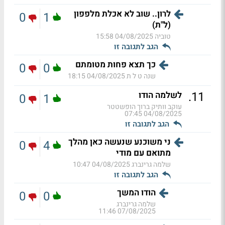
לרון.. שוב לא אכלת מלפפון
0
1
(ל"ת)
טוביה
04/08/2025 15:58
הגב לתגובה זו
כך תצא פחות מטומתם
0
0
שנה ט ל ת
04/08/2025 18:15
.
11
לשלמה הודו
0
1
עוקב וותיק ברוך הופשטטר
04/08/2025 07:45
הגב לתגובה זו
ני משוכנע שנעשה כאן מהלך
0
4
מתואם עם מודי
שלמה גרינברג
04/08/2025 10:47
הגב לתגובה זו
הודו המשך
0
0
שלמה גרינברג
07/08/2025 11:46