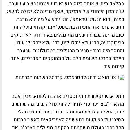
המלאכותית, שאותה כינס הנשיא בוושינגטון בשבוע שעבר,
ש"היתרון הייחודי של אמריקה, שאף מדינה לא יכולה להשיג
כמותו, הוא הנשיא טראמפ", הוא יודע על מה הוא מדבר.
הנשיא פתח את הוועידה במשפט, "אמריקה חייבת להיות
שוב מדינה שבה חדשנים מתוגמלים באור ירוק, לא חנוקים
בבירוקרטיה, כדי שלא יוכלו לזוז, כדי שלא יוכלו לנשום".
והמסר היה ברור - סביבת הרגולציה הטכנולוגית שבעבר
הייתה במרכז תשומת הלב של המחוקקים הפדרליים, אינה
קיימת עוד.
הנשיא, שתקשורת המיינסטרים אוהבת לשנוא, מבין היטב
מה ארה"ב צריכה כדי לחזור להיות גדולה שוב ומה שחשוב
יותר, הוא יודע לבצע זאת ומהר. כבר כעת מתבצע תהליך
מסיבי של השקעות בתעשייה האמריקאית כאשר חברות
מכל רחבי העולם משקיעות בהקמת מפעלים בארה"ב. אם