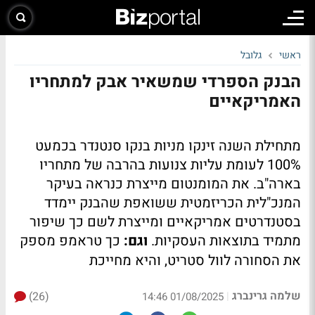
ראשי
גלובל
הבנק הספרדי שמשאיר אבק למתחריו
האמריקאיים
מתחילת השנה זינקו מניות בנקו סנטנדר בכמעט
100% לעומת עליות צנועות בהרבה של מתחריו
בארה"ב. את המומנטום מייצרת כנראה בעיקר
המנכ"לית הכריזמטית ששואפת שהבנק יימדד
בסטנדרטים אמריקאיים ומייצרת לשם כך שיפור
מתמיד בתוצאות העסקיות.
וגם:
כך טראמפ מספק
את הסחורה לוול סטריט, והיא מחייכת
שלמה גרינברג
(26)
|
01/08/2025 14:46