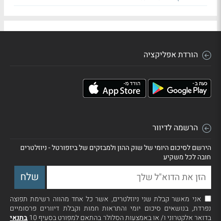
הורדת אפליקציה
הרשמה לדיוור
הירשם לסיכום היומי של שוק ההון ולמבזקים של ביזפורטל - ניוזלטרים
חובה לכל משקיע
אני מאשר קבלת שני ניוזלטרים, אשר כל אחד מהווה רשימת תפוצה
נפרדת, בנושאים סיכום יומי והתראות חמות וקבלת דיוורים פרסומיים
בדואר אלקטרוני ו/ או באמצעות הסלולר בהתאם למפורט בסעיף 10
בתנאי