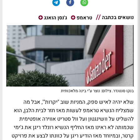
נושאים בכתבה
טראמפ
ג'נסן הואנג
בנקו סנטנדר. צילום: נוצר ע"י בינה מלאכותית
שלא יהיה לאיש ספק, המניות שוב "יקרות"', אבל מה
שמצליח הנשיא טראמפ לעשות מאז חזר לבית הלבן, הוא
להשליט על וושינגטון ועל וול סטריט אווירה אופטימית
שכמותה לא ראינו מאז החליף הנשיא רונלד ריגן את ג'ימי
קרטר, ובמיוחד מאז הודיע ריגן על כוונתו לבצע את פרויקט