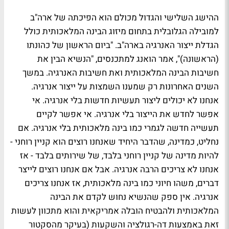
ההישג השלישי והגדול מכולם הוא הפיכתה של ארה"ב
למובילה הגלובלית בתחום מיזוג הבינה המלאכותית כולל
הגדלת ייצור האנרגיה בארה"ב. "ביום הראשון של כהונתו
(הראשונה)", אמר הואנג למתכנסים, "הנשיא הבין את
חשיבות הבינה המלאכותית ואת חשיבות האנרגיה. במשך
השנים האחרונות רק שמענו השמצות על ייצור אנרגיה.
אנחנו לא יכולים ליצור תעשיות חדשות בלי אנרגיה. אי
אפשר לחדש את הייצור בלי אנרגיה. אי אפשר לקיים
תעשייה חדשה לגמרי כמו בינה מלאכותית בלי אנרגיה. אם
נחליט, כמדינה, שהדבר היחיד שאנחנו רוצים הוא קניין רוחני -
להיות מדינה של קניין רוחני בלבד, של שירותים בלבד - אז
אנחנו לא צריכים הרבה אנרגיה. אבל אם אנחנו רוצים לייצר
דברים, משהו חיוני כמו בינה מלאכותית, אז אנחנו צריכים
אנרגיה. אין ספק שהנשיא נחוש לקדם את הבינה
המלאכותית ולהבטיח הובלה אמריקאית והוא מתכוון לעשות
זאת באמצעות דה-רגולציה והשקעות (בעיקר מהסקטור