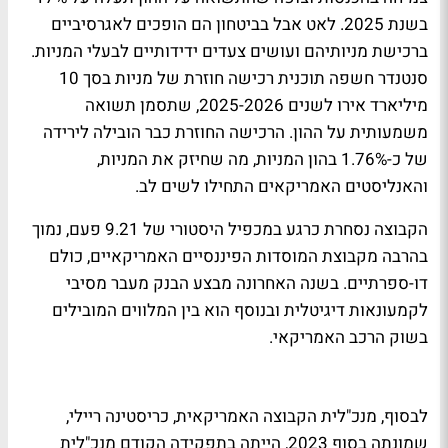
בשנת 2025. לאט אבל בביטחון הם הופכים לאגרסיביים
ברכישת מניותיהם ועושים צעדים ידידותיים לבעלי המניות.
סנטנדר חשפה תוכנית רכישה חוזרת של מניות בסך 10
מיליארד אירו לשנים 2025-2026, שתסמן תשואה
משמעותית על ההון. הרכישה החוזרת כבר הובילה לירידה
של כ-1.76% בהון המניות, מה שחיזק את המניות,
והאנליסטים האמריקאים התחילו לשים לב.
הקבוצה נסחרת כרגע במכפיל היסטורי של 9.21 פעם, נמוך
בהרבה מקבוצת המוסדות הפיננסיים האמריקאיים, כולם
דו-ספרתיים. בשנה האחרונה מבצע הבנק מעבר מסיבי
לקמעונאות דיגיטלית ובנוסף הוא בין המלווים המובילים
בשוק הרכב האמריקאי.
לבסוף, מנכ"לית הקבוצה האמריקאית, כריסטינה ריילי,
שמונתה בסוף 2023, הייתה בתפקידה הקודם מנכ"לית