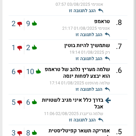
אנונימי
03/08/2025 07:57
הגב לתגובה זו
.
8
טראמפ
2
9
אנונימי
01/08/2025 21:17
הגב לתגובה זו
.
7
שתמשיך להיות בוטין
1
2
רק
01/08/2025 19:14
הגב לתגובה זו
.
6
שלמה מעריץ נלהב של טראמפ
6
10
הוא יבצע לפחות ינסה
שלמה מהופנט
01/08/2025 17:14
הגב לתגובה זו
בדרך כלל איני מגיב לשטויות
5
6
אבל
שלמה גרינברג
02/08/2025 11:06
הגב לתגובה זו
.
5
אמריקה תשאר קפיטליסטית
3
8