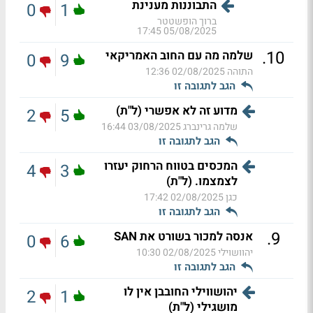
התבוננות מענינת
0
1
ברוך הופשטטר
05/08/2025 17:45
.
10
שלמה מה עם החוב האמריקאי
0
9
התוהה
02/08/2025 12:36
הגב לתגובה זו
מדוע זה לא אפשרי (ל"ת)
2
5
שלמה גרינברג
03/08/2025 16:44
הגב לתגובה זו
המכסים בטווח הרחוק יעזרו
4
3
לצמצמו. (ל"ת)
כגן
02/08/2025 17:42
הגב לתגובה זו
.
9
אנסה למכור בשורט את SAN
0
6
יהוושוילי
02/08/2025 10:30
הגב לתגובה זו
יהושווילי החובבן אין לו
2
1
מושגילי (ל"ת)