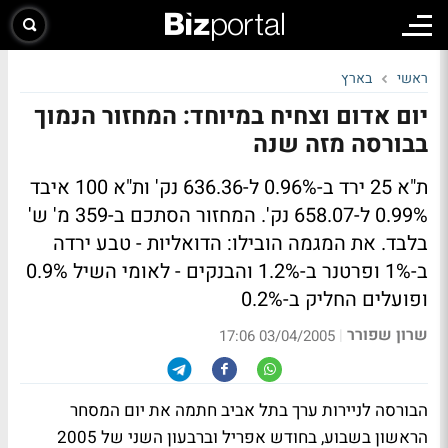
ראשי
בארץ
יום אדום וצחיח במיוחד: המחזור הנמוך
בבורסה מזה שנה
ת"א 25 ירד ב-0.96% ל-636.36 נק' ות"א 100 איבד
0.99% ל-658.07 נק'. המחזור הסתכם ב-359 מ' ש'
בלבד. את המגמה הובילו: הדואליות - טבע ירדה
ב-1% ופרטנר ב-1.2% והבנקים - לאומי השיל 0.9%
ופועלים החליק ב-0.2%
שרון שפורר
|
03/04/2005 17:06
הבורסה לניירות ערך בתל אביב חתמה את יום המסחר
הראשון בשבוע, בחודש אפריל וברבעון השני של 2005