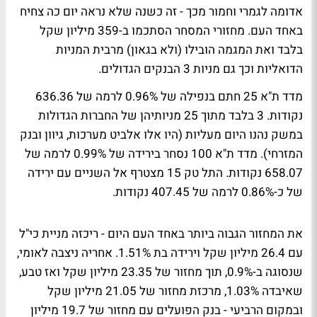
אדומה לגמרי וחמור מכך - זה כשנה שלא נראה יום כה צחיח
באחד העם. מחזורי המסחר הסתכמו ב-359 מיליון שקל
בלבד ואת המגמה הובילו (ולא בגאון) מרבית המניות
הדואליות וכך גם מניות 3 הבנקים הגדולים.
מדד ת"א 25 חתם בנפילה של 0.96% לרמה של 636.36
נקודות. 3 בלבד מתוך 25 מניותיהן של החברות הגדולות
במשק נהנו היום מעליות (היו אלו אלביט מערכות, גיוון ובנק
המזרחי). מדד ת"א 100 נסחר בירידה של 0.99% לרמה של
658.07 נקודות. התל טק 15 מצטרף אל השניים עם ירידה
של כ-0.86% לרמה של 407.45 נקודות.
את המחזור הגבוה ביותר באחד העם היום - ריכזה מניית כי"ל
עם 26.4 מיליון שקל וירידה בת 1.51%. אחריה ניצבה לאומי,
שנסוגה ב-0.9%, תוך מחזור של 23.35 מיליון שקל ואז טבע,
שאיבדה 1.03%, מרכזת מחזור של 21.05 מיליון שקל
ובמקום הרביעי - בנק הפועלים עם מחזור של 19.7 מיליון