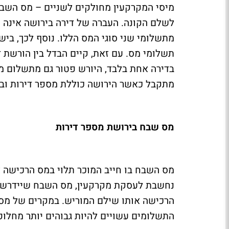
מיסי המקרקעין מחולקים לשניים – מס השבח
לשלם הקונה. העברה של דירה בירושה אינה 
מתשלומי שני סוגי המס הללו. נוסף לכך, ביש
תשלומי מס. עם זאת, קיים הבדל בין הורשת 
בדירה אחת בלבד, היורש פטור גם מתשלום מס
מתקבל כאשר הירושה כוללת מספר דירות וב
מס שבח בירושת מספר דירות
מס השבח בו חייב המוכר תלוי במס הרכישה א
נחשבת לעסקת מקרקעין, מס השבח שיידרש ה
הרכישה אותו שילם המוריש. במקרים של מספ
התשלומים עשויים להיות גבוהים יותר מחלופ