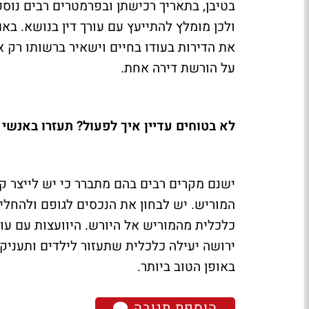
בטיבן, בתאריך רכישתן ובפרמטרים רבים נוס
ולכן מומלץ להתייעץ עם עורך דין בנושא. בא
את הדירות בעודו בחיים וישאיר ברשותו רק את
על הורשת דירה אחת.
לא בטוחים עדיין איך לפעול? תעזרו באנשי
ישנם מקרים רבים בהם מתברר כי יש לייצר ק
המוריש. יש לבחון את הנכסים לגופם ולהחלי
כלכלית מהמוריש אל היורש. היוועצות עם עור
ירושה יעילה כלכלית שתעזור לילדים ותעניק 
באופן הטוב ביותר.
הוספת תגובה