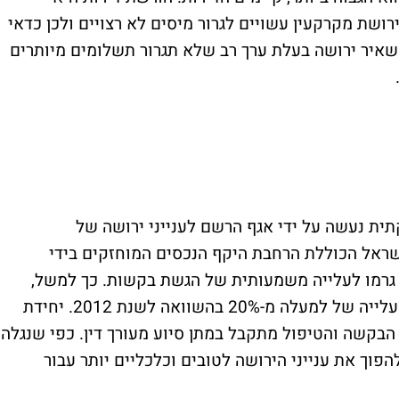
רושת מקרקעין עשויים לגרור מיסים לא רצויים ולכן כדאי
השאיר ירושה בעלת ערך רב שלא תגרור תשלומים מיותרים
תית נעשה על ידי אגף הרשם לענייני ירושה של
ראל הכוללת הרחבת היקף הנכסים המוחזקים בידי
, גרמו לעלייה משמעותית של הגשת בקשות. כך למשל,
בשנת 2015, נרשמו קרוב ל-40 אלף בקשות, עלייה של למעלה מ-20% בהשוואה לשנת 2012. יחידת
בקשה והטיפול מתקבל במתן סיוע מעורך דין. כפי שנגלה,
להפוך את ענייני הירושה לטובים וכלכליים יותר עבור