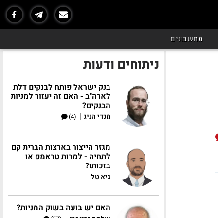
מחשבונים
ניתוחים ודעות
בנק ישראל פותח לבנקים דלת
לארה"ב - האם זה יעזור למניות
הבנקים?
|
מנדי הניג
(4)
מגזר הייצור בארצות הברית קם
לתחיה - למרות טראמפ או
בזכותו?
גיא טל
האם יש בועה בשוק המניות?