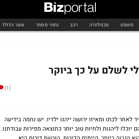
משפט
טכנולוגיה
רכב
נתוני מסחר
שער הדולר
לי לשלם על כך ביוקר
(1)
לאחר לכתו ומאיזו ירושה ייהנו ילדיו. יש נחמה בידיעה
יוכלו ליהנות ולחיות טוב יותר כתוצאה מפירות עבודתנו.
א הגבוה ביותר, קיימים הדירות. הורשת דירות היא