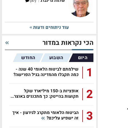
|
שלמה גרינברג
(57)
עוד ניתוחים ודעות
הכי נקראות במדור
היום
השבוע
החודש
1
שילמתם לביטוח הלאומי 40 שנה -
כמה תקבלו מהמדינה בגיל הפרישה?
2
אופציות ב-150 מיליארד שקל
תקועות בהייטק: כך מתכננים באוצר...
3
הביטוח הלאומי מתקרב לגירעון - איך
זה ישפיע עליכם?