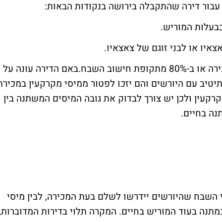
עבור דירה שהתקבלה בירושה בנקודות הבאות:
בעלות המוריש.
צאיו או לבני זוגם של צאצאיו.
המוריש חי בדירה בארבע השנים שקדמו למכירה או ב-80% מתקופת חישוב השבח.באם הדירה עונה על
יטיב עם היורשים והם יזכו לפטור ממיסי מקרקעין במכירת
קרקעין ולכן יש צורך לבדוק את גובה המיסים המשתנה בין
נה בחיים.
י השבח שהיורשים יידרשו לשלם בעת המכירה, לבין מיסי
תנה בעוד המוריש בחיים. המקרה תלוי בדירות המדוברות,