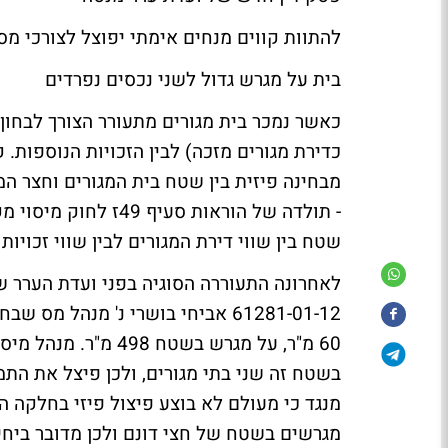
להתוות קווים מנחים אימתי יפוצל לצורכי מס
בית על מגרש גדול לשני נכסים נפרדים
כאשר נמכר בית מגורים מתעורר הצורך לבחון 
כדירת מגורים מזכה) לבין הזכויות הנוספות. ק
מבחינה פיזית בין שטח בית המגורים וחצר המ
שטח בין שווי דירת המגורים לבין שווי זכויות 
לאחרונה התעוררה הסוגיה בפני ועדת הערר ש
61281-01-12 אביחי בושרי נ' מנהל
60 מ"ר, על מגרש בשט
בשטח זה שני בתי מגורים, ולכן פיצל את התמ
מגרשים בשטח של חצי דונם ולכן מדובר ביחי