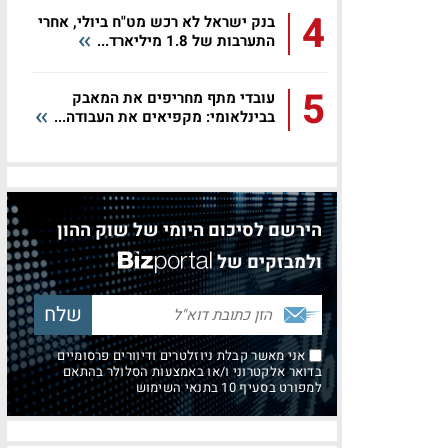
4
בנק ישראל לא רכש מט"ח ביולי, אחרי
התערבות של 1.8 מיליארד...
5
עובדי מתף מחריפים את המאבק
בבינלאומי: מקפיאים את העבודה...
הירשם לסיכום היומי של שוק ההון
ולמבזקים של
אני מאשר קבלת ניוזלטרים ודיוורים פרסומיים
בדואר אלקטרוני ו/או באמצעות הסלולר בהתאם
למפורט בסעיף 10 בתנאי השימוש