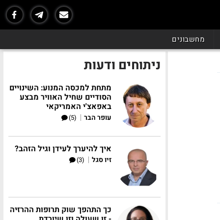
מחשבונים
ניתוחים ודעות
מתחת למכסה המנוע: השינויים
הסודיים שחיל האוויר מבצע
באפאצ'י האמריקאי
|
עופר הבר
(5)
איך להיערך לעידן וגיל הזהב?
|
זיו סגל
(3)
כך התהפך שוק תרופות ההרזיה
- זו שעולה וזו שיורדת