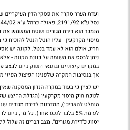
הנמכר הוא דירת מגורים ושטח המשמש את די
חריג, אולם הוא לא עמד בנטל. לקונה יש אפש
ניתן לבסס את השומה על כוונת הקונה - אלא
במקרים קיצוניים ובתנאי השוק כיום לבצע פי
אך בנסיבות המקרה שלפנינו הפיצול הפיזי מ
יש לציין כי בעוד במקרה הנדון המסקנה שאין
לעומת 5% בלבד לנכס אחר). כלומר, כ
יסווג כ"דירת מגורים". מצב דברים זה עלול ליצ