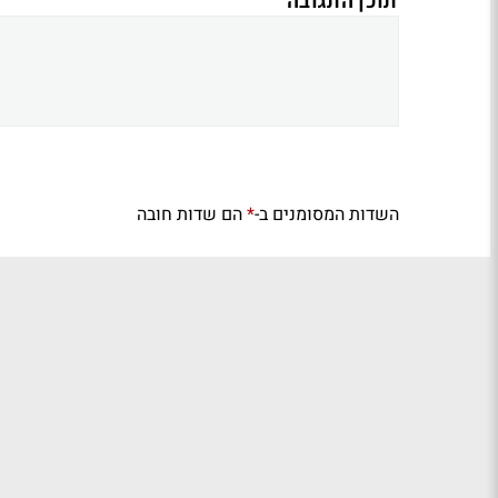
תוכן התגובה
השדות המסומנים ב-
הם שדות חובה
*