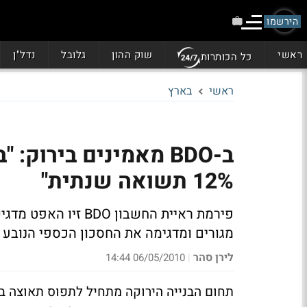
הירשמו
ראשי
שוק ההון
גלובל
נדל"ן
כל הכותרות
ראשי
בארץ
ב-BDO מאמינים בירוק:
12% תשואה שנתית"
פירמת ראיית החשבון 
מגורים ומדגימה את החסכון הכספי הנובע מב
לירן סהר
06/05/2010 14:44
|
תחום הבנייה הירוקה מתחיל לתפוס תאוצה בת