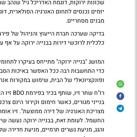
שכונות ירוקות, דוגמת
האדריכל גיל שנהב
שתכ
יזמים נכנסים לתחום האנרגיה הסולארית, דו
מבנים מסחריים
.
כלכלית לרוכשי דירות בבנייה ירוקה על אף ע
המושג "בנייה ירוקה" מתייחס בעיקרו לתחומי 
כדי התחשבות רבה ככל האפשר באיכות הסביבה
ופונקציונאלי של הבית, שימוש במקורות אנרגי
רו"ח שחר
בנייני מגורים, כאשר חימום וקירור הינם צרכ
מצריכת האנרגיה של דירה ממוצעת". זיו אומר 
החשמל. לעומת זאת, בבנייה ירוקה נעשה שימ
והגג, מניעת גשרים תרמיים, מניעת חדירה של