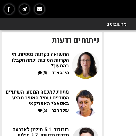
מחשבונים
ניתוחים ודעות
התשואה בקרנות כספיות, מי
הקרנות הטובות וכמה תקבלו
בהמשך?
|
מירב ארד
(8)
מתחת למכסה המנוע: השינויים
הסודיים שחיל האוויר מבצע
באפאצ'י האמריקאי
|
עופר הבר
(6)
בורוכוב: 5.1 מיליון לארבעה
חדרים חדשים, 3.7 מיליון