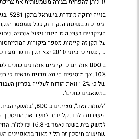
זו, ניתן להפחית בצורה משמעותית את צריכת 
בנייה 
ומערכות בשיטת הנקודות, ככל שמספר הנקודות
העיקריים בשיטה זו הינם: ניצול אנרגיה, ניה
על תקן זה קיימות מספר ביקורות המתייחסות
כך, צפוי כי ביוני 2010 יצא תקן חדש ומעודכן המתאים להתפתחויות בענף.
10%, אך מוסיפים כי האומדנים מראים כי 
של כ- 12% וזאת הודות לעלייה בפריון
במשאבים שונים".
"לעומת זאת", מציינים
הישירות בלבד, קל יותר לחשב את החיסכון הי
למשק בית בשנה נאמד
שחישוב חיסכון זה תלוי מאוד במאפיינים השו