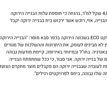
עלות הבנייה בסטנדרט בינוני נאמדת בכ- 4,000 שקל למ"ר, בהנחה כי תוספת עלות הבנייה הירוקה
ל למ"ר, 7.5% אחוז מסך הבנייה, אזי, רוכש אשר ירכוש בית בבנייה ירוקה יקבל
אבי זיתוני, מנכ"ל חברת זיתוני הבונה את פרויקט ECO בשכונה הירוקה בכפר סבא מוסר: "הבנייה הירוקה
ין לא מבינים לעומק, את היתרונות וההשלכות של מגורים
אנרגיה. בחו"ל ובמיוחד באירופה, קיימת מודעות גבוהה
 של בנייה ירוקה. אני סבור, כי ככל שתתפתח הבנייה
ות לעובדה שבבנייה ירוקה הם מקבלים מוצר מתקדם הצועד
 שלו גבוהה, ביחס לפרויקטים רגילים".