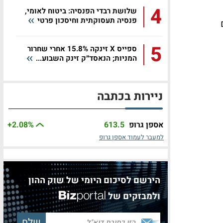
4
שלושת רבדי הפנסיה: ביטוח לאומי,
פנסיה תעסוקתית וחיסכון פרטי
5
ספייס X זינקה 15.8% אחרי שחרור
המניות; הנאסד״ק זינק השבוע...
ניירות בכתבה
אספן גרופ
613.5
%
+2.08
למעבר לעמוד אספן גרופ
הירשם לסיכום היומי של שוק ההון
ולמבזקים של