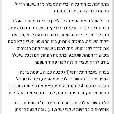
מתקיימת כאמור כליה ובלייה למעלה מן השיעור הרגיל
מחמת עבודה במשמרות נוספות.
כדי להשלים את התמונה יש לציין כי בית המשפט העליון
הבהיר כי במקרים חריגים המצדיקים שיעור פחת גבוה יותר,
ניתן לדרוש ניכוי פחת כאמור, וזאת בהתאם לשיקול דעת
פקיד השומה. במילים אחרות, בית המשפט העליון לא חסם
את הדרך לפני הנישומים לתבוע שיעורי פחת הגבוהים
משיעורי הפחת שנקבעו בתקנות הפחת, אם וככל שיעלה
בידם להראות צידוק לזה לפני פקיד השומה.
בעניין עינבר היכלי יופי(4) קבעה כב' השופטת ברכה
אופיר-תום כי הגישה הכלכלית מהותית, דינה לגבור על
הקבוע בתקנה 4 לתקנות הפחת, וזאת אם הנישום מוכיח כי
הפחת שבתקנות הפחת מנותק לגמרי מהמציאות הכלכלית.
על הגישה הכלכלית והמהותית חזרה כב' השופטת ברכה
אופיר-תום בפרשת יעקבי יעקב, (5) שבה קבעה כי ניתן