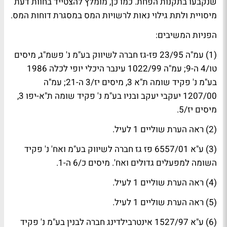
שנקבעו בתקנות הפחת. כמו כן, מומלץ להצטייד בחוות דעת
מיסויית ולתת גילוי נאות לרשויות המס במסגרת דוחות המס.
הפניות המשיבים:
(1) עמ"ה 23/95 פז-גז חברה לשיווק בע"מ נ' פשמ"ג, מיסים
טו/4 ה-9; עמ"ה 1022/99 עינבר היכלי יופי לכלה 1986
בע"מ נ' פקיד שומה ת"א 3, מיסים יז/3 ה-21; עמ"ה
1207/00 יעקבי יעקב ובניו בע"מ נ' פקיד שומה ת"א-יפו 3,
מיסים יז/5.
(2) ראה הערת שוליים 1 לעיל.
(3) ע"א 6557/01 פז גז חברה לשיווק בע"מ ואח' נ' פקיד
השומה למפעלים גדולים ואח'. מיסים כ/6 ה-1.
(4) ראה הערת שוליים 1 לעיל.
(5) ראה הערת שוליים 1 לעיל.
(6) ע"א 1527/97 אינטרבילדינג חברה לבנין בע"מ נ' פקיד