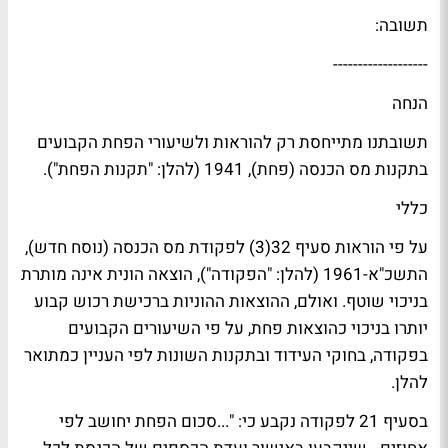
תשובה:
-------------------
הנחה
תשובתנו מתייחסת רק להוראות ולשיעורי הפחת הקבועים
בתקנות מס הכנסה (פחת), 1941 (להלן: "תקנות הפחת").
כללי
על פי הוראות סעיף 32(3) לפקודת מס הכנסה (נוסח חדש),
התשכ"א-1961 (להלן: "הפקודה"), הוצאה הונית אינה מותרת
בניכוי שוטף. ואולם, ההוצאות ההוניות ברכישת רכוש קבוע
יותרו בניכוי כהוצאות פחת, על פי השיעורים הקבועים
בפקודה, בחוקי העידוד ובתקנות השונות לפי העניין כמתואר
להלן.
בסעיף 21 לפקודה נקבע כי: "...סכום הפחת יחושב לפי