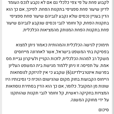
לקבוע פחת על פי צפי כלכלי גם אם לא נקבע לנכס העומד
לדיון שיעור פחת ספציפי בתקנות הפחת. לפיכך, אם כך הוא
הדין בעניין נכסים שלא נקבע לגביהם שיעור פחת ספציפי
בתקנות הפחת, קל וחומר לגבי נכסים שנקבע לגביהם שיעור
פחת בתקנות הפחת המנותק מהמציאות הכלכלית.
תימוכין לגישה הכלכלית והמהותית כאמור ניתן למצוא
בפסיקת בתי המשפט בישראל, אשר לאחרונה מייחסים
משקל רב למהות הכלכלית, לזכות הקניין ולעיקרון גביית מס
אמת. על תפיסה זו ניתן ללמוד מגישת בית המשפט העליון
בפרשת אינטרבילדינג(6) שקבע כי אין להיזקק לנוסחאות
הייחוס הקבועות בחוק מקום שהנישום הוכיח כי נסיבותיו היו
שונות מן המקובל. כלומר, אם כך הוא הדין בסתירת נוסחאות
המצויות בחקיקה ראשית, קל וחומר לגבי תקנות שהותקנו
על ידי מחוקק המשנה.
סיכום