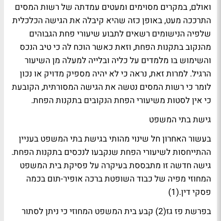
ואולם, במקרים מסוימים ומעטים עמדתה של רשות המסים
התרככה מעט, באופן כזה שהיא קיבלה את הגישה הכלכלית
שלפיה הנישומים רשאים לתבוע שיעורי פחת הגבוהים
מהנקוב בתקנות הפחת, וזאת כאשר הוכח לה כי טיב הנכס
והשימוש בו מלמדים על כליה ובלייה למעלה מן השיעור
הרגיל. למרות זאת, נראה כי לא יהיה מספיק מדויק או נכון
לומר כי רשות המסים נטשה את הגישה המסורתית, הקובעת
כי אין לסטות משיעורי הפחת הנקובים בתקנות הפחת.
גישת בתי המשפט
בעשור האחרון חל שינוי מהותי בגישת בתי המשפט בעניין
ההתייחסות לשיעורי הפחת שנקבעו לנכסים בתקנות הפחת.
גישה חדשה זו מתבססת בעיקרה על פסיקת בית המשפט
המחוזי מפיה של כבוד השופטת ברכה אופיר-תום בכמה
פסקי דין.(1)
בפרשת פז גז(2) קבע בית המשפט המחוזי כי ניתן לסתור