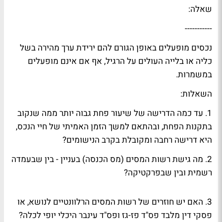
שאלה:
-----------
נכסים מופעלים באופן הגורם להם ירידת ערך מהירה בשל
כליה או בלייה העולים על הרגיל, אף אם אינם מופעלים
במשמרות.
השאלות:
1. עד כמה הדרישה של שיעור פחת גבוה יותר ממה שנקוב
בתקנות הפחת, ובהתאם למשך הזמן האמיתי של חיי הנכס,
היא דרישה רחבה ומקובלת בקרב הנישומים?
2. מה גישת רשות המסים (מס הכנסה) בעניין - בין שבעמדה
רשמית ובין שבפרקטיקה?
3. האם יש חוזרים של רשות המסים הרלוונטיים לנושא, או
פסקי דין מלבד פס"ד פז-גז ופס"ד עינבר היכלי יופי לכלה?