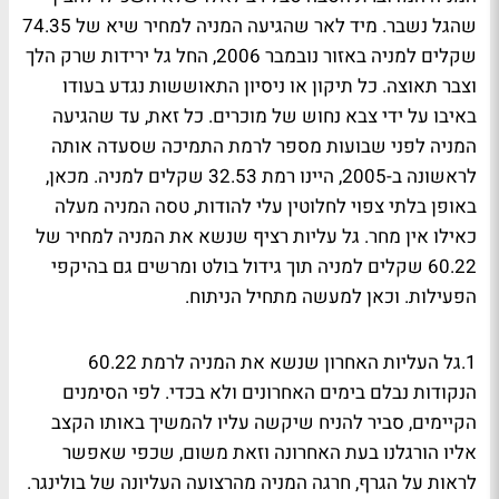
שהגל נשבר. מיד לאר שהגיעה המניה למחיר שיא של 74.35
שקלים למניה באזור נובמבר 2006, החל גל ירידות שרק הלך
וצבר תאוצה. כל תיקון או ניסיון התאוששות נגדע בעודו
באיבו על ידי צבא נחוש של מוכרים. כל זאת, עד שהגיעה
המניה לפני שבועות מספר לרמת התמיכה שסעדה אותה
לראשונה ב-2005, היינו רמת 32.53 שקלים למניה. מכאן,
באופן בלתי צפוי לחלוטין עלי להודות, טסה המניה מעלה
כאילו אין מחר. גל עליות רציף שנשא את המניה למחיר של
60.22 שקלים למניה תוך גידול בולט ומרשים גם בהיקפי
הפעילות. וכאן למעשה מתחיל הניתוח.
1.גל העליות האחרון שנשא את המניה לרמת 60.22
הנקודות נבלם בימים האחרונים ולא בכדי. לפי הסימנים
הקיימים, סביר להניח שיקשה עליו להמשיך באותו הקצב
אליו הורגלנו בעת האחרונה וזאת משום, שכפי שאפשר
לראות על הגרף, חרגה המניה מהרצועה העליונה של בולינגר.