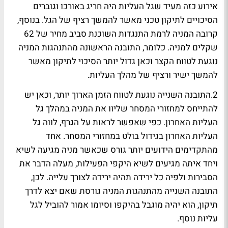
אירוע כזה מעיד שגל העליות היה חריג באורכו וגוברים
הסיכויים לתיקון טכני מאשר להמשך רציף של הגל. בנוסף,
קרובה המניה לרמת התנגדות השוכנת סביב מחיר של 62
שקלים למניה. כלומר, התובנה הראשונה מהתנהגות המניה
נוגעת לטווח הקצר וכאן גדול יותר הסיכוי לתיקון מאשר
להמשך ישיר ורציף של מהלך העליות.
2.התובנה השנייה נוגעת לטווח הזמן הארוך יותר, וכאן יש
להתייחס למחזורי המסחר שליוו את המניה במהלך גל
העליות האחרון. כפי שאפשר לראות על הגרף, לווה גל
העליות האחרון בגידול בולט במחזורי המסחר. אחד
מהתקדימים הידועים יותר גורס שכאשר מניה מגיעה לשיא
ויחד איתה מגיעים לשיא היקפי הפעילות, מעלה הדבר את
הסבירות ולפיה כל ירידה תהיה ירידה לצורך עלייה. לכן,
התובנה השנייה מהתנהגות המניה גורסת שאם יצא לדרך
תיקון, הוא יהיה מוגבל בהיקפו וסיומו אמור להוביל לגל
עליות נוסף.