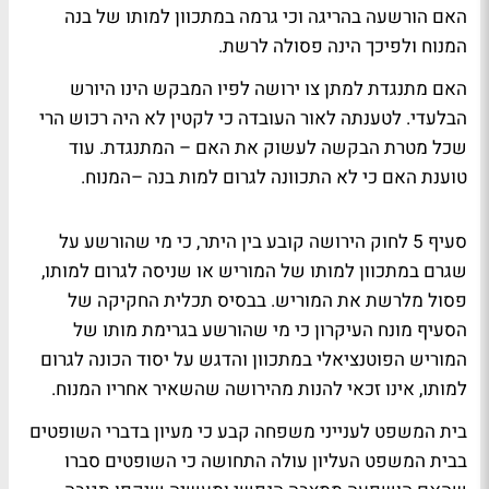
האם הורשעה בהריגה וכי גרמה במתכוון למותו של בנה
המנוח ולפיכך הינה פסולה לרשת.
האם מתנגדת למתן צו ירושה לפיו המבקש הינו היורש
הבלעדי. לטענתה לאור העובדה כי לקטין לא היה רכוש הרי
שכל מטרת הבקשה לעשוק את האם – המתנגדת. עוד
טוענת האם כי לא התכוונה לגרום למות בנה –המנוח.
סעיף 5 לחוק הירושה קובע בין היתר, כי מי שהורשע על
שגרם במתכוון למותו של המוריש או שניסה לגרום למותו,
פסול מלרשת את המוריש. בבסיס תכלית החקיקה של
הסעיף מונח העיקרון כי מי שהורשע בגרימת מותו של
המוריש הפוטנציאלי במתכוון והדגש על יסוד הכונה לגרום
למותו, אינו זכאי להנות מהירושה שהשאיר אחריו המנוח.
בית המשפט לענייני משפחה קבע כי מעיון בדברי השופטים
בבית המשפט העליון עולה התחושה כי השופטים סברו