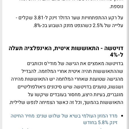
נוספת.
על רקע ההתפתחויות שער הדולר זינק ל-3.81 שקלים -
עלייה של 2.5% כשהנפט מזנק השבוע בכ-8%.
דויטשה - התאוששות איטית, האינפלציה תעלה
ל-4%
בדויטשה מאמצים את הגישה של מודי'ס וכותבים
שההתאוששות תהיה איטית אחרי המלחמה. להבדיל
מהגישה שטוענת שאחרי המלחמה יש התאוששות מהירה
ושגשוג, טוענים בדויטשה שיש סיכונים גיאולפוליטיים
מוגברים, בעיות היצע, מחסור בעובדים שיקשו על
התאוששות בהמשך, וכל זה כאשר הצמיחה לנפש שלילית.
מדד המזון העולמי בשיא של שלוש שנים: מחיר החיטה
זינק 5.8% בחודש