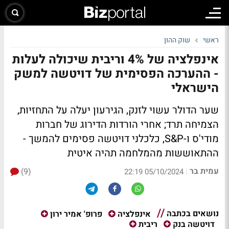
ראשי
שוק ההון
אינפלציה של 4% וריבית שיכולה לעלות
- ההערכה הפסימית של דויטשה למשק
הישראלי
שער הדולר עשוי לזנק, הגירעון יעלה על התחזיות,
הצמיחה תרד; אחרי הורדות הדירוג של חברות
מודי'ס ו-S&P, כלכלני דויטשה פסימים להמשך -
ההתאוששות מהמלחמה תהיה איטית
עמית בר
(9)
|
05/10/2024 22:19
נושאים בכתבה
אינפלציה
פרופ' אמיר ירון
דויטשה בנק
ריבית