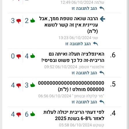
שלמה
06/10/2024 12:49
הגב לתגובה זו
הרבה שנאה נוטפת ממך, אבל
3
2
עניינית אין זה קשר לנושא
(ל"ת)
שני
06/10/2024 13:23
הגב לתגובה זו
.
6
האינפלציה תעלה ואיתה גם
0
4
הריבית-זה כל כך פשוט ובסיסי!
אלמנטרי ווטסון.
06/10/2024 09:52
הגב לתגובה זו
.
5
00000000000000000000000
4
3
000000 מוחלט ! (ל"ת)
"מר קלקלה ובטחון "
06/10/2024 06:56
הגב לתגובה זו
.
4
לפי דעתי הריבית יכולה לעלות
4
6
לאזור 6-8% בשנת 2025
קשקש
06/10/2024 05:58