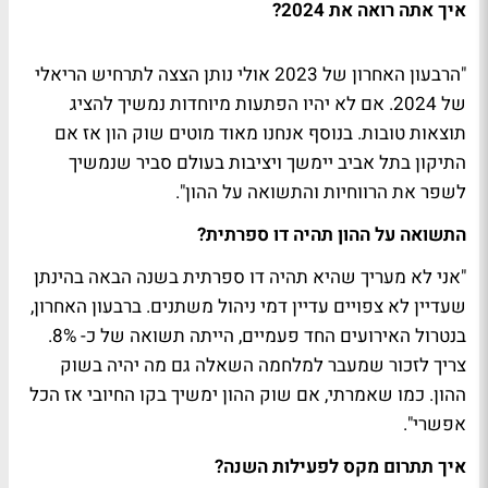
איך אתה רואה את 2024?
"הרבעון האחרון של 2023 אולי נותן הצצה לתרחיש הריאלי
של 2024. אם לא יהיו הפתעות מיוחדות נמשיך להציג
תוצאות טובות. בנוסף אנחנו מאוד מוטים שוק הון אז אם
התיקון בתל אביב יימשך ויציבות בעולם סביר שנמשיך
לשפר את הרווחיות והתשואה על ההון".
התשואה על ההון תהיה דו ספרתית?
"אני לא מעריך שהיא תהיה דו ספרתית בשנה הבאה בהינתן
שעדיין לא צפויים עדיין דמי ניהול משתנים. ברבעון האחרון,
בנטרול האירועים החד פעמיים, הייתה תשואה של כ- 8%.
צריך לזכור שמעבר למלחמה השאלה גם מה יהיה בשוק
ההון. כמו שאמרתי, אם שוק ההון ימשיך בקו החיובי אז הכל
אפשרי".
איך תתרום מקס לפעילות השנה?