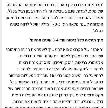
"מצד אחד ראו ברבעון האחרון במידה מסוימת את ההשפעה
של מקס, למרות שגם בשבילה זה לא היה רבעון רגיל בכלל.
אפשר להניח שברווח דומה להשנה אז בניכוי הוצאות המימון
התרומה לשנה מלאה היא כ-170 מיליון שקל לרווח בשנה
רגילה".
איך תיראה כלל ביטוח עוד 3-4 שנים מהיום?
"האתגר של הקבוצה הוא להמשיך לשפר את הרווח החיתומי
של הקבוצה. נמשיך לצמוח במקומות שאנחנו רוצים -
אלמנטרי, בריאות, ריסק, חיסכון ופנסיה. אנחנו רוצים
להמשיך לחזק את פעילות הליבה הביטוחית ולהמשיך
להתייעל בה. השנה קטנו בכ-165 עובדים בפעילות הביטוח.
במקביל נחפש מיזוגים ורכישות בתחום ליבת הביטוח ככל
שנראה דברים מעניינים. אנחנו מאוד מרוצים מהרכישה של
מקס ורוצים להמשיך כמובן לחזק גם את הפעילות הזאת.
ככל שהרגולטורים יחליטו שהם רוצים לראות את חברות