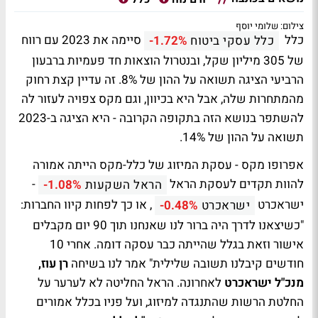
צילום: שלומי יוסף
כלל
סיימה את 2023 עם רווח
כלל עסקי ביטוח
-1.72%
של 305 מיליון שקל, ובנטרול הוצאות חד פעמיות ברבעון
הרביעי הציגה תשואה על ההון של 8%. זה עדיין קצת רחוק
מהמתחרות שלה, אבל היא בכיוון, וגם מקס צפויה לעזור לה
להשתפר בנושא הזה בתקופה הקרובה - היא הציגה ב-2023
תשואה על ההון של 14%.
אפרופו מקס - עסקת המיזוג של כלל-מקס הייתה אמורה
להוות תקדים לעסקת הראל
-
הראל השקעות
-1.08%
ישראכרט
, או כך לפחות קיוו החברות:
ישראכרט
-0.48%
"כשיצאנו לדרך היה ברור לנו שאנחנו תוך 90 יום מקבלים
אישור וזאת בגלל שהייתה כבר עסקה דומה. אחרי 10
חודשים קיבלנו תשובה שלילית" אמר לנו בשיחה
רן עוז,
מנכ"ל ישראכרט
לאחרונה. הראל החליטה לא לערער על
החלטת הרשות שהתנגדה למיזוג, ועל פניו בכלל אמורים