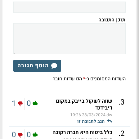
תוכן התגובה
הוסף תגובה
השדות המסומנים ב-
הם שדות חובה
*
.
3
שווה לשקול בייבק במקום
1
0
דיבידנד
28/03/2024 19:26
dw
הגב לתגובה זו
.
2
כלל ביטוח היא חברה רקובה
0
0