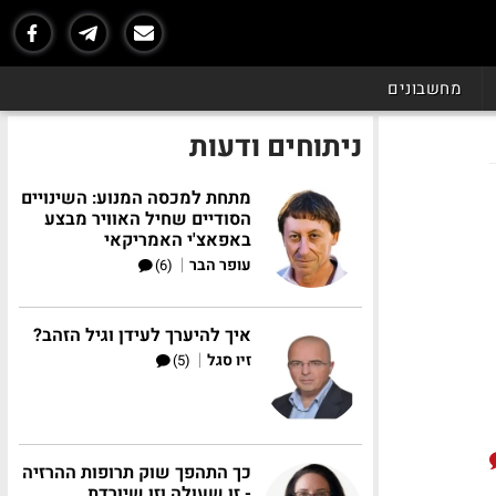
מחשבונים
ניתוחים ודעות
מתחת למכסה המנוע: השינויים
הסודיים שחיל האוויר מבצע
באפאצ'י האמריקאי
|
עופר הבר
(6)
איך להיערך לעידן וגיל הזהב?
|
זיו סגל
(5)
כך התהפך שוק תרופות ההרזיה
- זו שעולה וזו שיורדת