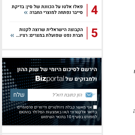
4
פאלו אלטו על הכוונת של סין: בדיקת
סייבר נפתחה למוצרי החברה
5
הקבוצה הישראלית שרוצה לקנות
חברת נפט שפועלת במצרים: רציו...
הירשם לסיכום היומי של שוק ההון
ולמבזקים של
אני מאשר קבלת ניוזלטרים ודיוורים פרסומיים
בדואר אלקטרוני ו/או באמצעות הסלולר בהתאם
למפורט בסעיף 10 בתנאי השימוש