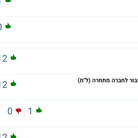
1
0
12
בור לחברה מתחרה (ל"ת)
12
0
1
12