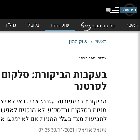
הירשמו
ראשי
שוק ההון
גלובל
נדל"ן
כל הכותרות
ראשי
שוק ההון
צילום: תמר מצפי
בעקבות הביקורת: סלקום ב
לפרטנר
הביקורת בביזפורטל עזרה: אבי גבאי לא י
מניות בסלקום ובדסק"ש לא מוכנים לאפשר 
לתביעות מצד בעלי המניות אם לא ימנעו א
נתנאל אריאל
30/11/2021 07:35
|