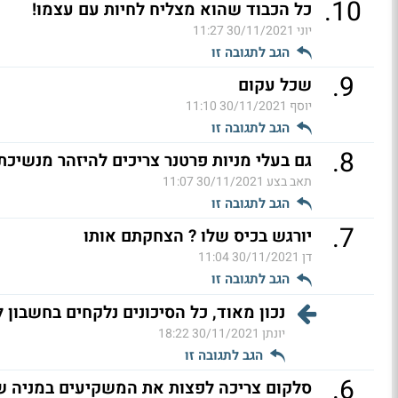
.
10
כל הכבוד שהוא מצליח לחיות עם עצמו!
יוני
30/11/2021 11:27
הגב לתגובה זו
.
9
שכל עקום
יוסף
30/11/2021 11:10
הגב לתגובה זו
.
8
גם בעלי מניות פרטנר צריכים להיזהר מנשיכתו
תאב בצע
30/11/2021 11:07
הגב לתגובה זו
.
7
יורגש בכיס שלו ? הצחקתם אותו
דן
30/11/2021 11:04
הגב לתגובה זו
נכון מאוד, כל הסיכונים נלקחים בחשבון 
יונתן
30/11/2021 18:22
הגב לתגובה זו
.
6
סלקום צריכה לפצות את המשקיעים במניה 