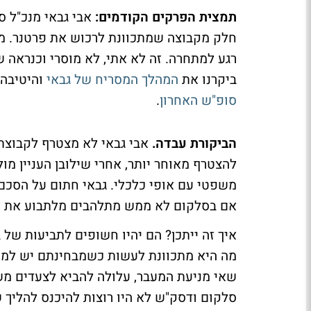
תמצית הפרקים הקודמים:
אבי גבאי מנכ"ל 
חלק מקבוצה שמתכוונת לרכוש את פרטנר. מנכ
רגע למתחרה. זה לא אתי, לא מוסרי וכנראה שג
ביקרנו את
המהלך המסריח של גבאי
והיטיבה 
סופ"ש האחרון
.
הביקורת עבדה.
אבי גבאי לא מצטרף לקבוצת 
להצטרף מאוחר יותר, אחרי שילובן העניין מו
משפטי עם אופי כלכלי. גבאי חתום על הסכם 
אם בסלקום לא ממש מתלהבים מלתבוע את זכו
איך זה ייתכן? הם יהיו חשופים לתביעות של 
מה היא מתכוונת לעשות כשמבחינתם יש למנו
שאי מניעת המעבר, עלולה להביא לצעדים משפ
סלקום ודסק"ש לא היו רוצות להיכנס להליך