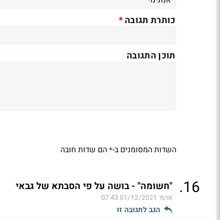
*
כותרת תגובה
תוכן התגובה
השדות המסומנים ב-
הם שדות חובה
*
.
16
"חשומה" - בושה על פי הסבתא של גבאי
אהוד
01/12/2021 07:43
הגב לתגובה זו