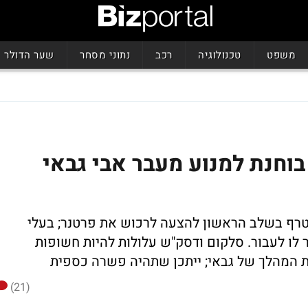
משפט
טכנולוגיה
רכב
נתוני מסחר
שער הדולר
וחנת למנוע מעבר אבי גבאי
צטרף בשלב הראשון להצעה לרכוש את פרטנר; בעלי
לו לעבור. סלקום ודסק"ש עלולות להיות חשופות
ת המהלך של גבאי; ייתכן שתהיה פשרה כספית
(21)