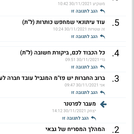
משקיע
30/11/2021 10:42
הגב לתגובה זו
.
5
עוד עיתונאי שמחפש כותרות (ל"ת)
זה שטויות
30/11/2021 10:24
הגב לתגובה זו
.
4
כל הכבוד לכם, ביקורת חשובה (ל"ת)
גדי
30/11/2021 09:51
הגב לתגובה זו
.
3
ברוב החברות יש פז"מ המגביל עובד חברה לע
אני
30/11/2021 09:47
הגב לתגובה זו
מעבר לפרטנר
יצחק
30/11/2021 14:12
הגב לתגובה זו
.
2
המהלך המסריח של גבאי