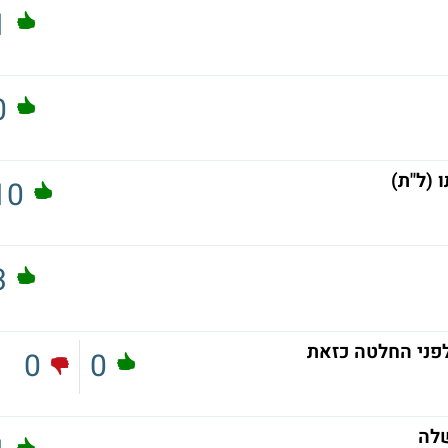
1
0
 (ל"ת)
10
3
לפני החלטה כזאת
0
0
שלה