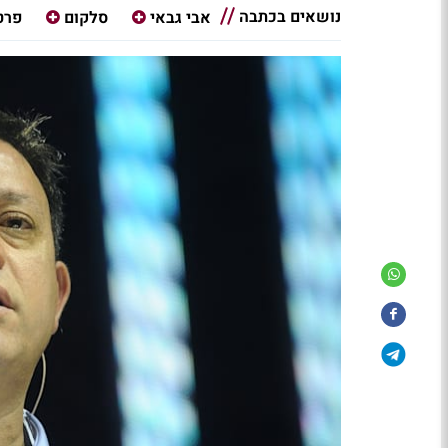
נושאים בכתבה
אבי גבאי
סלקום
פרט