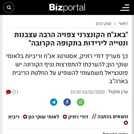
ראשי
שוק ההון
"באג"ח הקונצרני צפויה הרבה עצבנות
ונטייה לירידות בתקופה הקרובה"
כך מעריך דודי רזניק, אסטרטג אג"ח וריביות בלאומי
שוקי הון; להערכתו להתפרצות נגיף הקורונה יש
פוטנציאל משמעותי להשפיע על החלטת הריבית
בארה"ב
ערן סוקול
(1)
|
03/02/2020 10:50
נושאים בכתבה
ריבית
דודי רזניק
לאומי שוקי הון