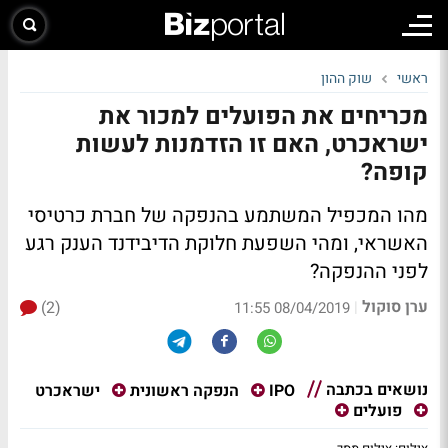
ראשי
שוק ההון
מכריחים את הפועלים למכור את
ישראכרט, האם זו הזדמנות לעשות
קופה?
מהו המכפיל המשתמע בהנפקה של חברת כרטיסי
האשראי, ומהי השפעת חלוקת הדיבידנד הענק רגע
לפני ההנפקה?
ערן סוקול
(2)
|
08/04/2019 11:55
נושאים בכתבה
ישראכרט
IPO
הנפקה ראשונית
פועלים