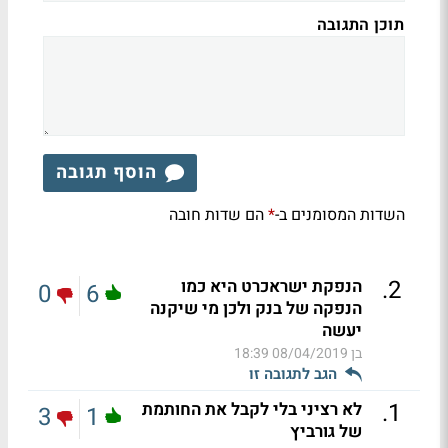
תוכן התגובה
הוסף תגובה
השדות המסומנים ב-
הם שדות חובה
*
.
2
הנפקת ישראכרט היא כמו
0
6
הנפקה של בנק ולכן מי שיקנה
יעשה
בן
08/04/2019 18:39
הגב לתגובה זו
.
1
לא רציני בלי לקבל את החותמת
3
1
של גורביץ