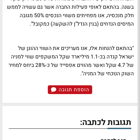
בשנה. בהתאם לאופי פעילות החברה אשר גם עשויה לממש
חלק מנכסיה, אנו מפחיתים משווי הנכסים 50% מגובה
המיסים הנדחים (בגין הנדל"ן להשקעה) כמקובל".
"בהתאם להנחות אלו, אנו מעריכים את השווי ההוגן של
ישראל קנדה בכ-1.1 מיליארד שקל המשקפים שווי למניה
של 4.7 שקל ואשר מהווים אפסייד של כ-28% ביחס למחיר
השוק הנוכחי של המניה".
הוספת תגובה
תגובות לכתבה: