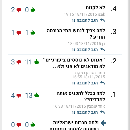
.
4
לא לקנות
2
0
18/11/2015 19:15
izak
הגב לתגובה זו
.
3
למה צריך לנחש מתי הבורסה
1
1
תודיע ?
דן
18/11/2015 18:03
הגב לתגובה זו
.
2
" אנחנו לא כוססים ציפורניים "
3
11
לא מודאגים לא אני ולא ..
סוחר מזדמן במקרה
18/11/2015 16:55
הגב לתגובה זו
.
1
למה בכלל להכניס אותה
4
13
למדדים??
אחד שמבין
18/11/2015 16:33
הגב לתגובה זו
ולמה חברות ישראליות
0
0
רשומות למסחר ונסחרות