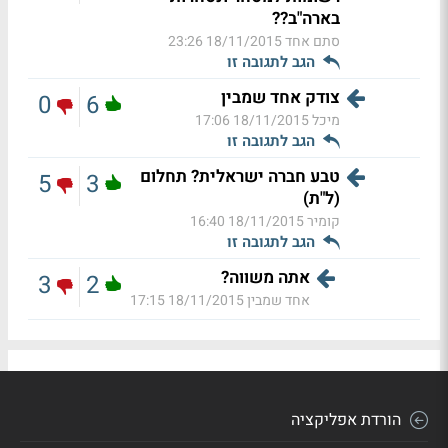
בארה"ב??
סתם אחד
18/11/2015 23:26
הגב לתגובה זו
צודק אחד שמבין
0
6
מיכל
18/11/2015 17:06
הגב לתגובה זו
טבע חברה ישראלית? תחלום
5
3
(ל"ת)
קומיר
18/11/2015 16:40
הגב לתגובה זו
אתה משווה?
3
2
אחד שמבין
18/11/2015 17:15
הורדת אפליקציה