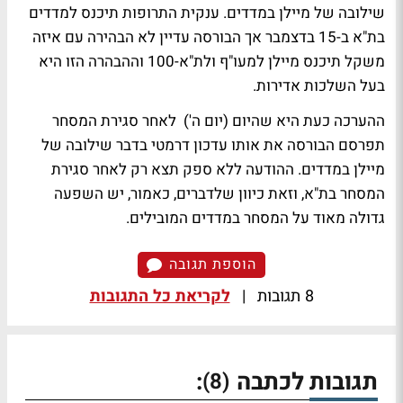
שילובה של מיילן במדדים. ענקית התרופות תיכנס למדדים
בת"א ב-15 בדצמבר אך הבורסה עדיין לא הבהירה עם איזה
משקל תיכנס מיילן למעו"ף ולת"א-100 וההבהרה הזו היא
בעל השלכות אדירות.
ההערכה כעת היא שהיום (יום ה') לאחר סגירת המסחר
תפרסם הבורסה את אותו עדכון דרמטי בדבר שילובה של
מיילן במדדים. ההודעה ללא ספק תצא רק לאחר סגירת
המסחר בת"א, וזאת כיוון שלדברים, כאמור, יש השפעה
גדולה מאוד על המסחר במדדים המובילים.
הוספת תגובה
8 תגובות
|
לקריאת כל התגובות
תגובות לכתבה
:
(8)