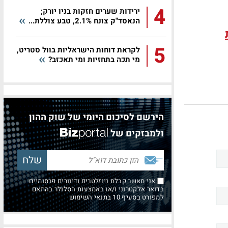
4
ירידות שערים חזקות בניו יורק;
הנאסד"ק צונח 2.1%, טבע צוללת...
5
לקראת דוחות הישראליות בוול סטריט,
מי תכה בתחזיות ומי תאכזב?
הירשם לסיכום היומי של שוק ההון
ולמבזקים של
אני מאשר קבלת ניוזלטרים ודיוורים פרסומיים
בדואר אלקטרוני ו/או באמצעות הסלולר בהתאם
למפורט בסעיף 10 בתנאי השימוש