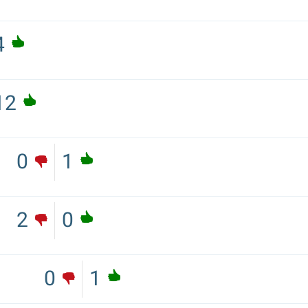
4
12
0
1
2
0
0
1