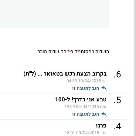
השדות המסומנים ב-
הם שדות חובה
*
.
6
בקרוב הצעת רכש בטאואר ... (ל"ת)
שי
10/04/2015 04:53
הגב לתגובה זו
.
5
טבע אני בדרך! ל-100
איזו
09/04/2015 19:29
הגב לתגובה זו
.
4
פרגו
יוסי
09/04/2015 18:01