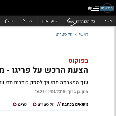
הירשמו
ראשי
שוק ההון
גלובל
נדל"ן
כל הכותרות
ראשי
וול סטריט
בפוקוס
הצעת הרכש על פריגו - מ
ענף הפארמה ממשיך לספק כותרות חדשות
מתן בן ברוך
09/04/2015 16:31
|
נושאים בכתבה
וול סטריט
פריגו