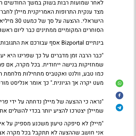
לאחר שמועות רבות בשוק במשך החודשים הא
מצד ענקית התרופות האמריקנית מיילן לחברת
הסוחרים המקומיים ממתינים כבר ליום ראשון
בינתיים Bizportal אסף עבורכם את התגובות הבולטות של האנליסטים בוול סטריט על ההצעה הגדולה:
"כבר הרבה זמן מדברים על כך שפריגו היא יע
שמחזיקות בנישה ייחודית. בכל מקרה, אם פרי
מעט יקרה אך הגיונית." כך אומר
אנליסט מורנ
"נראה כי ההצעה של מיילן נדחתה על ידי פר
שמיילן יצטרכו להציע יותר בכדי להשלים את
"מיילן לא סיפקה טיעון משכנע מספיק על אי
אני חושב שההצעה לא תתקבל בכל מקרה אצל פ