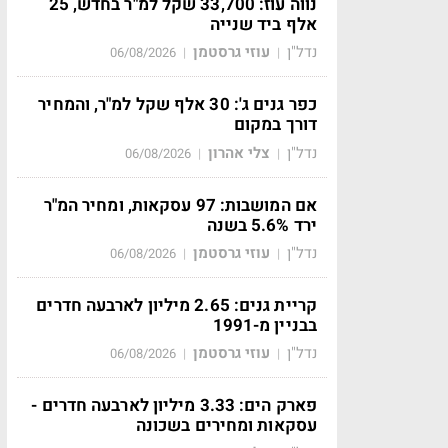
נווה עוז: 33,700 שקל למ"ר בחדש, 25
אלף ביד שנייה
נדל"ן
עוזי גרסטמן
06/08/2026
|
|
כפר גנים ג': 30 אלף שקל למ"ר, והמחיר
דורך במקום
נדל"ן
צלי אהרון
06/08/2026
|
|
אם המושבות: 97 עסקאות, ומחיר המ"ר
ירד 5.6% בשנה
נדל"ן
עוזי גרסטמן
06/08/2026
|
|
קריית גנים: 2.65 מיליון לארבעה חדרים
בבניין מ-1991
נדל"ן
עוזי גרסטמן
06/08/2026
|
|
פארק הים: 3.33 מיליון לארבעה חדרים -
עסקאות ומחירים בשכונה