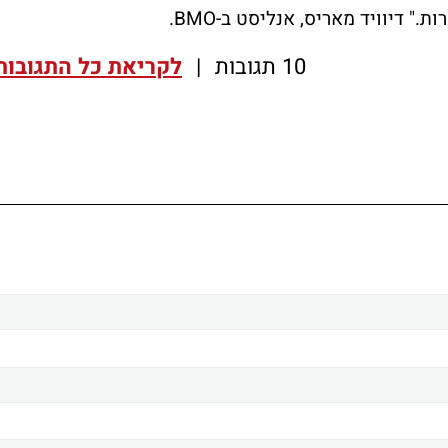
ות."
דיוויד מאריס, אנליסט ב-BMO.
10 תגובות
|
לקריאת כל התגובות