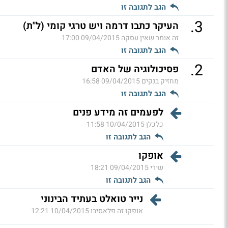
הגב לתגובה זו
.
3
העיקר כתבו דרמה ויש טרגי קומי (ל"ת)
זה אומר שאין עסקה
09/04/2015 17:00
הגב לתגובה זו
.
2
פסיכולוגיה של האדם
מחזיק בנקים
09/04/2015 16:58
הגב לתגובה זו
לפעמים זה מידע פנים
כלכלן
10/04/2015 11:58
הגב לתגובה זו
אופקו
שירי
09/04/2015 18:21
הגב לתגובה זו
נייר טואלט בעתיד הבינוני
אופקו זה פלאסיבו
10/04/2015 12:21