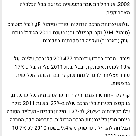
2008, אז החל המשבר בתעשייה כמו גם בכל הכלכלה
האמריקנית.
שלוש יצרניות הרכב הגדולות: פורד (סימול: F), ג'נרל מוטורס
(סימול: GM) וקב' קרייזלר, נהנו בשנת 2011 מגידול בנתח
שוק (בארה"ב) ועלייה דו ספרתית במכירות:
פורד - מכרה בחודש דצמבר 209,477 כלי רכב, עלייה של
10% לעומת אשתקד, ובכל שנת 2011 עלייה של כ-17%.
פורד מצליחה להגדיל נתח שוק זה כבר השנה השלישית
ברציפות.
קרייזלר - חודש דצמבר היה החודש הטוב מזה שלוש שנים,
בו קפצו מכירות כלי הרכב שלה ב-37%. בשנת 2011 כולה
עלו מכירותיה ב-26%, לכ-1.37 מיליון רכבים - העלייה הטובה
ביותר מבין כל יצרניות הרכב הגדולות. כתוצאה מכך, החברה
הצליחה להגדיל נתח שוק מ-9.4% בשנת 2010 לכ-10.7%