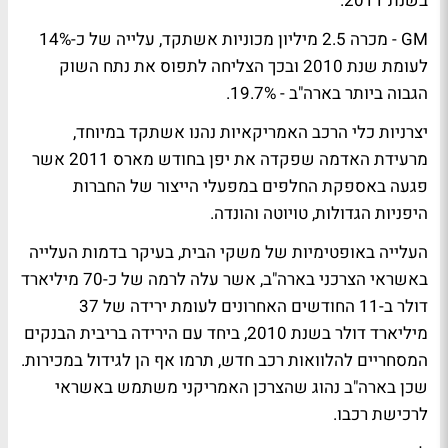
בשנת 2011.
GM - מכרה 2.5 מיליון מכוניות אשתקד, עלייה של כ-14%
לעומת שנת 2010 ובכך הצליחה לתפוס את נתח השוק
הגבוה ביותר בארה"ב - 19.7%.
יצרניות כלי הרכב האמריקאיות נהנו אשתקד במיוחד,
מרעידת האדמה שפקדה את יפן בחודש מארס 2011 אשר
פגעה באספקת החלפים במפעלי הייצור של החברות
היפניות הגדולות, טויוטה והונדה.
העלייה באופטימיות של משקי הבית, בעיקר בדמות העלייה
באשראי הצרכני בארה"ב, אשר עלה לרמה של כ-70 מיליארד
דולר ב-11 החודשים האחרונים לעומת ירידה של 37
מיליארד דולר בשנת 2010, ביחד עם הירידה בריבית הבנקים
המסחריים להלוואות רכב חדש, תרמו אף הן לגידול במכירות.
שכן בארה"ב נהוג שהצרכן האמריקני משתמש באשראי
לרכישת רכבו.