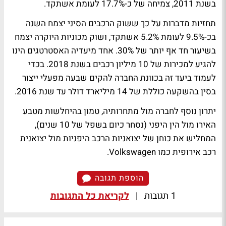
בשנת 2011, צמיחה של כ-17.7% לעומת אשתקד.
תחזיות מדברות על כך ששוק הרכבים הסיני יצמח השנה
בכ-9.5% לעומת 5.2% אשתקד, ושוק מכוניות היוקרה יצמח
בשיעור חד אף יותר של 30%. אחד מיעדיה האסטרטגים הינו
להגיע למכירות של 10 מיליון רכבים בשנת 2018. בכדי
לעמוד ביעד זה בכוונת החברה להקים שבעה מפעלי ייצור
בסין בהשקעה כוללת של 14 מיליארד דולר עד שנת 2016.
יתרון נוסף לחברה מול מתחרותיה, טמון בהיחלשות מטבע
האירו מול הין היפני (נסחר כיום בשפל של 10 שנים),
המחליש את כוחן של יצואניות הרכב היפניות מול יצואנית
רכב אירופית כמו Volkswagen.
הוספת תגובה
1 תגובות
|
לקריאת כל התגובות