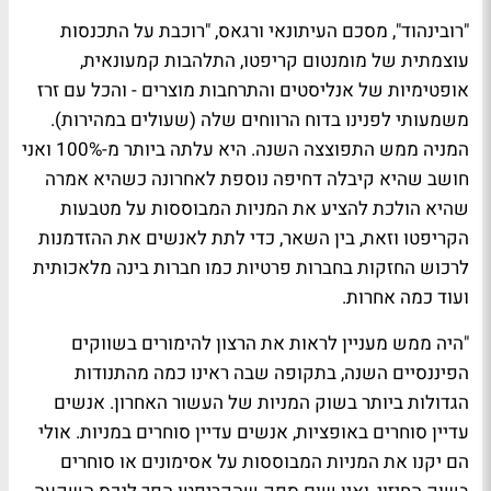
"רובינהוד", מסכם העיתונאי ורגאס, "רוכבת על התכנסות
עוצמתית של מומנטום קריפטו, התלהבות קמעונאית,
אופטימיות של אנליסטים והתרחבות מוצרים - והכל עם זרז
משמעותי לפנינו בדוח הרווחים שלה (שעולים במהירות).
המניה ממש התפוצצה השנה. היא עלתה ביותר מ-100% ואני
חושב שהיא קיבלה דחיפה נוספת לאחרונה כשהיא אמרה
שהיא הולכת להציע את המניות המבוססות על מטבעות
הקריפטו וזאת, בין השאר, כדי לתת לאנשים את ההזדמנות
לרכוש החזקות בחברות פרטיות כמו חברות בינה מלאכותית
ועוד כמה אחרות.
"היה ממש מעניין לראות את הרצון להימורים בשווקים
הפיננסיים השנה, בתקופה שבה ראינו כמה מהתנודות
הגדולות ביותר בשוק המניות של העשור האחרון. אנשים
עדיין סוחרים באופציות, אנשים עדיין סוחרים במניות. אולי
הם יקנו את המניות המבוססות על אסימונים או סוחרים