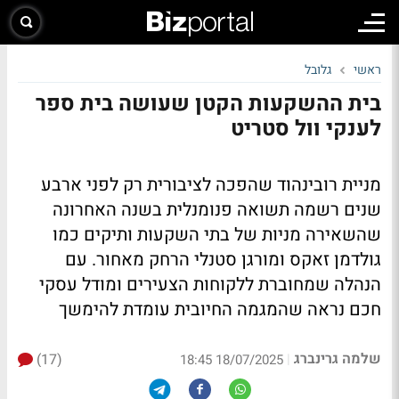
ראשי
גלובל
בית ההשקעות הקטן שעושה בית ספר
לענקי וול סטריט
מניית רובינהוד שהפכה לציבורית רק לפני ארבע
שנים רשמה תשואה פנומנלית בשנה האחרונה
שהשאירה מניות של בתי השקעות ותיקים כמו
גולדמן זאקס ומורגן סטנלי הרחק מאחור. עם
הנהלה שמחוברת ללקוחות הצעירים ומודל עסקי
חכם נראה שהמגמה החיובית עומדת להימשך
שלמה גרינברג
(17)
|
18/07/2025 18:45