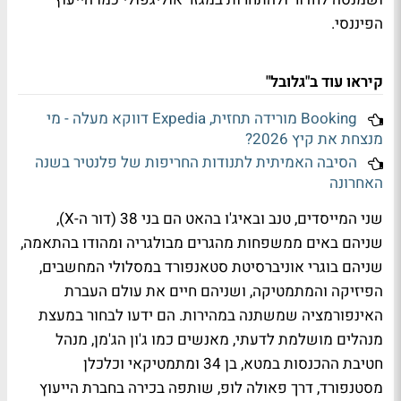
הפיננסי.
קיראו עוד ב"גלובל"
Booking מורידה תחזית, Expedia דווקא מעלה - מי
מנצחת את קיץ 2026?
הסיבה האמיתית לתנודות החריפות של פלנטיר בשנה
האחרונה
שני המייסדים, טנב ובאיג'ו בהאט הם בני 38 (דור ה-X),
שניהם באים ממשפחות מהגרים מבולגריה ומהודו בהתאמה,
שניהם בוגרי אוניברסיטת סטאנפורד במסלולי המחשבים,
הפיזיקה והמתמטיקה, ושניהם חיים את עולם העברת
האינפורמציה שמשתנה במהירות. הם ידעו לבחור במעצת
מנהלים מושלמת לדעתי, מאנשים כמו ג'ון הג'מן, מנהל
חטיבת ההכנסות במטא, בן 34 ומתמטיקאי וכלכלן
מסטנפורד, דרך פאולה לופ, שותפה בכירה בחברת הייעוץ