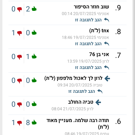
.
9
שוב חוזר הסיפור
0
2
אנונימי
20/07/2025 00:14
הגב לתגובה זו
.
8
tnx (ל"ת)
1
0
אנונימי
19/07/2025 18:46
הגב לתגובה זו
.
7
אני בן 76
0
1
לרון
19/07/2025 13:59
הגב לתגובה זו
לרון לך לאכול מלפפון (ל"ת)
0
0
טוביה
20/07/2025 09:34
הגב לתגובה זו
טביה החולב
0
0
לרון
21/07/2025 08:04
.
6
תודה רבה שלמה. מעניין מאוד
1
8
(ל"ת)
עמית
19/07/2025 08:46