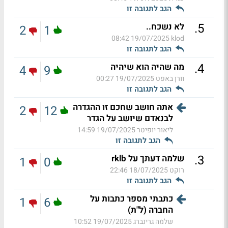
הגב לתגובה זו
.
5
לא נשכח..
2
1
19/07/2025 08:42
klod
הגב לתגובה זו
.
4
מה שהיה הוא שיהיה
4
9
וורן באפט
19/07/2025 00:27
הגב לתגובה זו
אתה חושב שחכם זו ההגדרה
2
12
לבנאדם שיושב על הגדר
ליאור יופיטר
19/07/2025 14:59
הגב לתגובה זו
.
3
שלמה דעתך על rklb
1
0
רוקט
18/07/2025 22:46
הגב לתגובה זו
כתבתי מספר כתבות על
1
6
החברה (ל"ת)
שלמה גרינברג
19/07/2025 10:52