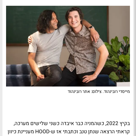
מייסדי רובינהוד. צילום: אתר רובינהוד
בקיץ 2022, כשהמניה כבר איבדה כשני שלישים מערכה,
קראתי הרצאה שנתן טנב וכתבתי אז ש-HOOD מעניינת כיוון