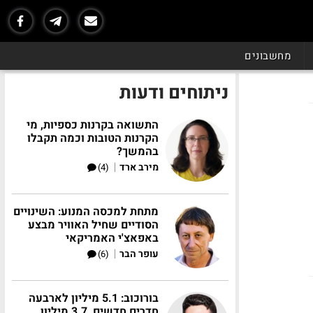
מחשבונים
ניתוחים ודעות
התשואה בקרנות כספיות, מי
הקרנות הטובות וכמה תקבלו
בהמשך?
|
מירב ארד
(4)
מתחת למכסה המנוע: השינויים
הסודיים שחיל האוויר מבצע
באפאצ'י האמריקאי
|
עופר הבר
(6)
בורוכוב: 5.1 מיליון לארבעה
חדרים חדשים, 3.7 מיליון