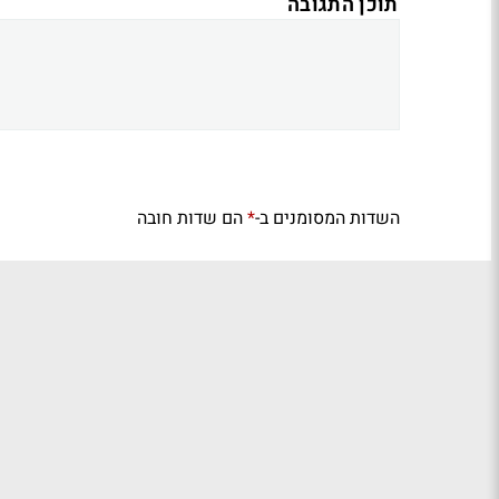
תוכן התגובה
השדות המסומנים ב-
הם שדות חובה
*