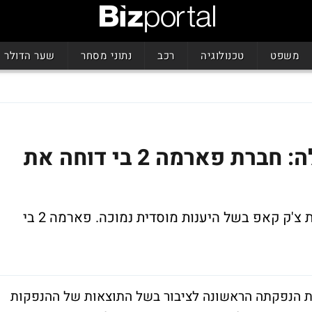
משפט
טכנולוגיה
רכב
נתוני מסחר
שער הדולר
הנפקת ביומד נוספת בוטלה: חברת פארמה 2 בי דוחה את
רק אתמול נודע כל ביטול ההנפקה של חברת צ'ק קאפ בשל היענות מוסדית נמוכה. פארמה 2 בי
החליטה לדחות את הנפקתה הראשונה לציבור בשל התוצאות של ההנפקות