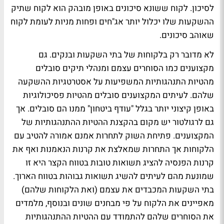
לסיכון. לקוח ששונא סיכונים באופן מובהק הוא לקוח שתיק
ההשקעות שלו יכלול יותר אג"חים ופחות מניות לעומת לקוח
שאוהב סיכונים.
לא מדובר רק בלקוחות של בתי השקעות ובנקים. גם
מקצוענים כמו הסוחרים עצמם ומנהלי תיקים סובלים
מהטיות התנהגותיות המשפיעות על אסטרטגיות ההשקעה
שלהם. לעיתים המקצוענים סובלים מהטיות פסיכולוגיות
באופן קיצוני יותר בגלל "עודף ביטחון" ממנו הם סובלים. אך
גם לרגולטור יש מקום בהקצנת ההטיות ההתנהגותיות של
המקצוענים. פתיחת השוק לתחרות אמנם אמורה להטיב עם
הלקוחות אך התחרות שמאלצת את קרנות הנאמנות ואף את
קרנות הפנסיה להציג תשואות טובות בטווח הקצר היא זו
שמונעת מהם לעיתים להשיג תשואות גבוהות בטווח הארוך.
בתי השקעות המכבדים את עצמם (ואת הלקוחות שלהם)
מאפיינים את הלקוח על פי מבחנים שונים ובנוסף, מלמדים
את הסוחרים שלהם להתמודד עם ההטיות ההתנהגותיות