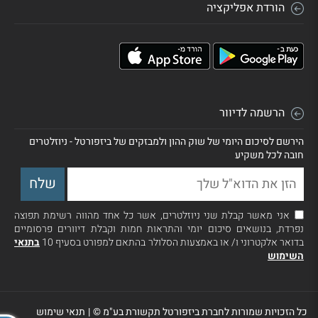
הורדת אפליקציה
הרשמה לדיוור
הירשם לסיכום היומי של שוק ההון ולמבזקים של ביזפורטל - ניוזלטרים
חובה לכל משקיע
אני מאשר קבלת שני ניוזלטרים, אשר כל אחד מהווה רשימת תפוצה
נפרדת, בנושאים סיכום יומי והתראות חמות וקבלת דיוורים פרסומיים
בדואר אלקטרוני ו/ או באמצעות הסלולר בהתאם למפורט בסעיף 10
בתנאי
השימוש
כל הזכויות שמורות לחברת ביזפורטל תקשורת בע"מ ©
|
תנאי שימוש