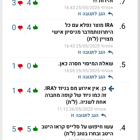
.
7
זהירות !!!
3
4
אנונימי
25/05/2025 16:43
הגב לתגובה זו
.
6
IRA מוצר נפלא עם כל
0
4
היתרונותמדבר מניסיון אישי
מצויין (ל"ת)
אנונימי
25/05/2025 16:43
הגב לתגובה זו
.
5
שאלת המיסוי חסרה כאן.
1
0
אנונימי
25/05/2025 16:05
הגב לתגובה זו
כן. אין אירוע מס בניוד לIRA.
1
4
זה כמו ניוד של קופה מחברה
אחת לשניה. (ל"ת)
אנונימי
26/05/2025 11:12
הגב לתגובה זו
.
4
עשו חיפוש על סלייס קראו היטב
5
5
היטב ובחרו בטוב (ל"ת)