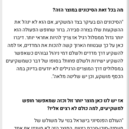
מה בכל זאת הסיכונים במוצר הזה?
"הסיכונים הם בעיקר בצד המשקיע, אם הוא לא ינהל את
ההשקעות שלו בצורה סבירה. ברור שחופש הפעולה הוא
יותר גדול ממסלול רגיל אז צריך להיות אחראי יותר. דיברו
כאן על כך שבטווח הארוך קשה להכות את המדדים, אז למה
להשקיע דרך מדדים ולשלם דמי ניהול גבוהים כשאפשר
להשקיע ישירות ולשלם פחות? בסופו של דבר כשמשקיעים
במסלולים דרך המוצרים הרגילים לא יודעים בדיוק במה
הכסף מושקע, וכן יש שליטה מלאה".
אז יש לנו כאן מוצר יותר זול וכזה שמאפשר חופש
למשקיעים, למה כולם לא רצים אליו?
"העולם הפנסיוני בישראל בנוי על משולש של
מעסיק-סוכן-חברת ביטוח. המוצר הזה לא מעניין אף אחד