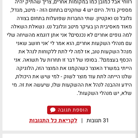
רווחי אבל כמובן כמו במקומות אחרים, צריך שהתיק יהיה
מספיק גדול. היום יש 4 שחקנים בתחום הזה - מיטב, מגדל,
גלובל נט ואקטיון. שתי החברות שפועלות בתחום בצורה
מאוד מאסיבית הן בעיקר מיטב וגלובל נט. נשאלת השאלה
למה גופים אחרים לא נכנסים? אני אתן דוגמא מהשיחה שלי
עם מנהלי השקעות אחרים, הוא אמר לי 'אני חושב שאני
מנהל השקעות טוב, אז למה לי לתת ללקוחות לנהל את
הכסף בעצמם?'. בסופו של דבר זו תחרות על תשואה. אני
הייתי במשרד האוצר כשהקמנו את המוצר הזה, הלוגיקה
שלנו הייתה לתת עוד מוצר לשוק - למי שיש את היכולת,
הידע וההבנה לנהל את ההשקעות שלו, שיעשה את זה. מי
שלא, יש מנהלי השקעות".
הוספת תגובה
31 תגובות
|
לקריאת כל התגובות