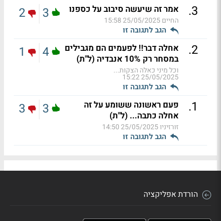
.
3
אמר זה שיעשה סיבוב על כספנו
2
3
החיים
25/05/2025 15:58
הגב לתגובה זו
.
2
אחלה דבר!! לפעמים הם מגבילים
1
4
במסחר רק 10% אנבדיה (ל"ת)
וכל מיני כאלה הצקות...
25/05/2025 15:22
הגב לתגובה זו
.
1
פעם ראשונה ששומע על זה
3
3
אחלה כתבה... (ל"ת)
זורזיניו
25/05/2025 14:50
הגב לתגובה זו
הורדת אפליקציה