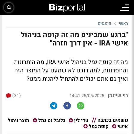
ראשי
פיננסים
"ברגע שמבינים מה זה קופה בניהול
אישי IRA - אין דרך חזרה"
מה זה קופת גמל בניהול אישי IRA, מה היתרונות
והחסרונות, למה רובנו לא שמענו על המוצר הזה
ואיך גם אתם יכולים להתחיל ליהנות ממנו?
רוי שיינמן
(31)
|
25/05/2025 14:41
נושאים בכתבה
מוצר ניהול
טדי לין
גלובל נט גמל
אישי
קופת גמל