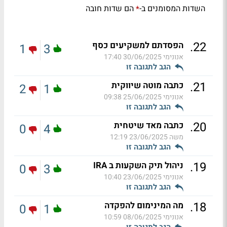
השדות המסומנים ב-
הם שדות חובה
*
.
22
הפסדתם למשקיעים כסף
1
3
אנונימי
30/06/2025 17:40
הגב לתגובה זו
.
21
כתבה מוטה שיווקית
2
1
אנונימי
25/06/2025 09:38
הגב לתגובה זו
.
20
כתבה מאד שיטחית
0
4
משה
23/06/2025 12:19
הגב לתגובה זו
.
19
ניהול תיק השקעות ב IRA
0
3
אנונימי
23/06/2025 10:40
הגב לתגובה זו
.
18
מה המינימום להפקדה
0
1
אנונימי
08/06/2025 10:59