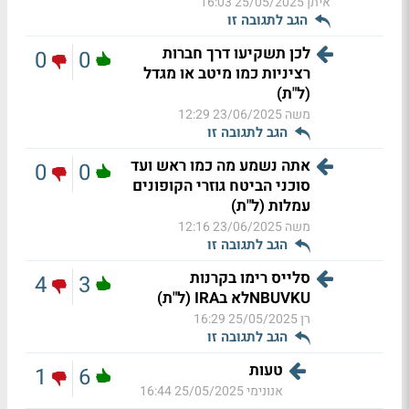
איתן
25/05/2025 16:03
הגב לתגובה זו
לכן תשקיעו דרך חברות
0
0
רציניות כמו מיטב או מגדל
(ל"ת)
משה
23/06/2025 12:29
הגב לתגובה זו
אתה נשמע מה כמו ראש ועד
0
0
סוכני הביטח גוזרי הקופונים
עמלות (ל"ת)
משה
23/06/2025 12:16
הגב לתגובה זו
סלייס רימו בקרנות
4
3
NBUVKUלא בIRA (ל"ת)
רן
25/05/2025 16:29
הגב לתגובה זו
טעות
1
6
אנונימי
25/05/2025 16:44