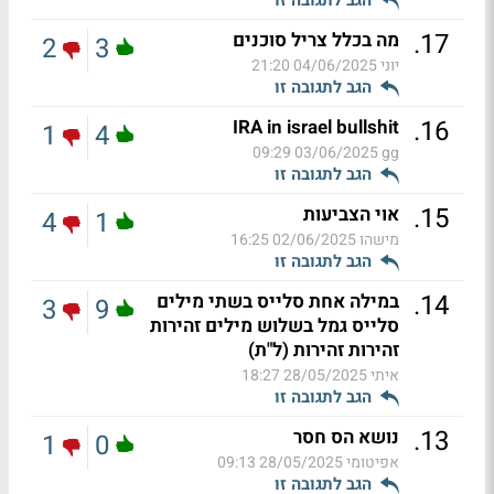
הגב לתגובה זו
.
17
מה בכלל צריל סוכנים
2
3
יוני
04/06/2025 21:20
הגב לתגובה זו
.
16
IRA in israel bullshit
1
4
03/06/2025 09:29
gg
הגב לתגובה זו
.
15
אוי הצביעות
4
1
מישהו
02/06/2025 16:25
הגב לתגובה זו
.
14
במילה אחת סלייס בשתי מילים
3
9
סלייס גמל בשלוש מילים זהירות
זהירות זהירות (ל"ת)
איתי
28/05/2025 18:27
הגב לתגובה זו
.
13
נושא הס חסר
1
0
אפיטומי
28/05/2025 09:13
הגב לתגובה זו