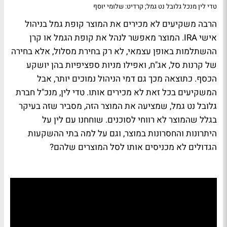
טדי לין מנכל גלובל נט גמל; קרדיט: שלומי יוסף
הרבה משקיעים לא מכירים את המוצר קופת גמל בניהול
אישי IRA. המוצר מאפשר לנהל את קופת הגמל או קרן
ההשתלמות באופן עצמאי, לא רק בחירת מסלול, אלא בחירה
של קרנות סל, אג"ח, ואפילו מניות ספציפיות בהן יושקע
הכסף. כתוצאה מכך גם דמי הניהול נמוכים יותר, אבל
המשקיעים בכל זאת לא מכירים אותו. טדי לין, מנכ"ל חברת
גלובל נט גמל, שמציעה את המוצר הזה, מסביר שזה בעיקר
בגלל שהמוצר לא רווחי לסוכנים. שוחחנו עם לין על
היתרונות והחסרונות במוצר, וגם על למה בתי ההשקעות
הגדולים לא מכניסים אותו לסל המוצרים שלהם?