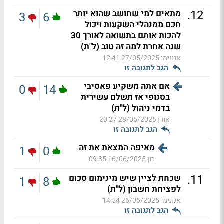
.
12
מתאים למי שחושב שהוא יותר
3
6
חכם ממנהלי השקעות ויכול
להכות אותם בתשואה לאורך 30
שנה אחרת למה זה טוב (ל"ת)
אנונימי
27/05/2025 12:41
הגב לתגובה זו
אם אתה משקיע פאסיבי
0
14
בסנופי אז תשלם עשירית
בדמי ניהול (ל"ת)
אורן
28/05/2025 20:27
הגב לתגובה זו
מאיפה המצאת את זה
1
0
רון
16/06/2025 09:35
.
11
שכחת לציין שיש מינימום סכום
1
8
לפציחת חשבון (ל"ת)
אנונימי
26/05/2025 14:54
הגב לתגובה זו