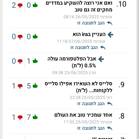
.
10
ואם אני רוצה להשקיע במדדים
2
0
מחקים זה גם טוב
אנונימי
26/05/2025 08:16
הגב לתגובה זו
העניין בira הוא
0
0
אנונימי
07/06/2025 11:18
הגב לתגובה זו
אבל הפלטפורמה עולה
0
1
0.5% (ל"ת)
מבין
25/06/2025 09:38
.
9
סלייס לא השאירו אפילו סלייס
1
5
ללקוחות... (ל"ת)
רוני
25/05/2025 22:28
הגב לתגובה זו
.
8
אחד שמכיר טוב את העולם
1
7
אנונימי
25/05/2025 17:35
הגב לתגובה זו