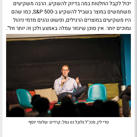
יכול לקבל החלטות במה בדיוק להשקיע. הרבה משקיעים
משתמשים במוצר בשביל להשקיע ב-S&P 500, כמו שהם
היו משקיעים במוצרים הרגילים, ופשוט נהנים מדמי ניהול
נמוכים יותר. אין סוכן שיגזור עמלה באמצע ולכן זה יותר זול".
טדי לין, מנכ"ל גלובל נט גמל; קרדיט: שלומי יוסף